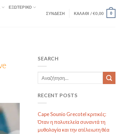
Σ
ΕΞΩΤΕΡΙΚΌ
ΣΎΝΔΕΣΗ
ΚΑΛΆΘΙ /
€
0,00
0
SEARCH
ve
RECENT POSTS
Cape Sounio Grecotel κριτικές:
Όταν η πολυτελεία συναντά τη
μυθολογία και την ατέλειωτη θέα