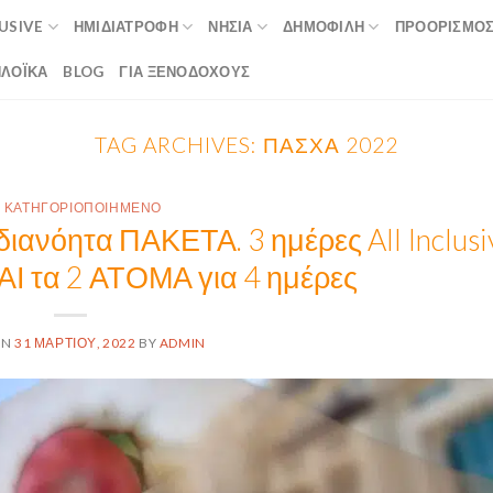
LUSIVE
ΗΜΙΔΙΑΤΡΟΦΉ
ΝΗΣΙΆ
ΔΗΜΟΦΙΛΉ
ΠΡΟΟΡΙΣΜΟ
ΛΟΪΚΆ
BLOG
ΓΙΑ ΞΕΝΟΔΟΧΟΥΣ
TAG ARCHIVES:
ΠΆΣΧΑ 2022
 ΚΑΤΗΓΟΡΙΟΠΟΙΗΜΈΝΟ
ιανόητα ΠΑΚΕΤΑ. 3 ημέρες All Inclusi
Ι τα 2 ΑΤΟΜΑ για 4 ημέρες
ON
31 ΜΑΡΤΊΟΥ, 2022
BY
ADMIN