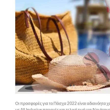
Οι προσφορές για το Πάσχα 2022 είναι αδιανόητα χ
με All Inclusive παροχές και τελική τιμή για δύο άτο