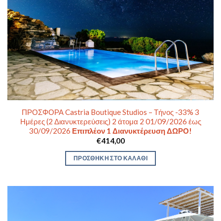
ΠΡΟΣΦΟΡΑ Castria Boutique Studios – Τήνος -33% 3
Ημέρες (2 Διανυκτερεύσεις) 2 άτομα 2 01/09/2026 έως
30/09/2026
Επιπλέον 1 Διανυκτέρευση ΔΩΡΟ!
€
414,00
ΠΡΟΣΘΉΚΗ ΣΤΟ ΚΑΛΆΘΙ