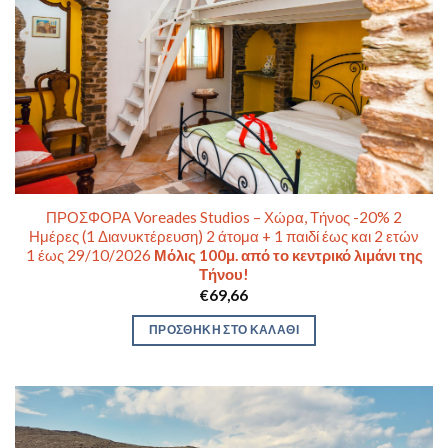
ΠΡΟΣΦΟΡΑ Voreades Studios – Χώρα, Τήνος -20% 2
Ημέρες (1 Διανυκτέρευση) 2 άτομα + 1 παιδί έως και 2 ετών
1 έως 29/10/2026
Μόλις 100μ. από το κεντρικό λιμάνι της
Τήνου!
€
69,66
ΠΡΟΣΘΉΚΗ ΣΤΟ ΚΑΛΆΘΙ