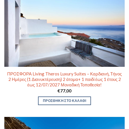
ΠΡΟΣΦΟΡΑ Living Theros Luxury Suites – Καρδιανή, Τήνος
2 Ημέρες (1 Διανυκτέρευση) 2 άτομα+ 1 παιδί έως 1 έτους 2
έως 12/07/2027 Μοναδική Τοποθεσία!
€
77,00
ΠΡΟΣΘΉΚΗ ΣΤΟ ΚΑΛΆΘΙ