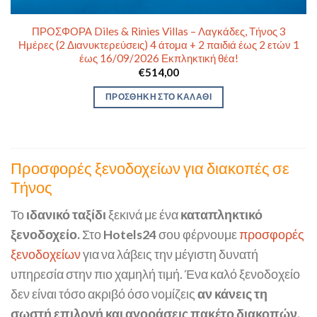
ΠΡΟΣΦΟΡΑ Diles & Rinies Villas – Λαγκάδες, Τήνος 3
Ημέρες (2 Διανυκτερεύσεις) 4 άτομα + 2 παιδιά έως 2 ετών 1
έως 16/09/2026 Εκπληκτική θέα!
€
514,00
ΠΡΟΣΘΉΚΗ ΣΤΟ ΚΑΛΆΘΙ
Προσφορές ξενοδοχείων για διακοπές σε
Τήνος
Το
ιδανικό ταξίδι
ξεκινά με ένα
καταπληκτικό
ξενοδοχείο.
Στο
Hotels24
σου φέρνουμε
προσφορές
ξενοδοχείων
για να λάβεις την μέγιστη δυνατή
υπηρεσία στην πιο χαμηλή τιμή. Ένα καλό ξενοδοχείο
δεν είναι τόσο ακριβό όσο νομίζεις
αν κάνεις τη
σωστή επιλογή και αγοράσεις πακέτο διακοπών.