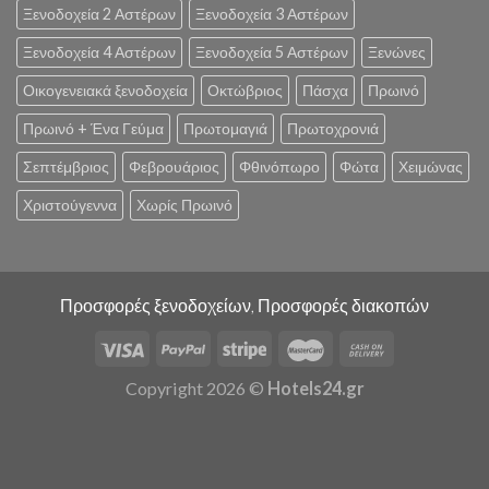
Ξενοδοχεία 2 Αστέρων
Ξενοδοχεία 3 Αστέρων
Ξενοδοχεία 4 Αστέρων
Ξενοδοχεία 5 Αστέρων
Ξενώνες
Οικογενειακά ξενοδοχεία
Οκτώβριος
Πάσχα
Πρωινό
Πρωινό + Ένα Γεύμα
Πρωτομαγιά
Πρωτοχρονιά
Σεπτέμβριος
Φεβρουάριος
Φθινόπωρο
Φώτα
Χειμώνας
Χριστούγεννα
Χωρίς Πρωινό
Προσφορές ξενοδοχείων, Προσφορές διακοπών
Copyright 2026 ©
Hotels24.gr