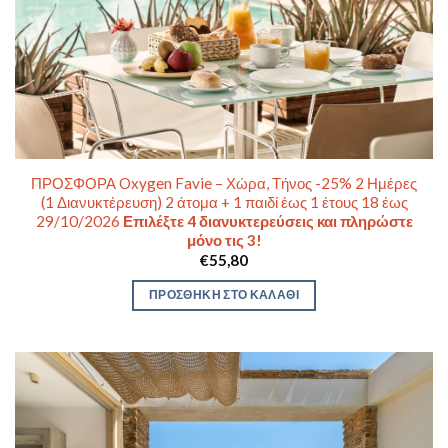
ΠΡΟΣΦΟΡΑ Oxygen Favie – Χώρα, Τήνος -25% 2 Ημέρες
(1 Διανυκτέρευση) 2 άτομα + 1 παιδί έως 1 έτους 18 έως
29/10/2026
Επιλέξτε 4 διανυκτερεύσεις και πληρώστε
μόνο τις 3!
€
55,80
ΠΡΟΣΘΉΚΗ ΣΤΟ ΚΑΛΆΘΙ