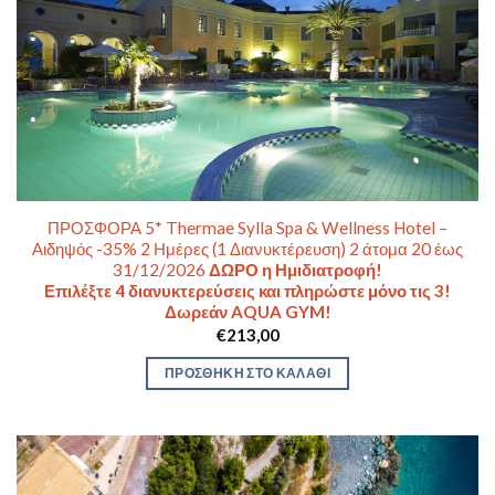
ΠΡΟΣΦΟΡΑ 5* Thermae Sylla Spa & Wellness Hotel –
Αιδηψός -35% 2 Ημέρες (1 Διανυκτέρευση) 2 άτομα 20 έως
31/12/2026
ΔΩΡΟ η Ημιδιατροφή!
Επιλέξτε 4 διανυκτερεύσεις και πληρώστε μόνο τις 3!
Δωρεάν AQUA GYM!
€
213,00
ΠΡΟΣΘΉΚΗ ΣΤΟ ΚΑΛΆΘΙ