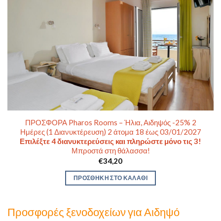
ΠΡΟΣΦΟΡΑ Pharos Rooms – Ήλια, Αιδηψός -25% 2
Ημέρες (1 Διανυκτέρευση) 2 άτομα 18 έως 03/01/2027
Επιλέξτε 4 διανυκτερεύσεις και πληρώστε μόνο τις 3!
Μπροστά στη θάλασσα!
€
34,20
ΠΡΟΣΘΉΚΗ ΣΤΟ ΚΑΛΆΘΙ
Προσφορές ξενοδοχείων για Αιδηψό