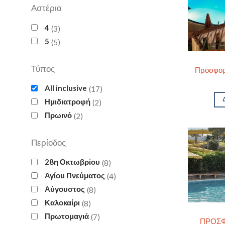
Αστέρια
4
3
5
5
Τύπος
Προσφορά
All inclusive
17
Ημιδιατροφή
2
Πρωινό
2
Περίοδος
28η Οκτωβρίου
8
Αγίου Πνεύματος
4
Αύγουστος
8
Καλοκαίρι
8
Πρωτομαγιά
7
ΠΡΟΣΦΟ