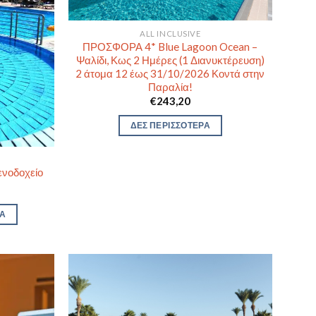
ALL INCLUSIVE
ΠΡΟΣΦΟΡΑ 4* Blue Lagoon Ocean –
Ψαλίδι, Κως 2 Ημέρες (1 Διανυκτέρευση)
2 άτομα 12 έως 31/10/2026 Κοντά στην
Παραλία!
€
243,20
ΔΕΣ ΠΕΡΙΣΣΟΤΕΡΑ
ενοδοχείο
ΡΑ