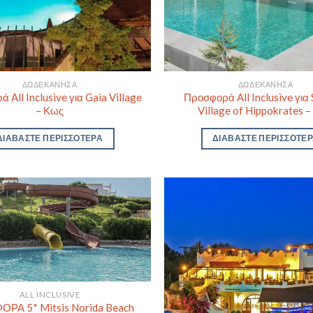
ΔΩΔΕΚΆΝΗΣΑ
ΔΩΔΕΚΆΝΗΣΑ
 All Inclusive για Gaia Village
Προσφορά All Inclusive για
– Κως
Village of Hippokrates 
ΔΙΑΒΆΣΤΕ ΠΕΡΙΣΣΌΤΕΡΑ
ΔΙΑΒΆΣΤΕ ΠΕΡΙΣΣΌΤΕ
ALL INCLUSIVE
ΡΑ 5* Mitsis Norida Beach