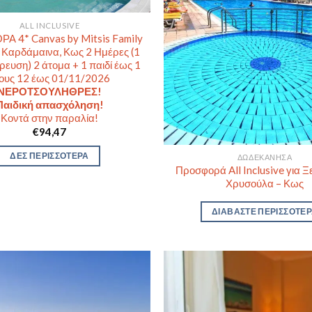
ALL INCLUSIVE
 4* Canvas by Mitsis Family
– Καρδάμαινα, Κως 2 Ημέρες (1
ρευση) 2 άτομα + 1 παιδί έως 1
ους 12 έως 01/11/2026
ΝΕΡΟΤΣΟΥΛΗΘΡΕΣ!
Παιδική απασχόληση!
Κοντά στην παραλία!
€
94,47
ΔΕΣ ΠΕΡΙΣΣΟΤΕΡΑ
ΔΩΔΕΚΆΝΗΣΑ
Προσφορά All Inclusive για Ξ
Χρυσούλα – Κως
ΔΙΑΒΆΣΤΕ ΠΕΡΙΣΣΌΤΕ