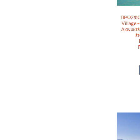
ΠΡΟΣΦΟΡΑ
Village 
Διανυκτέ
έτ