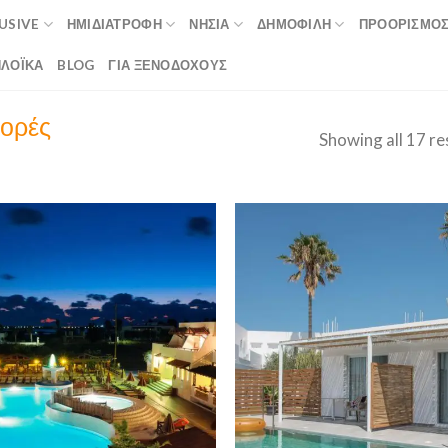
LUSIVE
ΗΜΙΔΙΑΤΡΟΦΉ
ΝΗΣΙΆ
ΔΗΜΟΦΙΛΉ
ΠΡΟΟΡΙΣΜΟ
ΛΟΪΚΆ
BLOG
ΓΙΑ ΞΕΝΟΔΟΧΟΥΣ
φορές
Showing all 17 re