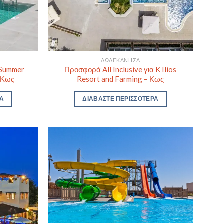
ΔΩΔΕΚΆΝΗΣΑ
 Summer
Προσφορά All Inclusive για K Ilios
– Κως
Resort and Farming – Κως
ΡΑ
ΔΙΑΒΆΣΤΕ ΠΕΡΙΣΣΌΤΕΡΑ