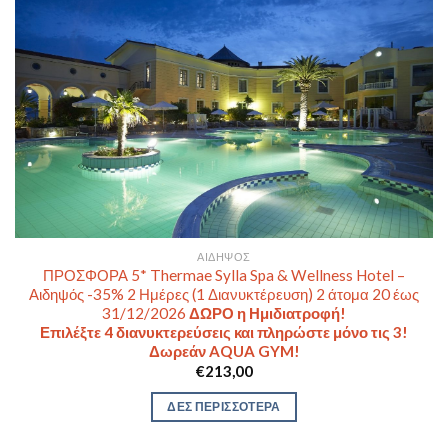
ΑΙΔΗΨΌΣ
ΠΡΟΣΦΟΡΑ 5* Thermae Sylla Spa & Wellness Hotel –
Αιδηψός -35% 2 Ημέρες (1 Διανυκτέρευση) 2 άτομα 20 έως
31/12/2026
ΔΩΡΟ η Ημιδιατροφή!
Επιλέξτε 4 διανυκτερεύσεις και πληρώστε μόνο τις 3!
Δωρεάν AQUA GYM!
€
213,00
ΔΕΣ ΠΕΡΙΣΣΟΤΕΡΑ