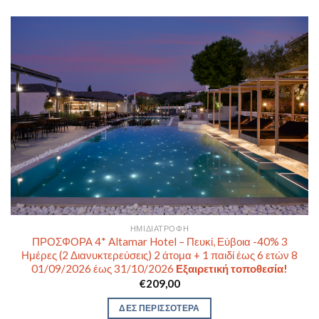
ΗΜΙΔΙΑΤΡΟΦΉ
ΠΡΟΣΦΟΡΑ 4* Altamar Hotel – Πευκί, Εύβοια -40% 3
Ημέρες (2 Διανυκτερεύσεις) 2 άτομα + 1 παιδί έως 6 ετών 8
01/09/2026 έως 31/10/2026
Εξαιρετική τοποθεσία!
€
209,00
ΔΕΣ ΠΕΡΙΣΣΟΤΕΡΑ