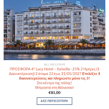
ALL INCLUSIVE
ΠΡΟΣΦΟΡΑ 4* Lucy Hotel – Χαλκίδα -25% 2 Ημέρες (1
Διανυκτέρευση) 2 άτομα 22 έως 31/05/2027
Επιλέξτε 4
διανυκτερεύσεις και πληρώστε μόνο τις 3!
Στο κέντρο της πόλης!
Μπροστά στη θάλασσα!
€
81,00
ΔΕΣ ΠΕΡΙΣΣΟΤΕΡΑ