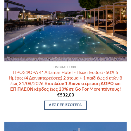
ΗΜΙΔΙΑΤΡΟΦΉ
ΠΡΟΣΦΟΡΑ 4* Altamar Hotel – Πευκί, Εύβοια -50% 5
Ημέρες (4 Διανυκτερεύσεις) 2 άτομα + 1 παιδί έως 6 ετών 8
έως 31/08/2026
Επιπλέον 1 Διανυκτέρευση ΔΩΡΟ και
ΕΠΙΠΛΕΟΝ κέρδος έως 20% σε Go For More πόντους!
€
532,00
ΔΕΣ ΠΕΡΙΣΣΟΤΕΡΑ