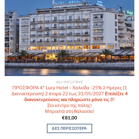
ALL INCLUSIVE
ΠΡΟΣΦΟΡΑ 4* Lucy Hotel – Χαλκίδα -25% 2 Ημέρες (1
Διανυκτέρευση) 2 άτομα 22 έως 31/05/2027
Επιλέξτε 4
διανυκτερεύσεις και πληρώστε μόνο τις 3!
Στο κέντρο της πόλης!
Μπροστά στη θάλασσα!
€
81,00
ΔΕΣ ΠΕΡΙΣΣΟΤΕΡΑ