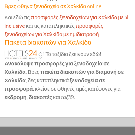
Βρες φθηνά ξενοδοχεία σε Χαλκίδα online
Και εδώ τις
προσφορές ξενοδοχείων για Χαλκίδα με all
inclusive
και τις καταπληκτικές
προσφορές
ξενοδοχείων για Χαλκίδα με ημιδιατροφή
Πακέτα διακοπών για Χαλκίδα
Τα ταξίδια ξεκινούν εδώ!
Ανακάλυψε προσφορές για ξενοδοχεία σε
Χαλκίδα
. Βρες
πακέτα διακοπών για διαμονή σε
Χαλκίδα
, δες καταπληκτικά
ξενοδοχεία σε
προσφορά
, κλείσε σε φθηνές τιμές και έφυγες για
εκδρομή
,
διακοπές
και
ταξίδι.