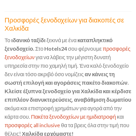
Προσφορές ξενοδοχείων για διακοπές σε
Χαλκίδα
Το
ιδανικό ταξίδι
ξεκινά με ένα
καταπληκτικό
ξενοδοχείο.
Στο
Hotels24
σου φέρνουμε
προσφορές
ξενοδοχείων
για να λάβεις την μέγιστη δυνατή
υπηρεσία στην πιο χαμηλή τιμή. Ένα καλό ξενοδοχείο
δεν είναι τόσο ακριβό όσο νομίζεις
αν κάνεις τη
σωστή επιλογή και αγοράσεις πακέτο διακοπών.
Κλείσε έξυπνα ξενοδοχείο για Χαλκίδα και κέρδισε
επιπλέον διανυκτερεύσεις
,
αναβάθμιση δωματίου
ακόμα και επιστροφή χρημάτων για αγορά από την
κάρτα σου.
Πακέτα ξενοδοχείων με ημιδιατροφή
και
προσφορές all inclusive
θα τα βρεις όλα στην τιμή που
θέλεις!
Χαλκίδα ερχόμαστε!