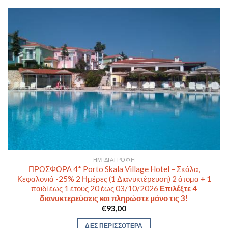
ΗΜΙΔΙΑΤΡΟΦΉ
ΠΡΟΣΦΟΡΑ 4* Porto Skala Village Hotel – Σκάλα,
Κεφαλονιά -25% 2 Ημέρες (1 Διανυκτέρευση) 2 άτομα + 1
παιδί έως 1 έτους 20 έως 03/10/2026
Επιλέξτε 4
διανυκτερεύσεις και πληρώστε μόνο τις 3!
€
93,00
ΔΕΣ ΠΕΡΙΣΣΟΤΕΡΑ