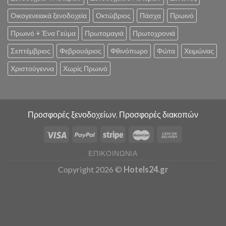
Οικογενειακά ξενοδοχεία
Οκτώβριος
Πάσχα
Πρωινό
Πρωινό + Ένα Γεύμα
Πρωτομαγιά
Πρωτοχρονιά
Σεπτέμβριος
Φεβρουάριος
Φθινόπωρο
Φώτα
Χειμώνας
Χριστούγεννα
Χωρίς Πρωινό
Προσφορές ξενοδοχείων, Προσφορές διακοπών
ΕΠΙΚΟΙΝΩΝΊΑ
Copyright 2026 ©
Hotels24.gr