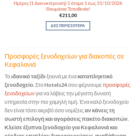
Ημέρες (1 Διανυκτέρευση) 5 άτομα 1 έως 31/10/2026
Θαυμάσια Τοποθεσία!
€
211,00
ΔΕΣ ΠΕΡΙΣΣΟΤΕΡΑ
Προσφορές ξενοδοχείων για διακοπές σε
Κεφαλονιά
Το
ιδανικό ταξίδι
ξεκινά με ένα
καταπληκτικό
ξενοδοχείο.
Στο
Hotels24
σου φέρνουμε
προσφορές
ξενοδοχείων
για να λάβεις την μέγιστη δυνατή
υπηρεσία στην πιο χαμηλή τιμή. Ένα καλό ξενοδοχείο
δεν είναι τόσο ακριβό όσο νομίζεις
αν κάνεις τη
σωστή επιλογή και αγοράσεις πακέτο διακοπών.
Κλείσε έξυπνα ξενοδοχείο για Κεφαλονιά και
κέρδισε επιπλέον διανυκτερεύσεις
,
αναβάθμιση