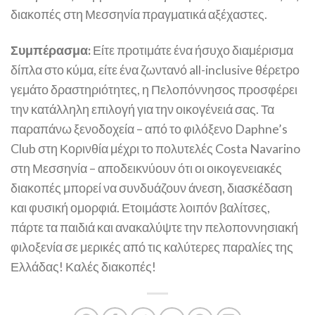
διακοπές στη Μεσσηνία πραγματικά αξέχαστες.
Συμπέρασμα:
Είτε προτιμάτε ένα ήσυχο διαμέρισμα
δίπλα στο κύμα, είτε ένα ζωντανό all-inclusive θέρετρο
γεμάτο δραστηριότητες, η Πελοπόννησος προσφέρει
την κατάλληλη επιλογή για την οικογένειά σας. Τα
παραπάνω ξενοδοχεία – από το φιλόξενο Daphne’s
Club στη Κορινθία μέχρι το πολυτελές Costa Navarino
στη Μεσσηνία – αποδεικνύουν ότι οι οικογενειακές
διακοπές μπορεί να συνδυάζουν άνεση, διασκέδαση
και φυσική ομορφιά. Ετοιμάστε λοιπόν βαλίτσες,
πάρτε τα παιδιά και ανακαλύψτε την πελοποννησιακή
φιλοξενία σε μερικές από τις καλύτερες παραλίες της
Ελλάδας! Καλές διακοπές!