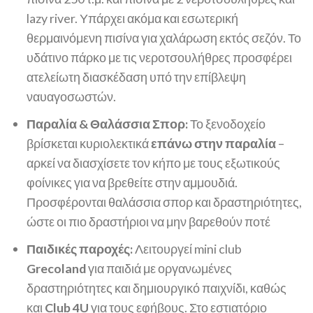
lazy river​. Υπάρχει ακόμα και εσωτερική
θερμαινόμενη πισίνα για χαλάρωση εκτός σεζόν​. Το
υδάτινο πάρκο με τις νεροτσουλήθρες προσφέρει
ατελείωτη διασκέδαση υπό την επίβλεψη
ναυαγοσωστών.
Παραλία & Θαλάσσια Σπορ:
Το ξενοδοχείο
βρίσκεται κυριολεκτικά
επάνω στην παραλία
–
αρκεί να διασχίσετε τον κήπο με τους εξωτικούς
φοίνικες για να βρεθείτε στην αμμουδιά​.
Προσφέρονται θαλάσσια σπορ και δραστηριότητες,
ώστε οι πιο δραστήριοι να μην βαρεθούν ποτέ
Παιδικές παροχές:
Λειτουργεί mini club
Grecoland
για παιδιά με οργανωμένες
δραστηριότητες και δημιουργικό παιχνίδι, καθώς
και
Club 4U
για τους εφήβους. Στο εστιατόριο