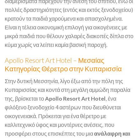
διαμερίσματα παρέχουν την άνεση του σπιτιού, ενώ οι
πολλές δραστηριότητες (εντός και εκτός ξενοδοχείου)
κρατούν τα παιδιά χαρούμενα και απασχολημένα​.
Είναι η τέλεια οικονομική επιλογή για οικογένειες με
μικρά παιδιά που θέλουν χαλαρές διακοπές δίπλα στο
κύμα χωρίς να λείπει καμία βασική παροχή.
Apollo Resort Art Hotel – Μεσαίας
Κατηγορίας Θέρετρο στην Κυπαρισσία
Στην δυτική Μεσσηνία, λίγο έξω από την πόλη της
Κυπαρισσίας και κοντά στη μεγάλη αμμώδη παραλία
της, βρίσκεται το
Apollo Resort Art Hotel
, ένα
φιλόξενο ξενοδοχείο 4 αστέρων που διευθύνεται
οικογενειακά. Πρόκειται για ένα θέρετρο με
καλλιτεχνικό ύφος και μοντέρνες ανέσεις, που
προσφέρει στους επισκέπτες του μια
ανάλαφρη και