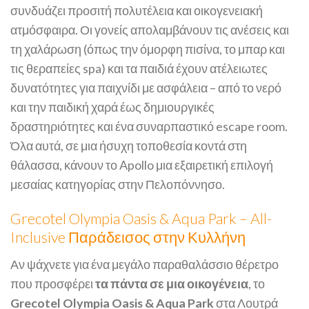
συνδυάζει προσιτή πολυτέλεια και οικογενειακή
ατμόσφαιρα. Οι γονείς απολαμβάνουν τις ανέσεις και
τη χαλάρωση (όπως την όμορφη πισίνα, το μπαρ και
τις θεραπείες spa) και τα παιδιά έχουν ατέλειωτες
δυνατότητες για παιχνίδι με ασφάλεια – από το νερό
και την παιδική χαρά έως δημιουργικές
δραστηριότητες και ένα συναρπαστικό escape room​.
Όλα αυτά, σε μια ήσυχη τοποθεσία κοντά στη
θάλασσα, κάνουν το Apollo μια εξαιρετική επιλογή
μεσαίας κατηγορίας στην Πελοπόννησο.
Grecotel Olympia Oasis & Aqua Park – All-
Inclusive Παράδεισος στην Κυλλήνη
Αν ψάχνετε για ένα μεγάλο παραθαλάσσιο θέρετρο
που προσφέρει
τα πάντα σε μια οικογένεια
, το
Grecotel Olympia Oasis & Aqua Park
στα Λουτρά