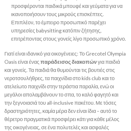
προσφέρονται παιδικά μπουφέ και γεύματα για να
ικανοποιήσουν τους μικρούς επισκέπτες.
Επιπλέον, το έμπειρο προσωπικό παρέχει
υπηρεσίες babysitting κατόπιν ζήτησης,
επιτρέποντας στους γονείς λίγο προσωπικό χρόνο.
Γιατί είναι ιδανικό για οικογένειες: Το Grecotel Olympia
Oasis είναι ένας
παράδεισος διακοπών
για παιδιά
και γονείς. Τα παιδιά θα θυμούνται τις βουτιές στις
νεροτσουλήθρες, τα παιχνίδια στο kids club και το
ατελείωτο παιχνίδι στην τεράστια παραλία, ενώ οι
μεγάλοι απολαμβάνουν το σπα, το καλό φαγητό και
την ξεγνοιασιά του all-inclusive πακέτου. Με τόσες
δραστηριότητες, καμία μέρα δεν είναι ίδια – αυτό το
θέρετρο πραγματικά προσφέρει κάτι για κάθε μέλος
της οικογένειας, σε ένα πολυτελές και ασφαλές