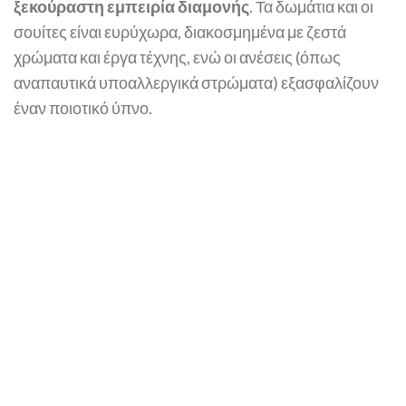
ξεκούραστη εμπειρία διαμονής
. Τα δωμάτια και οι
σουίτες είναι ευρύχωρα, διακοσμημένα με ζεστά
χρώματα και έργα τέχνης, ενώ οι ανέσεις (όπως
αναπαυτικά υποαλλεργικά στρώματα) εξασφαλίζουν
έναν ποιοτικό ύπνο​.