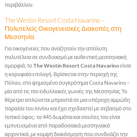
περιβάλλον​.
The Westin Resort Costa Navarino –
Πολυτελείς Οικογενειακές Διακοπές στη
Μεσσηνία
Για οικογένειες που αναζητούν την απόλυτη
πολυτέλεια σε συνδυασμό με αυθεντική μεσσηνιακή
ομορφιά, το
The Westin Resort Costa Navarino
είναι
η κορυφαία επιλογή. Βρίσκεται στην περιοχή της
Πύλου, στο φημισμένο συγκρότημα Costa Navarino –
μία από τις πιο ειδυλλιακές γωνιές της Μεσσηνίας​ Το
θέρετρο απλώνεται μπροστά σε μια υπέροχη αμμώδη
παραλία του Ιονίου και έχει σχεδιαστεί με σεβασμό στο
τοπικό ύφος: τα 445 δωμάτια και σουίτες του είναι
εμπνευσμένα από παραδοσιακά μεσσηνιακά
αρχοντικά, με κομψή διακόσμηση που συνδυάζει την