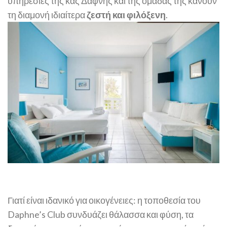
υπηρεσίες της κας Δάφνης και της ομάδας της κάνουν
τη διαμονή ιδιαίτερα
ζεστή και φιλόξενη
.
Γιατί είναι ιδανικό για οικογένειες: η τοποθεσία του
Daphne’s Club συνδυάζει θάλασσα και φύση, τα