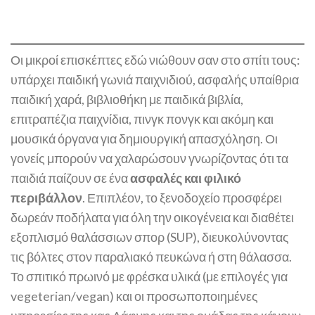
Οι μικροί επισκέπτες εδώ νιώθουν σαν στο σπίτι τους:
υπάρχει παιδική γωνιά παιχνιδιού, ασφαλής υπαίθρια
παιδική χαρά, βιβλιοθήκη με παιδικά βιβλία,
επιτραπέζια παιχνίδια, πινγκ πονγκ και ακόμη και
μουσικά όργανα για δημιουργική απασχόληση​. Οι
γονείς μπορούν να χαλαρώσουν γνωρίζοντας ότι τα
παιδιά παίζουν σε ένα
ασφαλές και φιλικό
περιβάλλον
. Επιπλέον, το ξενοδοχείο προσφέρει
δωρεάν ποδήλατα για όλη την οικογένεια και διαθέτει
εξοπλισμό θαλάσσιων σπορ (SUP), διευκολύνοντας
τις βόλτες στον παραλιακό πευκώνα ή στη θάλασσα​.
Το σπιτικό πρωινό με φρέσκα υλικά (με επιλογές για
vegeterian/vegan) και οι προσωποποιημένες