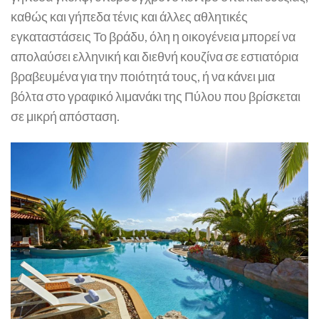
καθώς και γήπεδα τένις και άλλες αθλητικές
εγκαταστάσεις Το βράδυ, όλη η οικογένεια μπορεί να
απολαύσει ελληνική και διεθνή κουζίνα σε εστιατόρια
βραβευμένα για την ποιότητά τους, ή να κάνει μια
βόλτα στο γραφικό λιμανάκι της Πύλου που βρίσκεται
σε μικρή απόσταση.