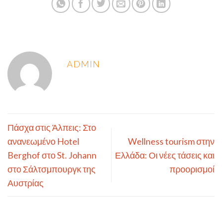
ADMIN
Πάσχα στις Άλπεις: Στο
ανανεωμένο Hotel
Wellness tourism στην
Berghof στο St. Johann
Ελλάδα: Οι νέες τάσεις και
στο Σάλτσμπουργκ της
προορισμοί
Αυστρίας