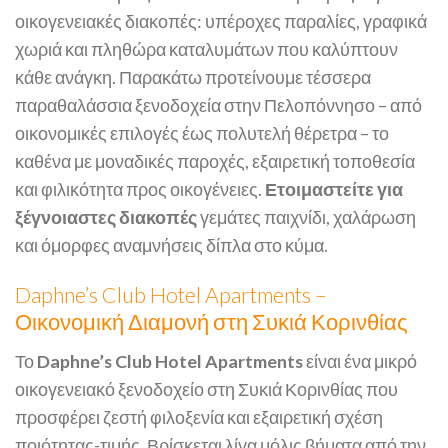
οικογενειακές διακοπές: υπέροχες παραλίες, γραφικά
χωριά και πληθώρα καταλυμάτων που καλύπτουν
κάθε ανάγκη. Παρακάτω προτείνουμε τέσσερα
παραθαλάσσια ξενοδοχεία στην Πελοπόννησο – από
οικονομικές επιλογές έως πολυτελή θέρετρα – το
καθένα με μοναδικές παροχές, εξαιρετική τοποθεσία
και φιλικότητα προς οικογένειες.
Ετοιμαστείτε για
ξέγνοιαστες διακοπές
γεμάτες παιχνίδι, χαλάρωση
και όμορφες αναμνήσεις δίπλα στο κύμα.
Daphne’s Club Hotel Apartments –
Οικονομική Διαμονή στη Συκιά Κορινθίας
Το
Daphne’s Club Hotel Apartments
είναι ένα μικρό
οικογενειακό ξενοδοχείο στη Συκιά Κορινθίας που
προσφέρει ζεστή φιλοξενία και εξαιρετική σχέση
ποιότητας-τιμής. Βρίσκεται λίγα μόλις βήματα από την