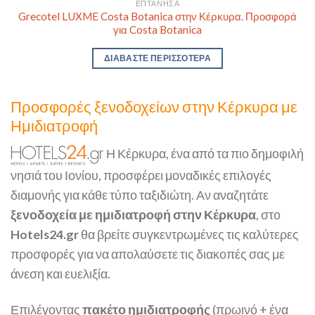
ΕΠΤΆΝΗΣΑ
Grecotel LUXME Costa Botanica στην Κέρκυρα. Προσφορά
για Costa Botanica
ΔΙΑΒΆΣΤΕ ΠΕΡΙΣΣΌΤΕΡΑ
Προσφορές ξενοδοχείων στην Κέρκυρα με
Ημιδιατροφή
Η Κέρκυρα, ένα από τα πιο δημοφιλή
νησιά του Ιονίου, προσφέρει μοναδικές επιλογές
διαμονής για κάθε τύπο ταξιδιώτη. Αν αναζητάτε
ξενοδοχεία με ημιδιατροφή στην Κέρκυρα
, στο
Hotels24.gr
θα βρείτε συγκεντρωμένες τις καλύτερες
προσφορές για να απολαύσετε τις διακοπές σας με
άνεση και ευελιξία.
Επιλέγοντας
πακέτο ημιδιατροφής
(πρωινό + ένα