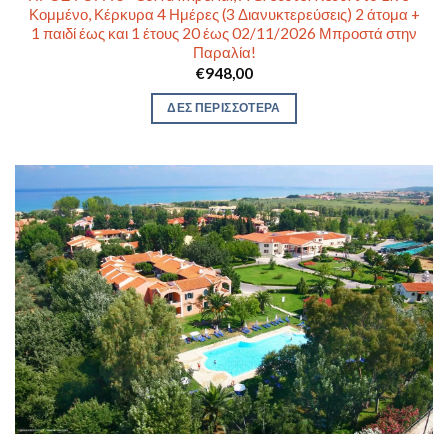
Κομμένο, Κέρκυρα 4 Ημέρες (3 Διανυκτερεύσεις) 2 άτομα +
1 παιδί έως και 1 έτους 20 έως 02/11/2026 Μπροστά στην
Παραλία!
€
948,00
ΔΕΣ ΠΕΡΙΣΣΟΤΕΡΑ