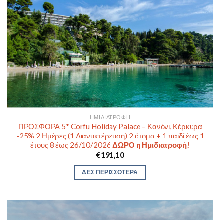
ΗΜΙΔΙΑΤΡΟΦΉ
ΠΡΟΣΦΟΡΑ 5* Corfu Holiday Palace – Κανόνι, Κέρκυρα
-25% 2 Ημέρες (1 Διανυκτέρευση) 2 άτομα + 1 παιδί έως 1
έτους 8 έως 26/10/2026
ΔΩΡΟ η Ημιδιατροφή!
€
191,10
ΔΕΣ ΠΕΡΙΣΣΟΤΕΡΑ