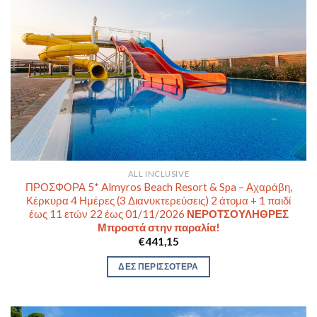
ALL INCLUSIVE
ΠΡΟΣΦΟΡΑ 5* Almyros Beach Resort & Spa – Αχαράβη,
Κέρκυρα 4 Ημέρες (3 Διανυκτερεύσεις) 2 άτομα + 1 παιδί
έως 11 ετών 22 έως 01/11/2026
ΝΕΡΟΤΣΟΥΛΗΘΡΕΣ
Μπροστά στην παραλία!
€
441,15
ΔΕΣ ΠΕΡΙΣΣΟΤΕΡΑ