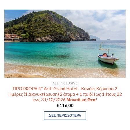
ALL INCLUSIVE
ΠΡΟΣΦΟΡΑ 4* Ariti Grand Hotel – Κανόνι, Κέρκυρα 2
Ημέρες (1 Διανυκτέρευση) 2 άτομα + 1 παιδί έως 1 έτους 22
έως 31/10/2026
Μοναδική Θέα!
€
116,00
ΔΕΣ ΠΕΡΙΣΣΟΤΕΡΑ