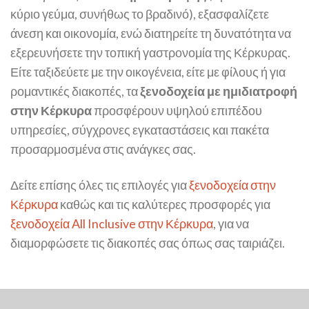
κύριο γεύμα, συνήθως το βραδινό), εξασφαλίζετε
άνεση και οικονομία, ενώ διατηρείτε τη δυνατότητα να
εξερευνήσετε την τοπική γαστρονομία της Κέρκυρας.
Είτε ταξιδεύετε με την οικογένεια, είτε με φίλους ή για
ρομαντικές διακοπές, τα
ξενοδοχεία με ημιδιατροφή
στην Κέρκυρα
προσφέρουν υψηλού επιπέδου
υπηρεσίες, σύγχρονες εγκαταστάσεις και πακέτα
προσαρμοσμένα στις ανάγκες σας.
Δείτε επίσης όλες τις επιλογές για
ξενοδοχεία στην
Κέρκυρα
καθώς και τις καλύτερες προσφορές για
ξενοδοχεία All Inclusive στην Κέρκυρα
, για να
διαμορφώσετε τις διακοπές σας όπως σας ταιριάζει.