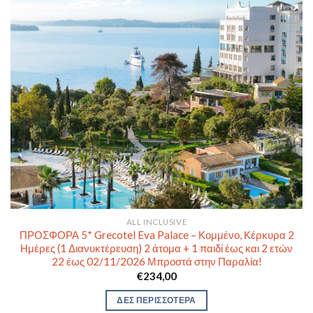
ALL INCLUSIVE
ΠΡΟΣΦΟΡΑ 5* Grecotel Eva Palace – Κομμένο, Κέρκυρα 2
Ημέρες (1 Διανυκτέρευση) 2 άτομα + 1 παιδί έως και 2 ετών
22 έως 02/11/2026 Μπροστά στην Παραλία!
€
234,00
ΔΕΣ ΠΕΡΙΣΣΟΤΕΡΑ