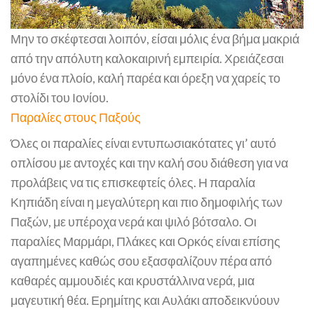
Μην το σκέφτεσαι λοιπόν, είσαι μόλις ένα βήμα μακριά
από την απόλυτη καλοκαιρινή εμπειρία. Χρειάζεσαι
μόνο ένα πλοίο, καλή παρέα και όρεξη να χαρείς το
στολίδι του Ιονίου.
Παραλίες στους Παξούς
Όλες οι παραλίες είναι εντυπωσιακότατες γι’ αυτό
οπλίσου με αντοχές και την καλή σου διάθεση για να
προλάβεις να τις επισκεφτείς όλες. Η παραλία
Κηπιάδη είναι η μεγαλύτερη και πιο δημοφιλής των
Παξών, με υπέροχα νερά και ψιλό βότσαλο. Οι
παραλίες Μαρμάρι, Πλάκες και Ορκός είναι επίσης
αγαπημένες καθώς σου εξασφαλίζουν πέρα από
καθαρές αμμουδιές και κρυστάλλινα νερά, μια
μαγευτική θέα. Ερημίτης και Αυλάκι αποδεικνύουν