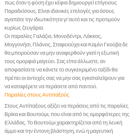
πως όταν η φύση έχει κέφια δημιουργεί επίγειους
Παραδείσους. Είναι ιδανικές επιλογές για όσους
αγαπάτε την ιδιωτικότητα γι’αυτό και τις προτιμούν
κυρίως ζευγάρια.
Οι παραλίες Γαλάζιο, Μονοδέντρι, Λάκκος,
Μογγονήσι, Πλάνος, Σταφειούχα και Καμίνι Γκούβα δε
θα μπορούσαν να μην αναφερθούν γιατί η εξωτική
τους ομορφιά μαγεύει. Σας είπα άλλωστε, αν
αποφασίσετε να κάνετε το συγκεκριμένο ταξίδι θα
πρέπει οι αντοχές σας να μην σας εγκαταλείψουν για
να καταφέρετε να περάσετε από παντού.
Παραλίες στους Αντιπαξούς
Στους Αντίπαξους αξίζει να περάσεις από τις παραλίες
Βρίκα και Βουτούμι, που είναι από τις ομορφότερες της
Ελλάδας. Το Βουτούμι χαρακτηρίζεται από τη λευκή
άμμο και την έντονη βλάστηση, ενώ η μαγευτική