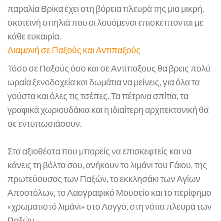
παραλία Βρίκα έχει στη βόρεια πλευρά της μια μικρή,
σκοτεινή σπηλιά που οι λουόμενοι επισκέπτονται με
κάθε ευκαιρία.
Διαμονή σε Παξούς και Αντιπαξούς
Τόσο σε Παξούς όσο και σε Αντίπαξους θα βρεις πολύ
ωραία ξενοδοχεία και δωμάτια να μείνεις, για όλα τα
γούστα και όλες τις τσέπες. Τα πέτρινα σπίτια, τα
γραφικά χωριουδάκια και η ιδιαίτερη αρχιτεκτονική θα
σε εντυπωσιάσουν.
Στα αξιοθέατα που μπορείς να επισκεφτείς και να
κάνεις τη βόλτα σου, ανήκουν το λιμάνι του Γάιου, της
πρωτεύουσας των Παξών, το εκκλησάκι των Αγίων
Αποστόλων, το Λαογραφικό Μουσείο και το περίφημο
«χρωματιστό λιμάνι» στο Λογγό, στη νότια πλευρά των
Παξών.