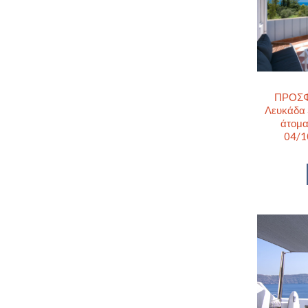
ΠΡΟΣΦΟ
Λευκάδα 
άτομα
04/1