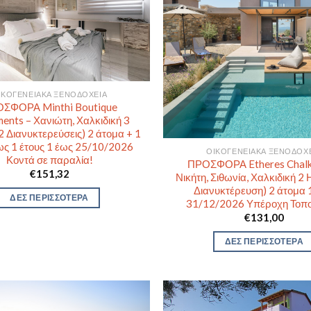
ΙΚΟΓΕΝΕΙΑΚΆ ΞΕΝΟΔΟΧΕΊΑ
ΣΦΟΡΑ Minthi Boutique
ents – Χανιώτη, Χαλκιδική 3
2 Διανυκτερεύσεις) 2 άτομα + 1
έως 1 έτους 1 έως 25/10/2026
ΟΙΚΟΓΕΝΕΙΑΚΆ ΞΕΝΟΔΟΧ
Κοντά σε παραλία!
ΠΡΟΣΦΟΡΑ Etheres Chalki
€
151,32
Νικήτη, Σιθωνία, Χαλκιδική 2 
Διανυκτέρευση) 2 άτομα 
ΔΕΣ ΠΕΡΙΣΣΟΤΕΡΑ
31/12/2026 Υπέροχη Τοπο
€
131,00
ΔΕΣ ΠΕΡΙΣΣΟΤΕΡΑ