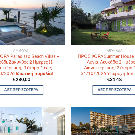
ΑΜΜΟΎΔΙ
ΛΕΥΚΆΔΑ
Α Paradisso Beach Villas –
ΠΡΟΣΦΟΡΑ Summer House L
ύδι, Ζάκυνθος 2 Ημέρες (1
Λυγιά, Λευκάδα 2 Ημέρε
υκτέρευση) 3 άτομα 1 έως
Διανυκτέρευση) 2 άτομα 
0/2026
Ιδιωτική παραλία!
31/10/2026 Υπέροχη Τοπο
€
280,00
€
31,48
ΔΕΣ ΠΕΡΙΣΣΟΤΕΡΑ
ΔΕΣ ΠΕΡΙΣΣΟΤΕΡΑ