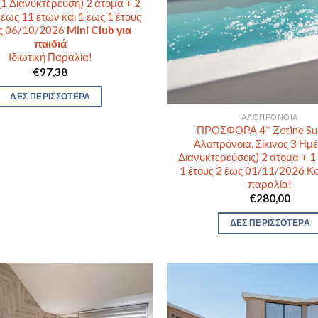
(1 Διανυκτέρευση) 2 άτομα + 2
 έως 11 ετών και 1 έως 1 έτους
ς 06/10/2026
Mini Club για
παιδιά
Ιδιωτική Παραλία!
€
97,38
ΔΕΣ ΠΕΡΙΣΣΟΤΕΡΑ
ΑΛΟΠΡΌΝΟΙΑ
ΠΡΟΣΦΟΡΑ 4* Zetine Sui
Αλοπρόνοια, Σίκινος 3 Ημέ
Διανυκτερεύσεις) 2 άτομα + 1
1 έτους 2 έως 01/11/2026 Κ
παραλία!
€
280,00
ΔΕΣ ΠΕΡΙΣΣΟΤΕΡΑ