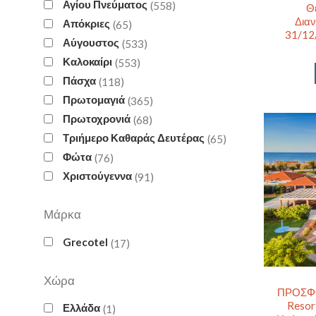
Αγίου Πνεύματος
558
Θ
Διαν
Απόκριες
65
31/12/
Αύγουστος
533
Καλοκαίρι
553
Πάσχα
118
Πρωτομαγιά
365
Πρωτοχρονιά
68
Τριήμερο Καθαράς Δευτέρας
65
Φώτα
76
Χριστούγεννα
91
Μάρκα
Grecotel
17
Χώρα
ΠΡΟΣΦΟΡ
Resor
Ελλάδα
1