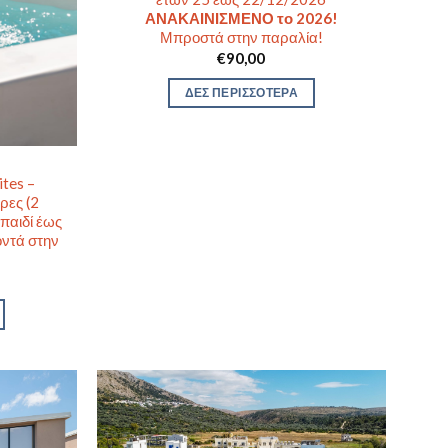
ΑΝΑΚΑΙΝΙΣΜΕΝΟ το 2026!
Μπροστά στην παραλία!
€
90,00
ΔΕΣ ΠΕΡΙΣΣΟΤΕΡΑ
tes –
ρες (2
 παιδί έως
οντά στην