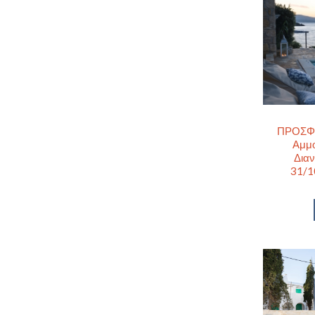
ΠΡΟΣΦΟΡ
Αμμο
Διαν
31/1