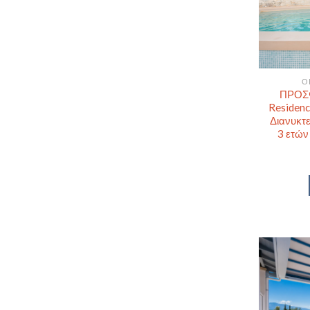
Ο
ΠΡΟΣΦ
Residenc
Διανυκτε
3 ετών