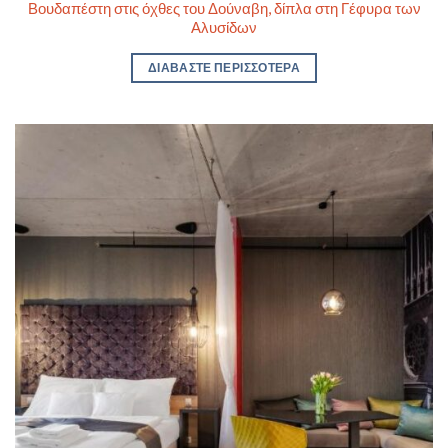
Βουδαπέστη στις όχθες του Δούναβη, δίπλα στη Γέφυρα των
Αλυσίδων
ΔΙΑΒΆΣΤΕ ΠΕΡΙΣΣΌΤΕΡΑ