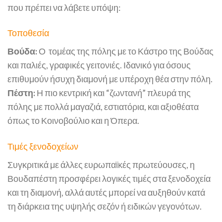
που πρέπει να λάβετε υπόψη:
Τοποθεσία
Βούδα:
Ο τομέας της πόλης με το Κάστρο της Βούδας
και παλιές, γραφικές γειτονιές. Ιδανικό για όσους
επιθυμούν ήσυχη διαμονή με υπέροχη θέα στην πόλη.
Πέστη:
Η πιο κεντρική και “ζωντανή” πλευρά της
πόλης με πολλά μαγαζιά, εστιατόρια, και αξιοθέατα
όπως το Κοινοβούλιο και η Όπερα.
Τιμές ξενοδοχείων
Συγκριτικά με άλλες ευρωπαϊκές πρωτεύουσες, η
Βουδαπέστη προσφέρει λογικές τιμές στα ξενοδοχεία
και τη διαμονή, αλλά αυτές μπορεί να αυξηθούν κατά
τη διάρκεια της υψηλής σεζόν ή ειδικών γεγονότων.