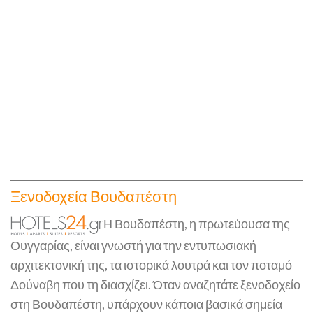
Ξενοδοχεία Βουδαπέστη
Η Βουδαπέστη, η πρωτεύουσα της
Ουγγαρίας, είναι γνωστή για την εντυπωσιακή
αρχιτεκτονική της, τα ιστορικά λουτρά και τον ποταμό
Δούναβη που τη διασχίζει. Όταν αναζητάτε ξενοδοχείο
στη Βουδαπέστη, υπάρχουν κάποια βασικά σημεία