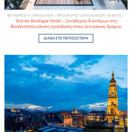
ΒΟΥΔΑΠΈΣΤΗ ΞΕΝΟΔΟΧΕΊΑ - ΠΡΟΣΦΟΡΈΣ ΞΕΝΟΔΟΧΕΊΩΝ ΓΙΑ ΒΟΥΔΑΠΈΣΤΗ
Stories Boutique Hotel – Ξενοδοχείο 4 αστέρων στη
Βουδαπέστη εύκολη πρόσβαση στους κεντρικούς δρόμου
ΔΙΑΒΆΣΤΕ ΠΕΡΙΣΣΌΤΕΡΑ