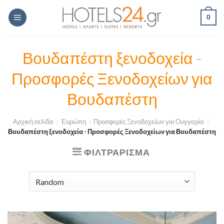
Skip
0
to
content
Βουδαπέστη ξενοδοχεία -
Προσφορές Ξενοδοχείων για
Βουδαπέστη
Αρχική σελίδα
/
Ευρώπη
/
Προσφορές Ξενοδοχείων για Ουγγαρία
/
Βουδαπέστη ξενοδοχεία - Προσφορές Ξενοδοχείων για Βουδαπέστη
ΦΙΛΤΡΆΡΙΣΜΑ