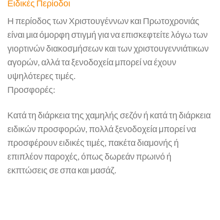
Ειδικές Περίοδοι
Η περίοδος των Χριστουγέννων και Πρωτοχρονιάς
είναι μια όμορφη στιγμή για να επισκεφτείτε λόγω των
γιορτινών διακοσμήσεων και των χριστουγεννιάτικων
αγορών, αλλά τα ξενοδοχεία μπορεί να έχουν
υψηλότερες τιμές.
Προσφορές:
Κατά τη διάρκεια της χαμηλής σεζόν ή κατά τη διάρκεια
ειδικών προσφορών, πολλά ξενοδοχεία μπορεί να
προσφέρουν ειδικές τιμές, πακέτα διαμονής ή
επιπλέον παροχές, όπως δωρεάν πρωινό ή
εκπτώσεις σε σπα και μασάζ.