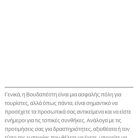
Γενικά, η Βουδαπέστη είναι μια ασφαλής πόλη για
τουρίστες, αλλά όπως πάντα, είναι σημαντικό να
προσέχετε τα προσωπικά σας αντικείμενα και να είστε
ενήμεροι για τις τοπικές συνθήκες. Ανάλογα με τις
προτιμήσεις σας για δραστηριότητες, αξιοθέατα ή τον
τύπο της εμπειρίας που θέλετε να έχετε, μπορείτε να