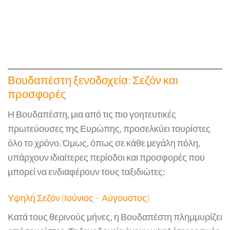
Βουδαπέστη ξενοδοχεία: Σεζόν και
προσφορές
Η Βουδαπέστη, μια από τις πιο γοητευτικές
πρωτεύουσες της Ευρώπης, προσελκύει τουρίστες
όλο το χρόνο. Όμως, όπως σε κάθε μεγάλη πόλη,
υπάρχουν ιδιαίτερες περίοδοι και προσφορές που
μπορεί να ενδιαφέρουν τους ταξιδιώτες:
Υψηλή Σεζόν (Ιούνιος – Αύγουστος)
Κατά τους θερινούς μήνες, η Βουδαπέστη πλημμυρίζει