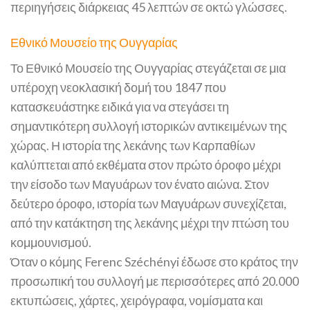
περιηγήσεις διάρκειας 45 λεπτών σε οκτώ γλώσσες.
Εθνικό Μουσείο της Ουγγαρίας
Το Εθνικό Μουσείο της Ουγγαρίας στεγάζεται σε μια
υπέροχη νεοκλασική δομή του 1847 που
κατασκευάστηκε ειδικά για να στεγάσει τη
σημαντικότερη συλλογή ιστορικών αντικειμένων της
χώρας. Η ιστορία της λεκάνης των Καρπαθίων
καλύπτεται από εκθέματα στον πρώτο όροφο μέχρι
την είσοδο των Μαγυάρων τον ένατο αιώνα. Στον
δεύτερο όροφο, ιστορία των Μαγυάρων συνεχίζεται,
από την κατάκτηση της λεκάνης μέχρι την πτώση του
κομμουνισμού.
Όταν ο κόμης Ferenc Széchényi έδωσε στο κράτος την
προσωπική του συλλογή με περισσότερες από 20.000
εκτυπώσεις, χάρτες, χειρόγραφα, νομίσματα και