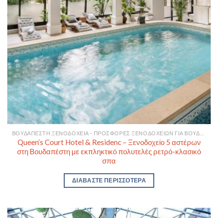
ΒΟΥΔΑΠΈΣΤΗ ΞΕΝΟΔΟΧΕΊΑ - ΠΡΟΣΦΟΡΈΣ ΞΕΝΟΔΟΧΕΊΩΝ ΓΙΑ ΒΟΥΔΑΠΈΣΤΗ
Queen’s Court Hotel & Residenc – Ξενοδοχείο 5 αστέρων
στη Βουδαπέστη με εκπληκτικό πολυτελές ρετρό-κλασικό
σπα
ΔΙΑΒΆΣΤΕ ΠΕΡΙΣΣΌΤΕΡΑ