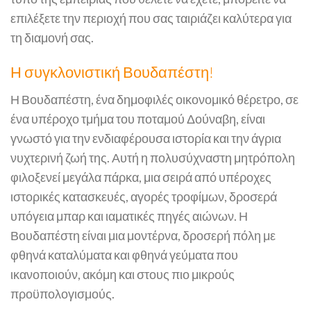
επιλέξετε την περιοχή που σας ταιριάζει καλύτερα για
τη διαμονή σας.
Η συγκλονιστική Βουδαπέστη!
Η Βουδαπέστη, ένα δημοφιλές οικονομικό θέρετρο, σε
ένα υπέροχο τμήμα του ποταμού Δούναβη, είναι
γνωστό για την ενδιαφέρουσα ιστορία και την άγρια
νυχτερινή ζωή της. Αυτή η πολυσύχναστη μητρόπολη
φιλοξενεί μεγάλα πάρκα, μια σειρά από υπέροχες
ιστορικές κατασκευές, αγορές τροφίμων, δροσερά
υπόγεια μπαρ και ιαματικές πηγές αιώνων. Η
Βουδαπέστη είναι μια μοντέρνα, δροσερή πόλη με
φθηνά καταλύματα και φθηνά γεύματα που
ικανοποιούν, ακόμη και στους πιο μικρούς
προϋπολογισμούς.