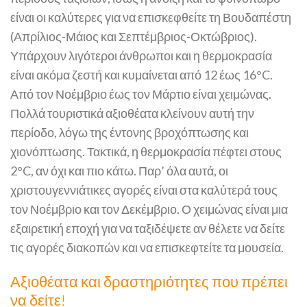
είναι οι καλύτερες για να επισκεφθείτε τη Βουδαπέστη
(Απρίλιος-Μάιος και Σεπτέμβριος-Οκτώβριος).
Υπάρχουν λιγότεροι άνθρωποι και η θερμοκρασία
είναι ακόμα ζεστή και κυμαίνεται από 12 έως 16°C.
Από τον Νοέμβριο έως τον Μάρτιο είναι χειμώνας.
Πολλά τουριστικά αξιοθέατα κλείνουν αυτή την
περίοδο, λόγω της έντονης βροχόπτωσης και
χιονόπτωσης. Τακτικά, η θερμοκρασία πέφτει στους
2°C, αν όχι και πιο κάτω. Παρ’ όλα αυτά, οι
χριστουγεννιάτικες αγορές είναι στα καλύτερά τους
τον Νοέμβριο και τον Δεκέμβριο. Ο χειμώνας είναι μια
εξαιρετική εποχή για να ταξιδέψετε αν θέλετε να δείτε
τις αγορές διακοπών και να επισκεφτείτε τα μουσεία.
Αξιοθέατα και δραστηριότητες που πρέπει
να δείτε!