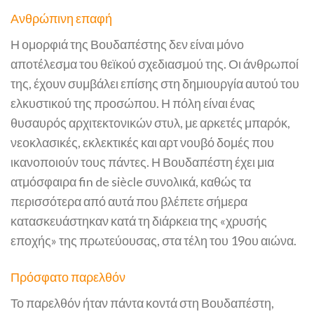
Ανθρώπινη επαφή
Η ομορφιά της Βουδαπέστης δεν είναι μόνο
αποτέλεσμα του θεϊκού σχεδιασμού της. Οι άνθρωποί
της, έχουν συμβάλει επίσης στη δημιουργία αυτού του
ελκυστικού της προσώπου. Η πόλη είναι ένας
θυσαυρός αρχιτεκτονικών στυλ, με αρκετές μπαρόκ,
νεοκλασικές, εκλεκτικές και αρτ νουβό δομές που
ικανοποιούν τους πάντες. Η Βουδαπέστη έχει μια
ατμόσφαιρα fin de siècle συνολικά, καθώς τα
περισσότερα από αυτά που βλέπετε σήμερα
κατασκευάστηκαν κατά τη διάρκεια της «χρυσής
εποχής» της πρωτεύουσας, στα τέλη του 19ου αιώνα.
Πρόσφατο παρελθόν
Το παρελθόν ήταν πάντα κοντά στη Βουδαπέστη,