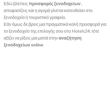
Εδώ βλέπεις
προσφορές ξενοδοχείων
,
αποφασίζεις και η αγορά γίνεται κατευθείαν στο
ξενοδοχείο ή τουριστικό γραφείο.
Εάν όμως δε βρεις μια πραγματικά καλή προσφορά για
το ξενοδοχείο της επιλογής σου στο Hotels24, τότε
αξίζει να ρίξεις μια ματιά στην
αναζήτηση
ξενοδοχείων online