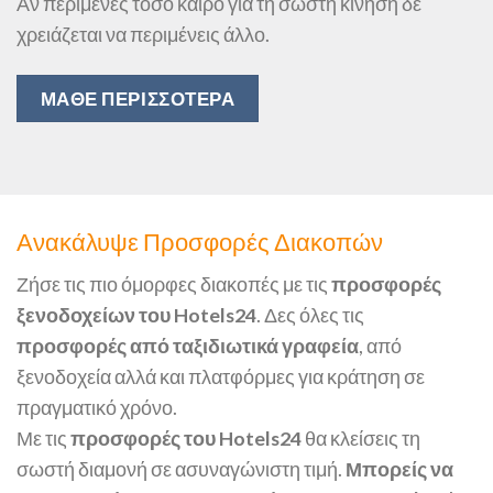
Αν περίμενες τόσο καιρό για τη σωστή κίνηση δε
χρειάζεται να περιμένεις άλλο.
ΜΑΘΕ ΠΕΡΙΣΣΟΤΕΡΑ
Ανακάλυψε Προσφορές Διακοπών
Ζήσε τις πιο όμορφες διακοπές με τις
προσφορές
ξενοδοχείων του Hotels24
. Δες όλες τις
προσφορές από ταξιδιωτικά γραφεία
, από
ξενοδοχεία αλλά και πλατφόρμες για κράτηση σε
πραγματικό χρόνο.
Με τις
προσφορές του Hotels24
θα κλείσεις τη
σωστή διαμονή σε ασυναγώνιστη τιμή.
Μπορείς να