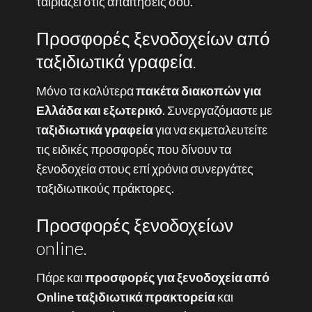
ταιριάζει στις απαιτήσεις σου.
Προσφορές ξενοδοχείων από
ταξιδιωτικά γραφεία.
Μόνο τα καλύτερα
πακέτα διακοπών για
Ελλάδα και εξωτερικό
. Συνεργαζόμαστε με
τ
αξιδιωτικά γραφεία
για να εκμεταλευτείτε
τις ειδικές προσφορές που δίνουν τα
ξενοδοχεία στους επί χρόνια συνεργάτες
ταξιδιωτικούς πράκτορες.
Προσφορές ξενοδοχείων
online.
Πάρε και
προσφορές για ξενοδοχεία από
Online ταξιδιωτικά πρακτορεία
και