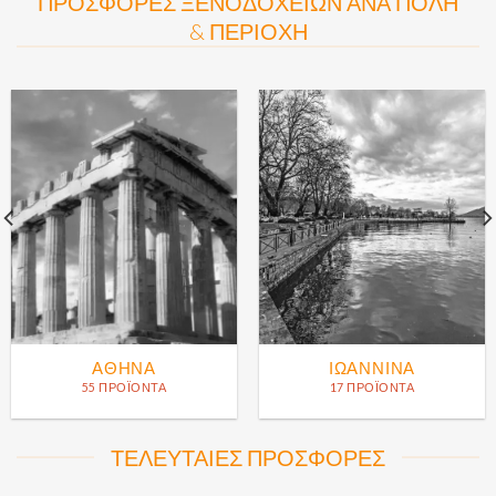
ΠΡΟΣΦΟΡΕΣ ΞΕΝΟΔΟΧΕΙΩΝ ΑΝΑ ΠΟΛΗ
& ΠΕΡΙΟΧΗ
ΑΘΉΝΑ
ΙΩΆΝΝΙΝΑ
55 ΠΡΟΪΌΝΤΑ
17 ΠΡΟΪΌΝΤΑ
ΤΕΛΕΥΤΑΙΕΣ ΠΡΟΣΦΟΡΕΣ