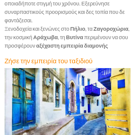
οποιαδήποτε στιγμή του χρόνου. Εξερεύνησε
συναρπαστικούς προορισμούς και δες τοπία που δε
φαντάζεσαι.
Ξενοδοχεία και ξενώνες στο
Πήλιο
, τα
Ζαγοροχώρια
,
την κοσμική
Αράχωβα
, τη
Βυτίνα
περιμένουν να σου
προσφέρουν
αξέχαστη εμπειρία διαμονής
Ζήσε την εμπειρία του ταξιδιού