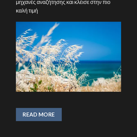
μηχανές αναζήτησης και κλέισε στην πιο
καλή τιμή
READ MORE