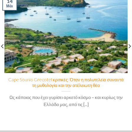
14
Μάι
Cape Sounio Grecotel κριτικές: Όταν η πολυτελεία συναντά
τη μυθολογία και την ατέλειωτη θέα
Ως κάποιος που έχει γυρίσει αρκετό κόσμο – και κυρίως την
Ελλάδα μας, από τις [...]