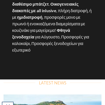
διαθέσιμο μπάτζετ
.
Οικογενειακές
διακοπές με all inlusive
, πλήρη διατροφή, ή
με
ημιδιατροφή
, προσφορές μονο με
πρωινό ή ενοικιαζόμενα διαμερίσματα με
κουζινάκι για μαγείρεμα!
Φθηνά
ξενοδοχεία
για Αύγουστο, Προσφορές για
καλοκαίρι, Προσφορές ξενοδοχείων για
εξωτερικό
LATEST NEWS