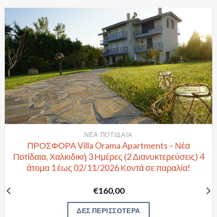
ΝΈΑ ΠΟΤΊΔΑΙΑ
ΠΡΟΣΦΟΡΑ Villa Orama Apartments – Νέα
Ποτίδαια, Χαλκιδική 3 Ημέρες (2 Διανυκτερεύσεις) 4
άτομα 1 έως 02/11/2026 Κοντά σε παραλία!
€
160,00
ΔΕΣ ΠΕΡΙΣΣΟΤΕΡΑ