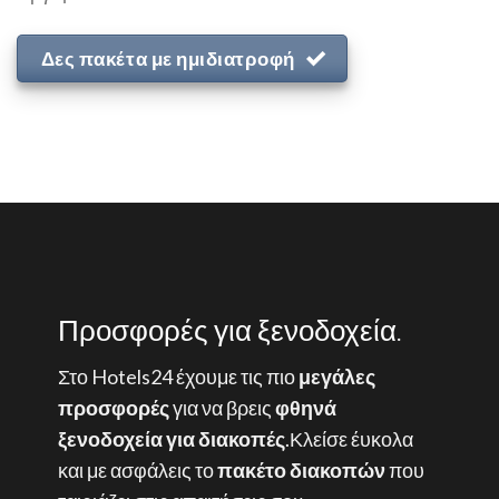
Δες πακέτα με ημιδιατροφή
Προσφορές για ξενοδοχεία.
Στο Hotels24 έχουμε τις πιο
μεγάλες
προσφορές
για να βρεις
φθηνά
ξενοδοχεία για διακοπές
.Κλείσε έυκολα
και με ασφάλεις το
πακέτο διακοπών
που