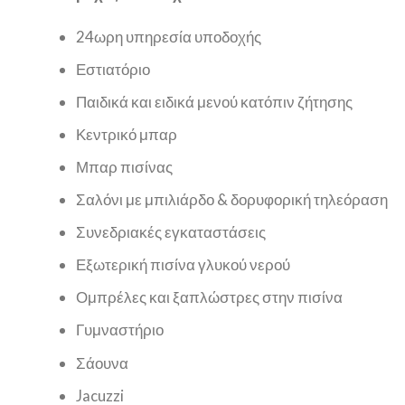
24ωρη υπηρεσία υποδοχής
Εστιατόριο
Παιδικά και ειδικά μενού κατόπιν ζήτησης
Κεντρικό μπαρ
Μπαρ πισίνας
Σαλόνι με μπιλιάρδο & δορυφορική τηλεόραση
Συνεδριακές εγκαταστάσεις
Εξωτερική πισίνα γλυκού νερού
Ομπρέλες και ξαπλώστρες στην πισίνα
Γυμναστήριο
Σάουνα
Jacuzzi