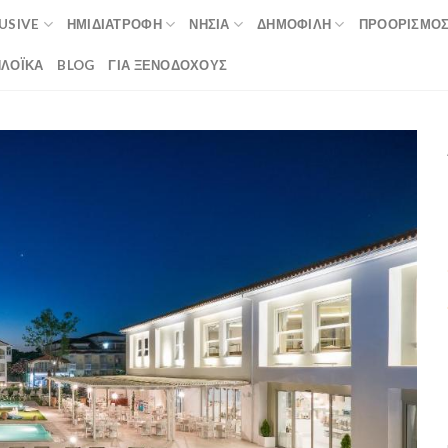
LUSIVE
ΗΜΙΔΙΑΤΡΟΦΉ
ΝΗΣΙΆ
ΔΗΜΟΦΙΛΉ
ΠΡΟΟΡΙΣΜΟ
ΛΟΪΚΆ
BLOG
ΓΙΑ ΞΕΝΟΔΟΧΟΥΣ