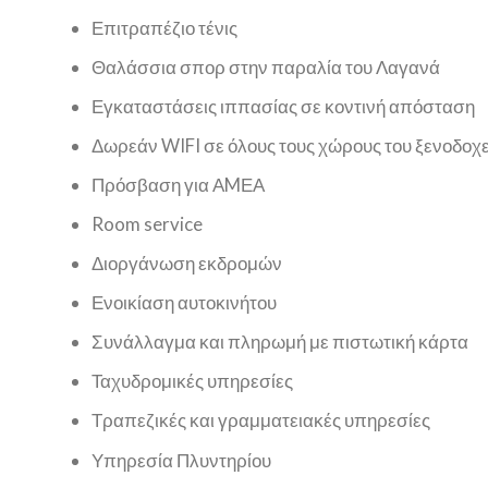
Επιτραπέζιο τένις
Θαλάσσια σπορ στην παραλία του Λαγανά
Εγκαταστάσεις ιππασίας σε κοντινή απόσταση
Δωρεάν WIFI σε όλους τους χώρους του ξενοδοχε
Πρόσβαση για ΑMΕΑ
Room service
Διοργάνωση εκδρομών
Ενοικίαση αυτοκινήτου
Συνάλλαγμα και πληρωμή με πιστωτική κάρτα
Ταχυδρομικές υπηρεσίες
Τραπεζικές και γραμματειακές υπηρεσίες
Υπηρεσία Πλυντηρίου