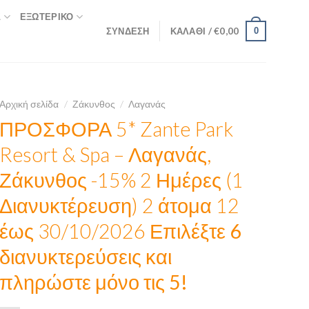
Σ
ΕΞΩΤΕΡΙΚΌ
ΣΎΝΔΕΣΗ
ΚΑΛΆΘΙ /
€
0,00
0
Αρχική σελίδα
/
Ζάκυνθος
/
Λαγανάς
ΠΡΟΣΦΟΡΑ 5* Zante Park
Resort & Spa – Λαγανάς,
Ζάκυνθος -15% 2 Ημέρες (1
Διανυκτέρευση) 2 άτομα 12
έως 30/10/2026
Επιλέξτε 6
διανυκτερεύσεις και
πληρώστε μόνο τις 5!