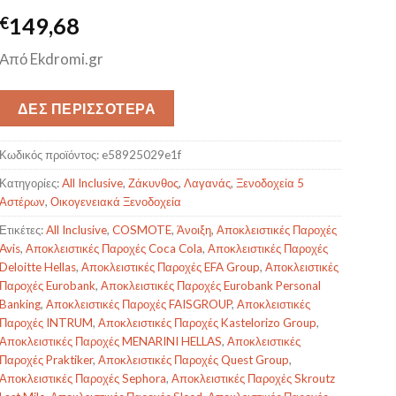
€
149,68
Από Ekdromi.gr
ΔΕΣ ΠΕΡΙΣΣΟΤΕΡΑ
Κωδικός προϊόντος:
e58925029e1f
Κατηγορίες:
All Inclusive
,
Ζάκυνθος
,
Λαγανάς
,
Ξενοδοχεία 5
Αστέρων
,
Οικογενειακά Ξενοδοχεία
Ετικέτες:
All Inclusive
,
COSMOTE
,
Άνοιξη
,
Αποκλειστικές Παροχές
Avis
,
Αποκλειστικές Παροχές Coca Cola
,
Αποκλειστικές Παροχές
Deloitte Hellas
,
Αποκλειστικές Παροχές EFA Group
,
Αποκλειστικές
Παροχές Eurobank
,
Αποκλειστικές Παροχές Eurobank Personal
Banking
,
Αποκλειστικές Παροχές FAISGROUP
,
Αποκλειστικές
Παροχές INTRUM
,
Αποκλειστικές Παροχές Kastelorizo Group
,
Αποκλειστικές Παροχές MENARINI HELLAS
,
Αποκλειστικές
Παροχές Praktiker
,
Αποκλειστικές Παροχές Quest Group
,
Αποκλειστικές Παροχές Sephora
,
Αποκλειστικές Παροχές Skroutz