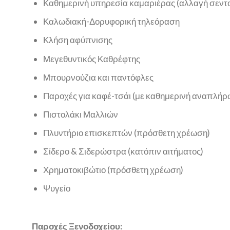
Καθημερινή υπηρεσία καμαριέρας (αλλαγή σεντο
Καλωδιακή-Δορυφορική τηλεόραση
Κλήση αφύπνισης
Μεγεθυντικός Καθρέφτης
Μπουρνούζια και παντόφλες
Παροχές για καφέ-τσάι (με καθημερινή αναπλήρ
Πιστολάκι Μαλλιών
Πλυντήριο επισκεπτών (πρόσθετη χρέωση)
Σίδερο & Σιδερώστρα (κατόπιν αιτήματος)
Χρηματοκιβώτιο (πρόσθετη χρέωση)
Ψυγείο
Παροχές Ξενοδοχείου: