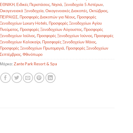
ΕΘΝΙΚΗ
,
Ειδικές Περιστάσεις
,
Νησιά
,
Ξενοδοχεία 5 Αστέρων
,
Οικογενειακά Ξενοδοχεία
,
Οικογενειακές Διακοπές
,
Οκτώβριος
,
ΠΕΙΡΑΙΩΣ
,
Προσφορές Διακοπών για Νέους
,
Προσφορές
Ξενοδοχείων Luxury Hotels
,
Προσφορές Ξενοδοχείων Αγίου
Πνεύματος
,
Προσφορές Ξενοδοχείων Αύγουστος
,
Προσφορές
Ξενοδοχείων Ιούλιος
,
Προσφορές Ξενοδοχείων Ιούνιος
,
Προσφορές
Ξενοδοχείων Καλοκαίρι
,
Προσφορές Ξενοδοχείων Μάιος
,
Προσφορές Ξενοδοχείων Πρωτομαγιά
,
Προσφορές Ξενοδοχείων
Σεπτέμβριος
,
Φθινόπωρο
Μάρκα:
Zante Park Resort & Spa