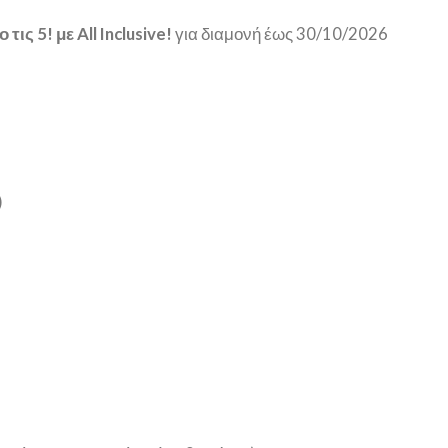
ις 5! με All Inclusive!
για διαμονή έως 30/10/2026
)