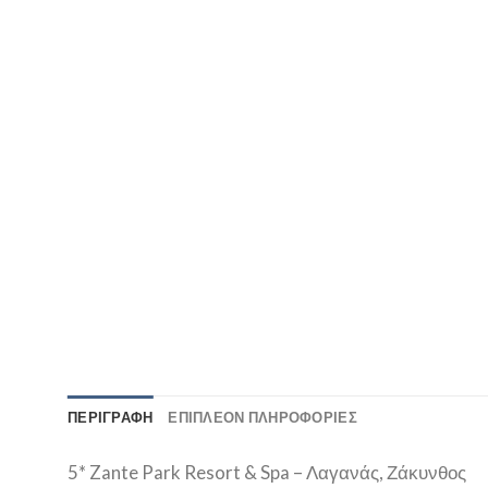
ΠΕΡΙΓΡΑΦΉ
ΕΠΙΠΛΈΟΝ ΠΛΗΡΟΦΟΡΊΕΣ
5* Zante Park Resort & Spa – Λαγανάς, Ζάκυνθος