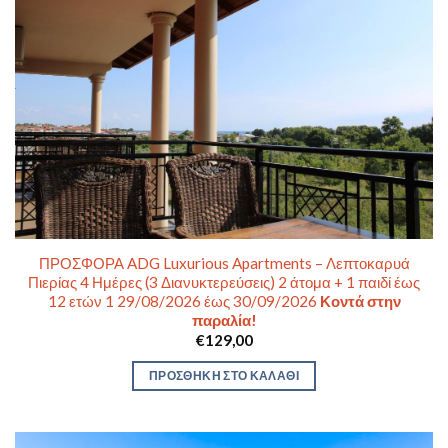
ΠΡΟΣΦΟΡΑ ADG Luxurious Apartments – Λεπτοκαρυά
Πιερίας 4 Ημέρες (3 Διανυκτερεύσεις) 2 άτομα + 1 παιδί έως
12 ετών 1 29/08/2026 έως 30/09/2026
Κοντά στην
παραλία!
€
129,00
ΠΡΟΣΘΉΚΗ ΣΤΟ ΚΑΛΆΘΙ