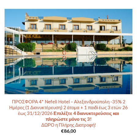
ΠΡΟΣΦΟΡΑ 4* Nefeli Hotel – Αλεξανδρούπολη -35% 2
Ημέρες (1 Διανυκτέρευση) 2 άτομα + 1 παιδί έως 3 ετών 26
έως 31/12/2026
Επιλέξτε 4 διανυκτερεύσεις και
πληρώστε μόνο τις 3!
ΔΩΡΟ η Πλήρης Διατροφή!
€
86,00