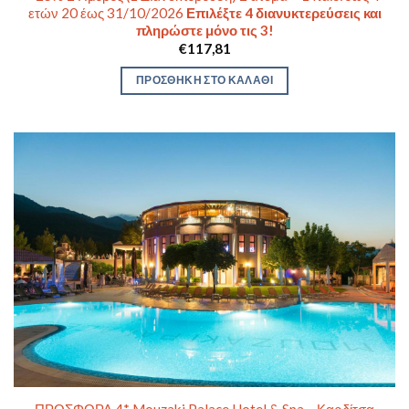
ετών 20 έως 31/10/2026
Επιλέξτε 4 διανυκτερεύσεις και
πληρώστε μόνο τις 3!
€
117,81
ΠΡΟΣΘΉΚΗ ΣΤΟ ΚΑΛΆΘΙ
ΠΡΟΣΦΟΡΑ 4* Mouzaki Palace Hotel & Spa – Καρδίτσα