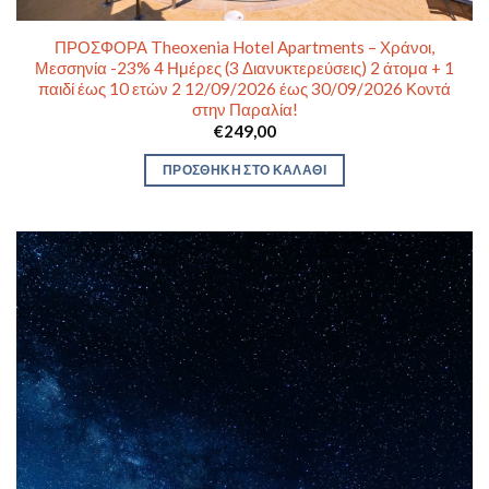
ΠΡΟΣΦΟΡΑ Theoxenia Hotel Apartments – Χράνοι,
Μεσσηνία -23% 4 Ημέρες (3 Διανυκτερεύσεις) 2 άτομα + 1
παιδί έως 10 ετών 2 12/09/2026 έως 30/09/2026 Κοντά
στην Παραλία!
€
249,00
ΠΡΟΣΘΉΚΗ ΣΤΟ ΚΑΛΆΘΙ