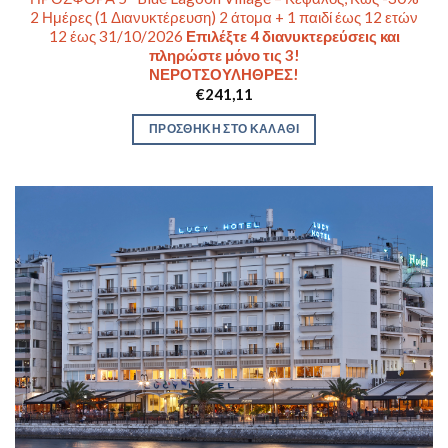
2 Ημέρες (1 Διανυκτέρευση) 2 άτομα + 1 παιδί έως 12 ετών
12 έως 31/10/2026
Επιλέξτε 4 διανυκτερεύσεις και
πληρώστε μόνο τις 3!
ΝΕΡΟΤΣΟΥΛΗΘΡΕΣ!
€
241,11
ΠΡΟΣΘΉΚΗ ΣΤΟ ΚΑΛΆΘΙ