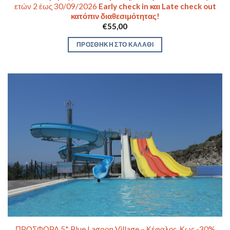
ετών 2 έως 30/09/2026
Early check in και Late check out
κατόπιν διαθεσιμότητας!
€
55,00
ΠΡΟΣΘΉΚΗ ΣΤΟ ΚΑΛΆΘΙ
ΠΡΟΣΦΟΡΑ 5* Blue Lagoon Village – Κέφαλος, Κως -30%