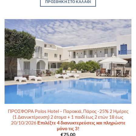
ΠΡΟΣΘΉΚΗ ΣΤΟ ΚΑΛΆΘΙ
ΠΡΟΣΦΟΡΑ Polos Hotel – Παροικιά, Πάρος -25% 2 Ημέρες
(1 Διανυκτέρευση) 2 άτομα + 1 παιδί έως 2 ετών 18 έως
20/10/2026
Επιλέξτε 4 διανυκτερεύσεις και πληρώστε
μόνο τις 3!
€
75,00