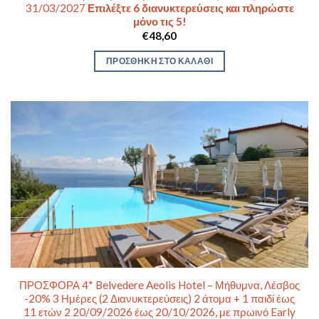
31/03/2027
Επιλέξτε 6 διανυκτερεύσεις και πληρώστε
μόνο τις 5!
€
48,60
ΠΡΟΣΘΉΚΗ ΣΤΟ ΚΑΛΆΘΙ
ΠΡΟΣΦΟΡΑ 4* Belvedere Aeolis Hotel – Μήθυμνα, Λέσβος
-20% 3 Ημέρες (2 Διανυκτερεύσεις) 2 άτομα + 1 παιδί έως
11 ετών 2 20/09/2026 έως 20/10/2026, με πρωινό Early