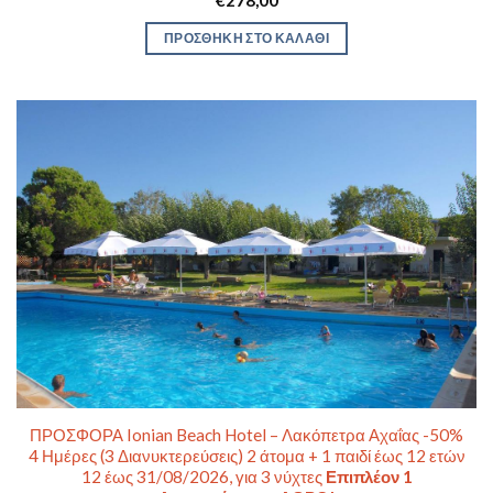
ΠΡΟΣΘΉΚΗ ΣΤΟ ΚΑΛΆΘΙ
ΠΡΟΣΦΟΡΑ Ionian Beach Hotel – Λακόπετρα Αχαΐας -50%
4 Ημέρες (3 Διανυκτερεύσεις) 2 άτομα + 1 παιδί έως 12 ετών
12 έως 31/08/2026, για 3 νύχτες
Επιπλέον 1