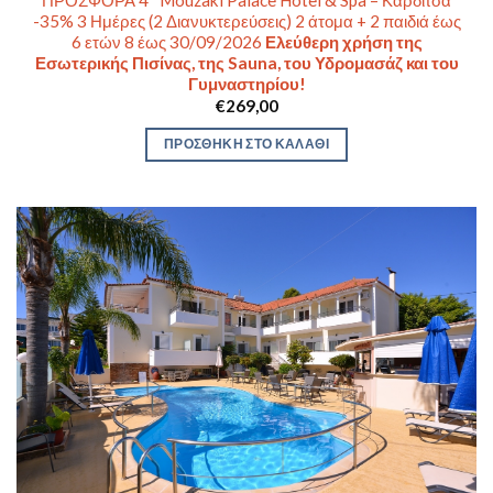
-35% 3 Ημέρες (2 Διανυκτερεύσεις) 2 άτομα + 2 παιδιά έως
6 ετών 8 έως 30/09/2026
Ελεύθερη χρήση της
Εσωτερικής Πισίνας, της Sauna, του Υδρομασάζ και του
Γυμναστηρίου!
€
269,00
ΠΡΟΣΘΉΚΗ ΣΤΟ ΚΑΛΆΘΙ