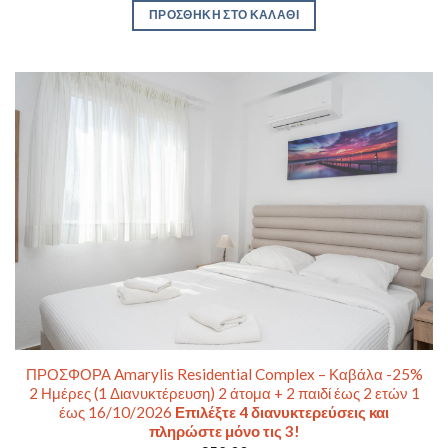
ΠΡΟΣΘΉΚΗ ΣΤΟ ΚΑΛΆΘΙ
ΠΡΟΣΦΟΡΑ Amarylis Residential Complex – Καβάλα -25%
2 Ημέρες (1 Διανυκτέρευση) 2 άτομα + 2 παιδί έως 2 ετών 1
έως 16/10/2026
Επιλέξτε 4 διανυκτερεύσεις και
πληρώστε μόνο τις 3!