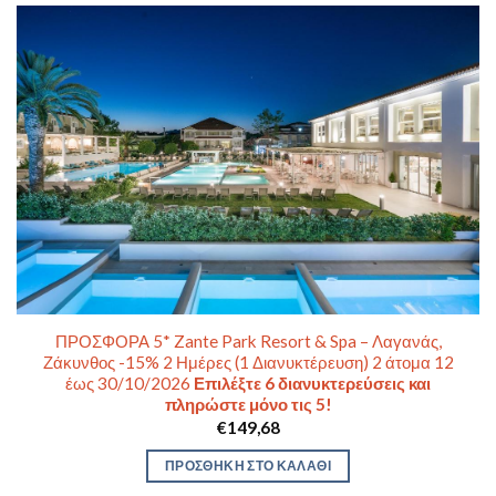
ΠΡΟΣΦΟΡΑ 5* Zante Park Resort & Spa – Λαγανάς,
Ζάκυνθος -15% 2 Ημέρες (1 Διανυκτέρευση) 2 άτομα 12
έως 30/10/2026
Επιλέξτε 6 διανυκτερεύσεις και
πληρώστε μόνο τις 5!
€
149,68
ΠΡΟΣΘΉΚΗ ΣΤΟ ΚΑΛΆΘΙ