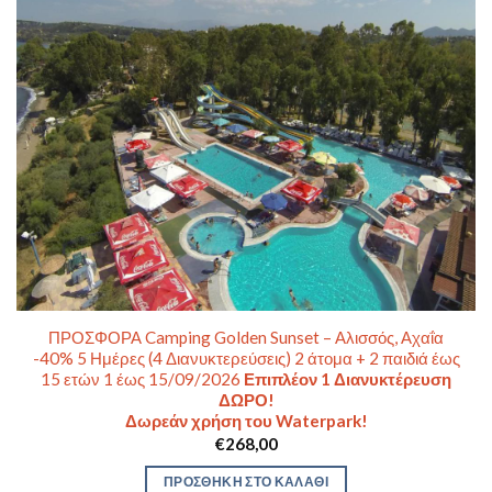
ΠΡΟΣΦΟΡΑ Camping Golden Sunset – Αλισσός, Αχαΐα
-40% 5 Ημέρες (4 Διανυκτερεύσεις) 2 άτομα + 2 παιδιά έως
15 ετών 1 έως 15/09/2026
Επιπλέον 1 Διανυκτέρευση
ΔΩΡΟ!
Δωρεάν χρήση του Waterpark!
€
268,00
ΠΡΟΣΘΉΚΗ ΣΤΟ ΚΑΛΆΘΙ