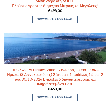
Διανυκτέρευση ΔΩΡΟ!
Πλούσιες Δραστηριότητες για Μικρούς και Μεγάλους!
€
498,00
ΠΡΟΣΘΉΚΗ ΣΤΟ ΚΑΛΆΘΙ
ΠΡΟΣΦΟΡΑ Niriides Villas – Σελινίτσα, Γύθειο -20% 4
Ημέρες (3 Διανυκτερεύσεις) 2 άτομα + 1 παιδί έως 1 έτους 2
έως 30/10/2026
Επιλέξτε 5 διανυκτερεύσεις και
πληρώστε μόνο τις 4!
€
468,00
ΠΡΟΣΘΉΚΗ ΣΤΟ ΚΑΛΆΘΙ