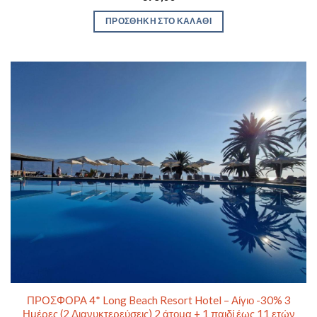
ΠΡΟΣΘΉΚΗ ΣΤΟ ΚΑΛΆΘΙ
ΠΡΟΣΦΟΡΑ 4* Long Beach Resort Hotel – Αίγιο -30% 3
Ημέρες (2 Διανυκτερεύσεις) 2 άτομα + 1 παιδί έως 11 ετών