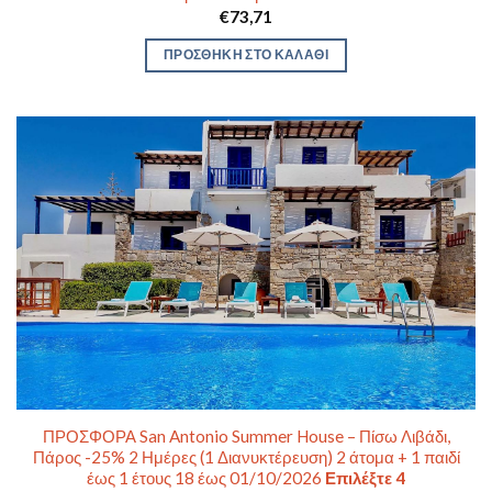
€
73,71
ΠΡΟΣΘΉΚΗ ΣΤΟ ΚΑΛΆΘΙ
ΠΡΟΣΦΟΡΑ San Antonio Summer House – Πίσω Λιβάδι,
Πάρος -25% 2 Ημέρες (1 Διανυκτέρευση) 2 άτομα + 1 παιδί
έως 1 έτους 18 έως 01/10/2026
Επιλέξτε 4