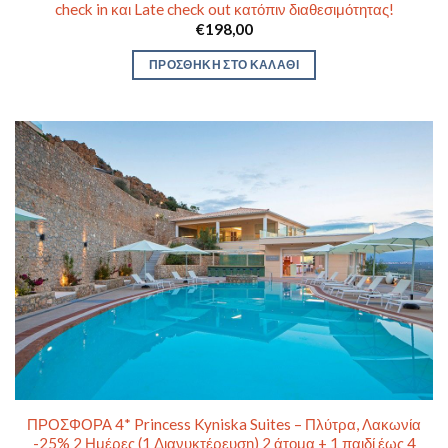
check in και Late check out κατόπιν διαθεσιμότητας!
€
198,00
ΠΡΟΣΘΉΚΗ ΣΤΟ ΚΑΛΆΘΙ
ΠΡΟΣΦΟΡΑ 4* Princess Kyniska Suites – Πλύτρα, Λακωνία
-25% 2 Ημέρες (1 Διανυκτέρευση) 2 άτομα + 1 παιδί έως 4