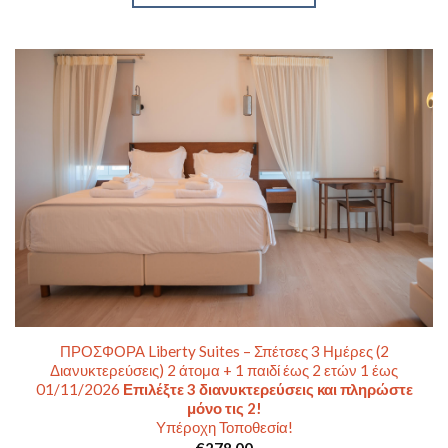
ΠΡΟΣΦΟΡΑ Liberty Suites – Σπέτσες 3 Ημέρες (2
Διανυκτερεύσεις) 2 άτομα + 1 παιδί έως 2 ετών 1 έως
01/11/2026
Επιλέξτε 3 διανυκτερεύσεις και πληρώστε
μόνο τις 2!
Υπέροχη Τοποθεσία!
€
278,00