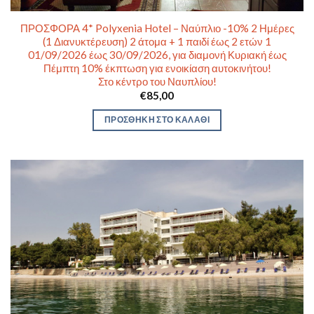
ΠΡΟΣΦΟΡΑ 4* Polyxenia Hotel – Ναύπλιο -10% 2 Ημέρες
(1 Διανυκτέρευση) 2 άτομα + 1 παιδί έως 2 ετών 1
01/09/2026 έως 30/09/2026, για διαμονή Κυριακή έως
Πέμπτη 10% έκπτωση για ενοικίαση αυτοκινήτου!
Στο κέντρο του Ναυπλίου!
€
85,00
ΠΡΟΣΘΉΚΗ ΣΤΟ ΚΑΛΆΘΙ