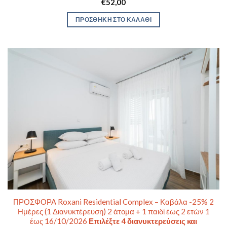
€
52,00
ΠΡΟΣΘΉΚΗ ΣΤΟ ΚΑΛΆΘΙ
ΠΡΟΣΦΟΡΑ Roxani Residential Complex – Καβάλα -25% 2
Ημέρες (1 Διανυκτέρευση) 2 άτομα + 1 παιδί έως 2 ετών 1
έως 16/10/2026
Επιλέξτε 4 διανυκτερεύσεις και