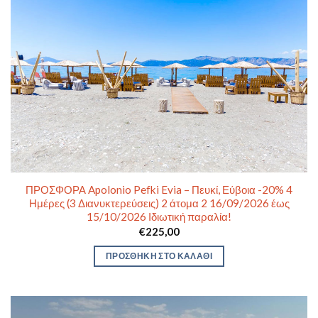
ΠΡΟΣΦΟΡΑ Apolonio Pefki Evia – Πευκί, Εύβοια -20% 4
Ημέρες (3 Διανυκτερεύσεις) 2 άτομα 2 16/09/2026 έως
15/10/2026 Ιδιωτική παραλία!
€
225,00
ΠΡΟΣΘΉΚΗ ΣΤΟ ΚΑΛΆΘΙ