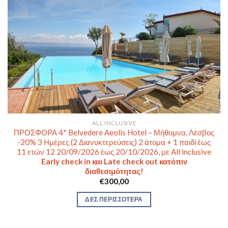
ALL INCLUSIVE
ΠΡΟΣΦΟΡΑ 4* Belvedere Aeolis Hotel – Μήθυμνα, Λέσβος
-20% 3 Ημέρες (2 Διανυκτερεύσεις) 2 άτομα + 1 παιδί έως
11 ετών 12 20/09/2026 έως 20/10/2026, με All inclusive
Early check in και Late check out κατόπιν
διαθεσιμότητας!
€
300,00
ΔΕΣ ΠΕΡΙΣΣΟΤΕΡΑ