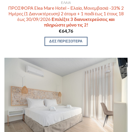
ΕΛΑΊΑ
ΠΡΟΣΦΟΡΑ Elea Mare Hotel – Ελαία, Μονεμβασιά -33% 2
Ημέρες (1 Διανυκτέρευση) 2 άτομα + 1 παιδί έως 1 έτους 18
έως 30/09/2026
Επιλέξτε 3 διανυκτερεύσεις και
πληρώστε μόνο τις 2!
€
64,76
ΔΕΣ ΠΕΡΙΣΣΟΤΕΡΑ