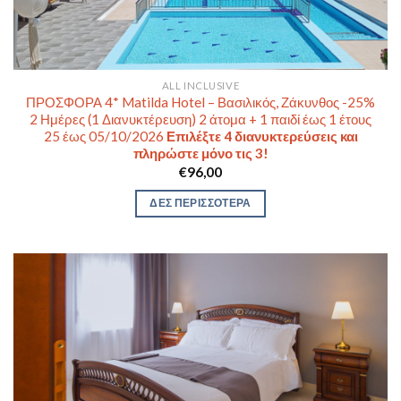
ALL INCLUSIVE
ΠΡΟΣΦΟΡΑ 4* Matilda Hotel – Βασιλικός, Ζάκυνθος -25%
2 Ημέρες (1 Διανυκτέρευση) 2 άτομα + 1 παιδί έως 1 έτους
25 έως 05/10/2026
Επιλέξτε 4 διανυκτερεύσεις και
πληρώστε μόνο τις 3!
€
96,00
ΔΕΣ ΠΕΡΙΣΣΟΤΕΡΑ