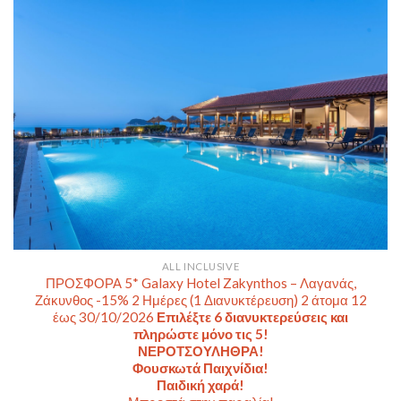
ALL INCLUSIVE
ΠΡΟΣΦΟΡΑ 5* Galaxy Hotel Zakynthos – Λαγανάς,
Ζάκυνθος -15% 2 Ημέρες (1 Διανυκτέρευση) 2 άτομα 12
έως 30/10/2026
Επιλέξτε 6 διανυκτερεύσεις και
πληρώστε μόνο τις 5!
ΝΕΡΟΤΣΟΥΛΗΘΡΑ!
Φουσκωτά Παιχνίδια!
Παιδική χαρά!