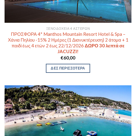
ΞΕΝΟΔΟΧΕΊΑ 4 ΑΣΤΈΡΩΝ
ΠΡΟΣΦΟΡΑ 4* Manthos Mountain Resort Hotel & Spa –
Χάνια Πηλίου -15% 2 Ημέρες (1 Διανυκτέρευση) 2 άτομα + 1
παιδί έως 4 ετών 2 έως 22/12/2026
ΔΩΡΟ 30 λεπτά σε
JACUZZI!
€
60,00
ΔΕΣ ΠΕΡΙΣΣΟΤΕΡΑ