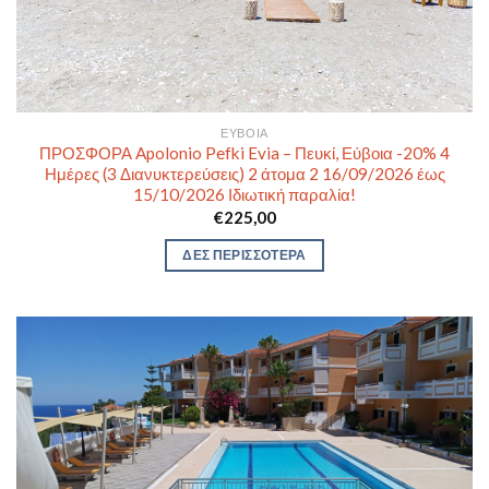
ΕΎΒΟΙΑ
ΠΡΟΣΦΟΡΑ Apolonio Pefki Evia – Πευκί, Εύβοια -20% 4
Ημέρες (3 Διανυκτερεύσεις) 2 άτομα 2 16/09/2026 έως
15/10/2026 Ιδιωτική παραλία!
€
225,00
ΔΕΣ ΠΕΡΙΣΣΟΤΕΡΑ