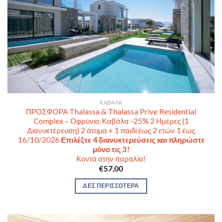
ΚΑΒΆΛΑ
ΠΡΟΣΦΟΡΑ Thalassa & Thalassa Prive Residential
Complex – Οφρύνιο, Καβάλα -25% 2 Ημέρες (1
Διανυκτέρευση) 2 άτομα + 1 παιδί έως 2 ετών 1 έως
16/10/2026
Επιλέξτε 4 διανυκτερεύσεις και πληρώστε
μόνο τις 3!
Κοντά στην παραλία!
€
57,00
ΔΕΣ ΠΕΡΙΣΣΟΤΕΡΑ