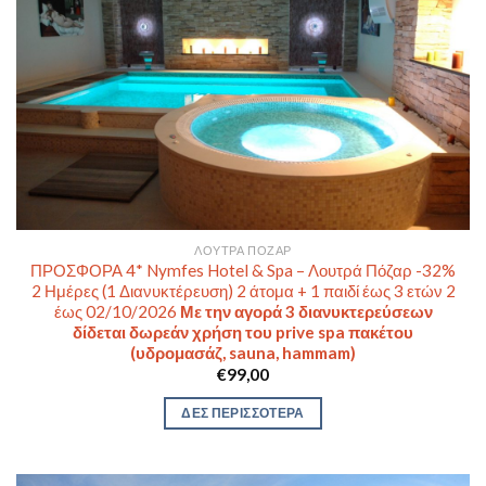
ΛΟΥΤΡΆ ΠΌΖΑΡ
ΠΡΟΣΦΟΡΑ 4* Nymfes Hotel & Spa – Λουτρά Πόζαρ -32%
2 Ημέρες (1 Διανυκτέρευση) 2 άτομα + 1 παιδί έως 3 ετών 2
έως 02/10/2026
Με την αγορά 3 διανυκτερεύσεων
δίδεται δωρεάν χρήση του prive spa πακέτου
(υδρομασάζ, sauna, hammam)
€
99,00
ΔΕΣ ΠΕΡΙΣΣΟΤΕΡΑ