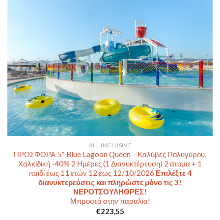
ALL INCLUSIVE
ΠΡΟΣΦΟΡΑ 5* Blue Lagoon Queen – Καλύβες Πολυγύρου,
Χαλκιδική -40% 2 Ημέρες (1 Διανυκτέρευση) 2 άτομα + 1
παιδί έως 11 ετών 12 έως 12/10/2026
Επιλέξτε 4
διανυκτερεύσεις και πληρώστε μόνο τις 3!
ΝΕΡΟΤΣΟΥΛΗΘΡΕΣ!
Μπροστά στην παραλία!
€
223,55