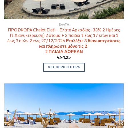
ΕΛΆΤΗ
ΠΡΟΣΦΟΡΑ Chalet Elati – Ελάτη Αρκαδίας -33% 2 Ημέρες
(1 Διανυκτέρευση) 2 άτομα + 2 παιδιά 1 έως 17 ετών και 1
έως 3 ετών 2 έως 20/12/2026
Επιλέξτε 3 διανυκτερεύσεις
και πληρώστε μόνο τις 2!
2 ΠΑΙΔΙΑ ΔΩΡΕΑΝ
€
94,25
ΔΕΣ ΠΕΡΙΣΣΟΤΕΡΑ