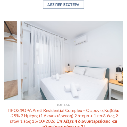
ΔΕΣ ΠΕΡΙΣΣΟΤΕΡΑ
ΚΑΒΆΛΑ
ΠΡΟΣΦΟΡΑ Areti Residential Complex – Οφρύνιο, Καβάλα
-25% 2 Ημέρες (1 Διανυκτέρευση) 2 άτομα + 1 παιδί έως 2
ετών 1 έως 15/10/2026
Επιλέξτε 4 διανυκτερεύσεις και
πληρώστε μόνο τις 3!