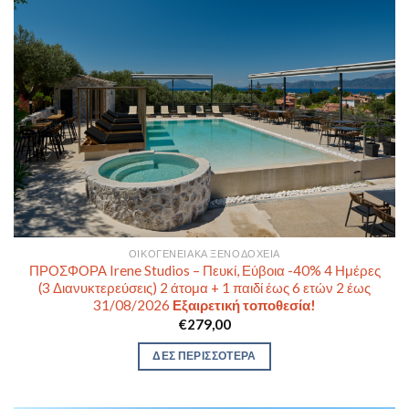
ΟΙΚΟΓΕΝΕΙΑΚΆ ΞΕΝΟΔΟΧΕΊΑ
ΠΡΟΣΦΟΡΑ Irene Studios – Πευκί, Εύβοια -40% 4 Ημέρες
(3 Διανυκτερεύσεις) 2 άτομα + 1 παιδί έως 6 ετών 2 έως
31/08/2026
Εξαιρετική τοποθεσία!
€
279,00
ΔΕΣ ΠΕΡΙΣΣΟΤΕΡΑ