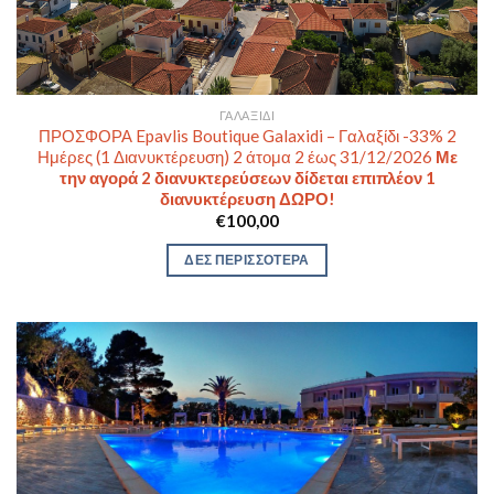
ΓΑΛΑΞΊΔΙ
ΠΡΟΣΦΟΡΑ Epavlis Boutique Galaxidi – Γαλαξίδι -33% 2
Ημέρες (1 Διανυκτέρευση) 2 άτομα 2 έως 31/12/2026
Με
την αγορά 2 διανυκτερεύσεων δίδεται επιπλέον 1
διανυκτέρευση ΔΩΡΟ!
€
100,00
ΔΕΣ ΠΕΡΙΣΣΟΤΕΡΑ