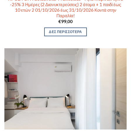
-25% 3 Ημέρες (2 Διανυκτερεύσεις) 2 άτομα + 1 παιδί έως
10 ετών 2 01/10/2026 έως 31/10/2026 Κοντά στην
Παραλία!
€
99,00
ΔΕΣ ΠΕΡΙΣΣΟΤΕΡΑ