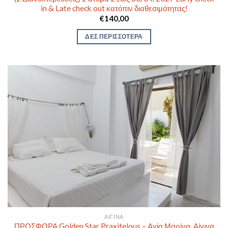
in & Late check out κατόπιν διαθεσιμότητας!
€
140,00
ΔΕΣ ΠΕΡΙΣΣΟΤΕΡΑ
ΑΊΓΙΝΑ
ΠΡΟΣΦΟΡΑ Golden Star Praxitelous – Aγία Μαρίνα, Αίγινα