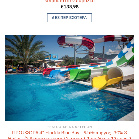
Μπροστά στην παραλία!
€
138,98
ΔΕΣ ΠΕΡΙΣΣΟΤΕΡΑ
ΞΕΝΟΔΟΧΕΊΑ 4 ΑΣΤΈΡΩΝ
ΠΡΟΣΦΟΡΑ 4* Florida Blue Bay – Ψαθόπυργος -30% 3
Ημέρες (2 Διανυκτερεύσεις) 2 άτομα + 1 παιδί έως 12 ετών 2