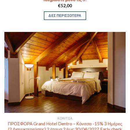
€
52,00
ΔΕΣ ΠΕΡΙΣΣΟΤΕΡΑ
ΚΌΝΙΤΣΑ
ΠΡΟΣΦΟΡΑ Grand Hotel Dentro – Κόνιτσα -15% 3 Ημέρες
(2 Διανυκτερεύσεις) 2 άτομα 2 έως 30/04/2027 Early check