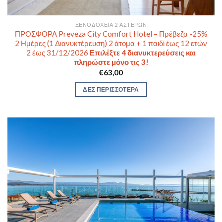
ΞΕΝΟΔΟΧΕΊΑ 2 ΑΣΤΈΡΩΝ
ΠΡΟΣΦΟΡΑ Preveza City Comfort Hotel – Πρέβεζα -25%
2 Ημέρες (1 Διανυκτέρευση) 2 άτομα + 1 παιδί έως 12 ετών
2 έως 31/12/2026
Επιλέξτε 4 διανυκτερεύσεις και
πληρώστε μόνο τις 3!
€
63,00
ΔΕΣ ΠΕΡΙΣΣΟΤΕΡΑ