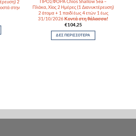
ΠΡΟΣΦΟΡΑ Chios Shallow Sea –
τέρευση) 2
Πλάκα, Χίος 2 Ημέρες (1 Διανυκτέρευση)
οστά στην
2 άτομα + 1 παιδί έως 4 ετών 1 έως
31/10/2026
Κοντά στη θάλασσα!
€
104,25
ΔΕΣ ΠΕΡΙΣΣΟΤΕΡΑ