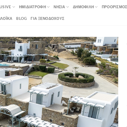
LUSIVE
ΗΜΙΔΙΑΤΡΟΦΉ
ΝΗΣΙΆ
ΔΗΜΟΦΙΛΉ
ΠΡΟΟΡΙΣΜΟ
ΛΟΪΚΆ
BLOG
ΓΙΑ ΞΕΝΟΔΟΧΟΥΣ