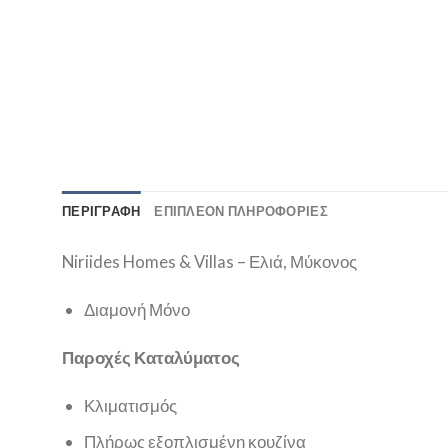
ΠΕΡΙΓΡΑΦΉ
ΕΠΙΠΛΈΟΝ ΠΛΗΡΟΦΟΡΊΕΣ
Niriides Homes & Villas – Ελιά, Μύκονος
Διαμονή Μόνο
Παροχές Καταλύματος
Κλιματισμός
Πλήρως εξοπλισμένη κουζίνα