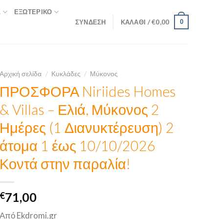
Σ
ΕΞΩΤΕΡΙΚΌ
ΣΎΝΔΕΣΗ
ΚΑΛΆΘΙ /
€
0,00
0
Αρχική σελίδα
/
Κυκλάδες
/
Μύκονος
ΠΡΟΣΦΟΡΑ Niriides Homes
& Villas – Ελιά, Μύκονος 2
Ημέρες (1 Διανυκτέρευση) 2
άτομα 1 έως 10/10/2026
Κοντά στην παραλία!
€
71,00
Από Ekdromi.gr