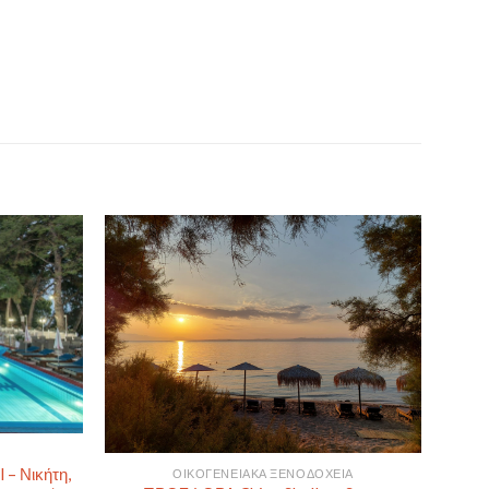
– Νικήτη,
ΟΙΚΟΓΕΝΕΙΑΚΆ ΞΕΝΟΔΟΧΕΊΑ