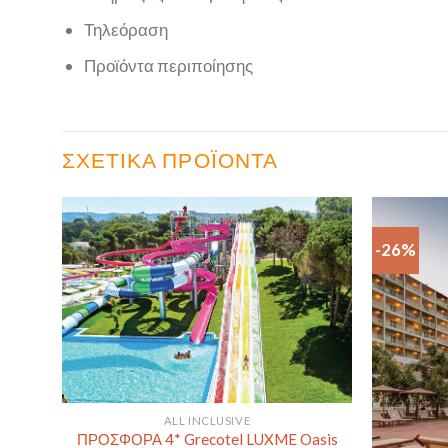
Τηλεόραση
Προϊόντα περιποίησης
ΣΧΕΤΙΚΆ ΠΡΟΪΌΝΤΑ
-26%
ALL INCLUSIVE
ΠΡΟΣΦΟΡΑ 4* Grecotel LUXME Oasis