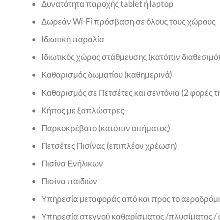
Δυνατότητα παροχής tablet ή laptop
Δωρεάν Wi-Fi πρόσβαση σε όλους τους χώρους
Ιδιωτική παραλία
Ιδιωτικός χώρος στάθμευσης (κατόπιν διαθεσιμό
Καθαρισμός δωματίου (καθημερινά)
Καθαρισμός σε Πετσέτες και σεντόνια (2 φορές 
Κήπος με ξαπλώστρες
Παρκοκρέβατο (κατόπιν αιτήματος)
Πετσέτες Πισίνας (επιπλέον χρέωση)
Πισίνα Ενήλικων
Πισίνα παιδιών
Υπηρεσία μεταφοράς από και προς το αεροδρόμιο
Υπηρεσία στεγνού καθαρίσματος /πλυσίματος /