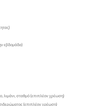
τητας)
την εβδομάδα)
, λιμάνι, σταθμό (επιπλέον χρέωση)
 σιδερώματος (επιπλέον χρέωση)