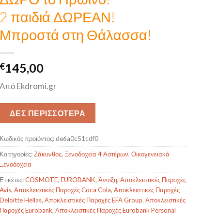
2 παιδιά ΔΩΡΕΑΝ!
Μπροστά στη Θάλασσα!
€
145,00
Από Ekdromi.gr
ΔΕΣ ΠΕΡΙΣΣΟΤΕΡΑ
Κωδικός προϊόντος:
de6a0c51cdf0
Κατηγορίες:
Ζάκυνθος
,
Ξενοδοχεία 4 Αστέρων
,
Οικογενειακά
Ξενοδοχεία
Ετικέτες:
COSMOTE
,
EUROBANK
,
Άνοιξη
,
Αποκλειστικές Παροχές
Avis
,
Αποκλειστικές Παροχές Coca Cola
,
Αποκλειστικές Παροχές
Deloitte Hellas
,
Αποκλειστικές Παροχές EFA Group
,
Αποκλειστικές
Παροχές Eurobank
,
Αποκλειστικές Παροχές Eurobank Personal