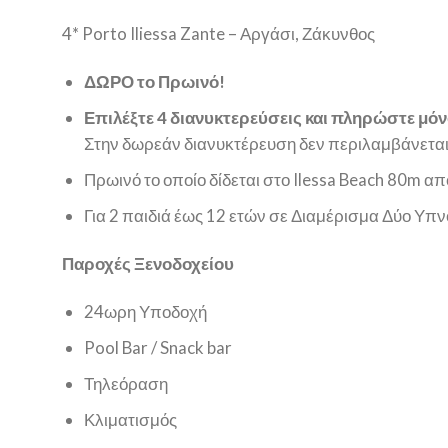
4* Porto Iliessa Zante – Αργάσι, Ζάκυνθος
ΔΩΡΟ το Πρωινό!
Επιλέξτε 4 διανυκτερεύσεις και πληρώστε μόνο
Στην δωρεάν διανυκτέρευση δεν περιλαμβάνεται
Πρωινό το οποίο δίδεται στο Ilessa Beach 80m 
Για 2 παιδιά έως 12 ετών σε
Διαμέρισμα Δύο Υπν
Παροχές Ξενοδοχείου
24ωρη Υποδοχή
Pool Bar / Snack bar
Τηλεόραση
Κλιματισμός