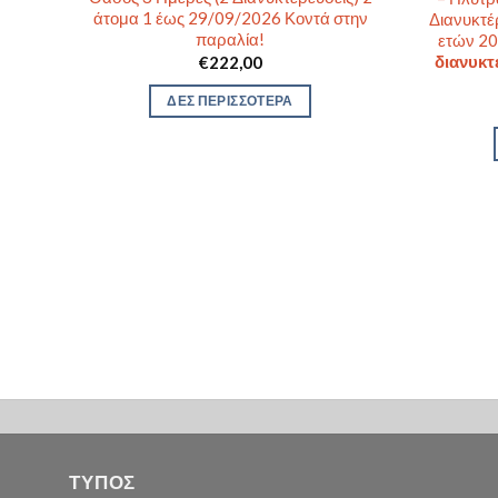
άτομα 1 έως 29/09/2026 Κοντά στην
Διανυκτέ
παραλία!
ετών 2
διανυκτ
€
222,00
ΔΕΣ ΠΕΡΙΣΣΟΤΕΡΑ
άς,
ς
μόνο
ΤΥΠΟΣ