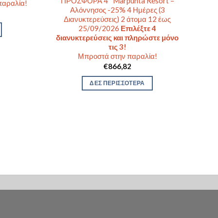
ΠΡΟΣΦΟΡΑ 4* Marpunta Resort –
παραλία!
Αλόννησος -25% 4 Ημέρες (3
Διανυκτερεύσεις) 2 άτομα 12 έως
25/09/2026
Επιλέξτε 4
διανυκτερεύσεις και πληρώστε μόνο
τις 3!
Μπροστά στην παραλία!
€
866,82
ΔΕΣ ΠΕΡΙΣΣΟΤΕΡΑ