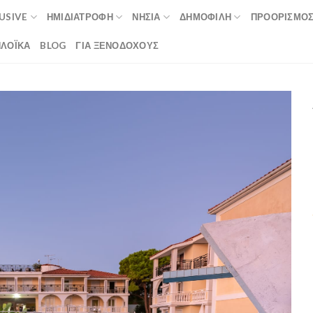
LUSIVE
ΗΜΙΔΙΑΤΡΟΦΉ
ΝΗΣΙΆ
ΔΗΜΟΦΙΛΉ
ΠΡΟΟΡΙΣΜΟ
ΛΟΪΚΆ
BLOG
ΓΙΑ ΞΕΝΟΔΟΧΟΥΣ