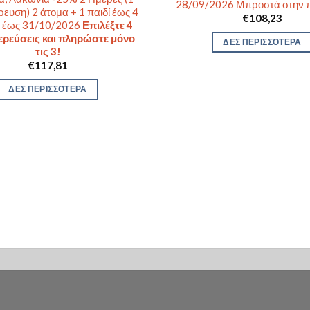
28/09/2026 Μπροστά στην 
ρευση) 2 άτομα + 1 παιδί έως 4
€
108,23
0 έως 31/10/2026
Επιλέξτε 4
ερεύσεις και πληρώστε μόνο
ΔΕΣ ΠΕΡΙΣΣΟΤΕΡΑ
τις 3!
€
117,81
ΔΕΣ ΠΕΡΙΣΣΟΤΕΡΑ