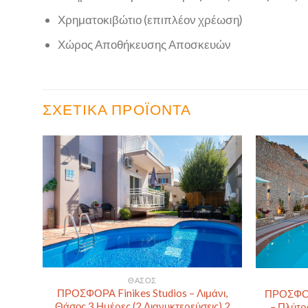
Χρηματοκιβώτιο (επιπλέον χρέωση)
Χώρος Αποθήκευσης Αποσκευών
ΣΧΕΤΙΚΆ ΠΡΟΪΌΝΤΑ
ΘΆΣΟΣ
ΠΡΟΣΦΟΡΑ Finikes Studios – Λιμάνι,
ΠΡΟΣΦΟΡΑ
Θάσος 3 Ημέρες (2 Διανυκτερεύσεις) 2
– Πλύτρ