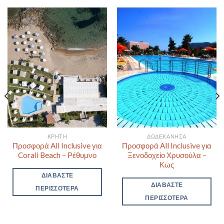
ΚΡΉΤΗ
ΔΩΔΕΚΆΝΗΣΑ
Προσφορά All Inclusive για
Προσφορά All Inclusive για
Corali Beach – Ρέθυμνο
Ξενοδοχείο Χρυσούλα –
Κως
ΔΙΑΒΆΣΤΕ
ΔΙΑΒΆΣΤΕ
ΠΕΡΙΣΣΌΤΕΡΑ
ΠΕΡΙΣΣΌΤΕΡΑ