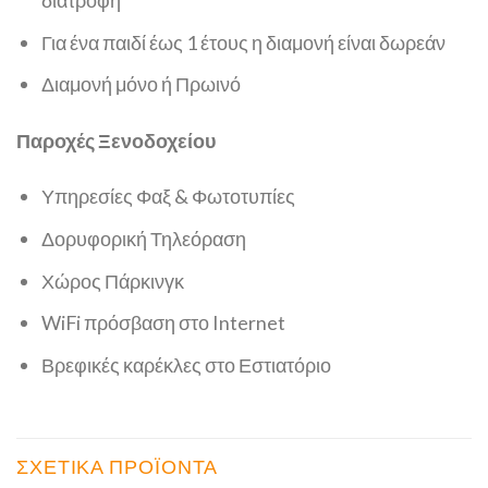
Για ένα παιδί έως 1 έτους η διαμονή είναι δωρεάν
Διαμονή μόνο ή Πρωινό
Παροχές Ξενοδοχείου
Υπηρεσίες Φαξ & Φωτοτυπίες
Δορυφορική Τηλεόραση
Χώρος Πάρκινγκ
WiFi πρόσβαση στο Internet
Βρεφικές καρέκλες στο Εστιατόριο
ΣΧΕΤΙΚΆ ΠΡΟΪΌΝΤΑ