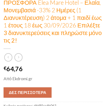
ΠΡΟΣΦΟΡΑ Elea Mare Hotel – Ελαία,
Μονεμβασιά -33% 2 Ημέρες (1
Διανυκτέρευση) 2 άτομα + 1 παιδί έως
1 έτους 18 έως 30/09/2026
Επιλέξτε
3 διανυκτερεύσεις και πληρώστε μόνο
τις 2!
64,76
€
Από Ekdromi.gr
ΔΕΣ ΠΕΡΙΣΣΟΤΕΡΑ
Κωδικός προϊόντος:
d6d95cc6b063