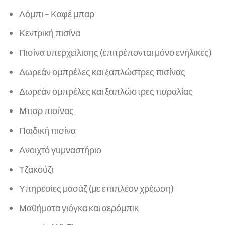
Λόμπι – Καφέ μπαρ
Κεντρική πισίνα
Πισίνα υπερχείλισης (επιτρέπονται μόνο ενήλικες)
Δωρεάν ομπρέλες και ξαπλώστρες πισίνας
Δωρεάν ομπρέλες και ξαπλώστρες παραλίας
Μπαρ πισίνας
Παιδική πισίνα
Ανοιχτό γυμναστήριο
Τζακούζι
Υπηρεσίες μασάζ (με επιπλέον χρέωση)
Μαθήματα γιόγκα και αερόμπικ