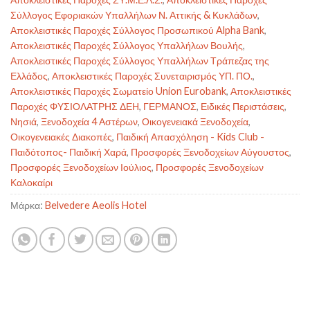
Σύλλογος Εφοριακών Υπαλλήλων Ν. Αττικής & Κυκλάδων
,
Αποκλειστικές Παροχές Σύλλογος Προσωπικού Alpha Bank
,
Αποκλειστικές Παροχές Σύλλογος Υπαλλήλων Βουλής
,
Αποκλειστικές Παροχές Σύλλογος Υπαλλήλων Τράπεζας της
Ελλάδος
,
Αποκλειστικές Παροχές Συνεταιρισμός ΥΠ. ΠΟ.
,
Αποκλειστικές Παροχές Σωματείο Union Eurobank
,
Αποκλειστικές
Παροχές ΦΥΣΙΟΛΑΤΡΗΣ ΔΕΗ
,
ΓΕΡΜΑΝΟΣ
,
Ειδικές Περιστάσεις
,
Νησιά
,
Ξενοδοχεία 4 Αστέρων
,
Οικογενειακά Ξενοδοχεία
,
Οικογενειακές Διακοπές
,
Παιδική Απασχόληση - Kids Club -
Παιδότοπος- Παιδική Χαρά
,
Προσφορές Ξενοδοχείων Αύγουστος
,
Προσφορές Ξενοδοχείων Ιούλιος
,
Προσφορές Ξενοδοχείων
Καλοκαίρι
Μάρκα:
Belvedere Aeolis Hotel