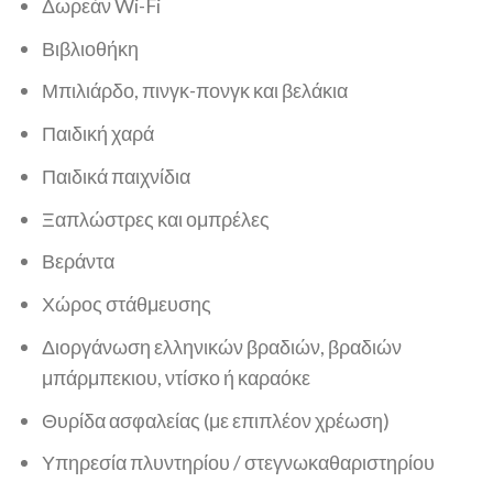
Δωρεάν Wi-Fi
Βιβλιοθήκη
Μπιλιάρδο, πινγκ-πονγκ και βελάκια
Παιδική χαρά
Παιδικά παιχνίδια
Ξαπλώστρες και ομπρέλες
Βεράντα
Χώρος στάθμευσης
Διοργάνωση ελληνικών βραδιών, βραδιών
μπάρμπεκιου, ντίσκο ή καραόκε
Θυρίδα ασφαλείας (με επιπλέον χρέωση)
Υπηρεσία πλυντηρίου / στεγνωκαθαριστηρίου