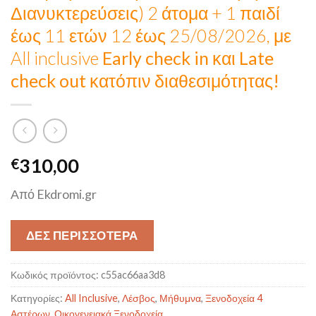
Διανυκτερεύσεις) 2 άτομα + 1 παιδί
έως 11 ετών 12 έως 25/08/2026, με
All inclusive
Early check in και Late
check out κατόπιν διαθεσιμότητας!
310,00
€
Από Ekdromi.gr
ΔΕΣ ΠΕΡΙΣΣΟΤΕΡΑ
Κωδικός προϊόντος:
c55ac66aa3d8
Κατηγορίες:
All Inclusive
,
Λέσβος
,
Μήθυμνα
,
Ξενοδοχεία 4
Αστέρων
,
Οικογενειακά Ξενοδοχεία