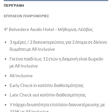
ΠΕΡΙΓΡΑΦΉ
ΕΠΙΠΛΈΟΝ ΠΛΗΡΟΦΟΡΊΕΣ
4* Belvedere Aeolis Hotel – Μήθυμνα, Λέσβος
3 ημέρες / 2 διανυκτερεύσεις για 2 άτομα σε δίκλινο
δωμάτιο με All Inclusive
Για ένα παιδί έως 11 ετών η διαμονή είναι δωρεάν
με All Inclusive
All Inclusive
Early Check in κατόπιν διαθεσιμότητας
Late Check out κατόπιν διαθεσιμότητας
Υπάρχει δυνατότητα επιπλέον διανυκτέρευσης με
155€ με All Inclusive