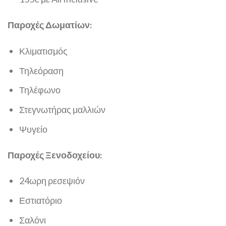
Παροχές Δωματίων:
Κλιματισμός
Τηλεόραση
Τηλέφωνο
Στεγνωτήρας μαλλιών
Ψυγείο
Παροχές Ξενοδοχείου:
24ωρη ρεσεψιόν
Εστιατόριο
Σαλόνι