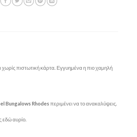
 χωρίς πιστωτική κάρτα. Εγγυημένα η πιο χαμηλή
tel Bungalows Rhodes
περιμένει να το ανακαλύψεις.
ς εδώ αυρίο.