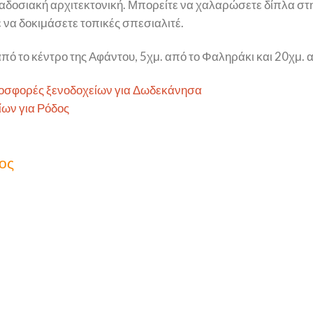
αδοσιακή αρχιτεκτονική. Μπορείτε να χαλαρώσετε δίπλα στην
 να δοκιμάσετε τοπικές σπεσιαλιτέ.
από το κέντρο της Αφάντου, 5χμ. από το Φαληράκι και 20χμ. 
οσφορές ξενοδοχείων για Δωδεκάνησα
ων για Ρόδος
δος