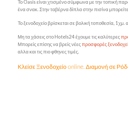
Το Oasis είναι χτισμένο σύμφωνα με την τοπική παρ
ένα σνακ. Στην ταβέρνα δίπλα στην πισίνα μπορείτε
Το ξενοδοχείο βρίσκεται σε βολική τοποθεσία, 1χμ. 
Μη τα χάσεις στο Hotels24 έχουμε τις καλύτερες
πρ
Μπορείς επίσης να βρείς νέες
προσφορές ξενοδοχεί
αλλα και τις πιο φθηνες τιμές.
Κλείσε Ξενοδοχείο online. Διαμονή σε Ρό