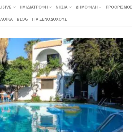
LUSIVE
ΗΜΙΔΙΑΤΡΟΦΉ
ΝΗΣΙΆ
ΔΗΜΟΦΙΛΉ
ΠΡΟΟΡΙΣΜΟ
ΛΟΪΚΆ
BLOG
ΓΙΑ ΞΕΝΟΔΟΧΟΥΣ