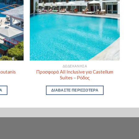
ΔΩΔΕΚΆΝΗΣΑ
Loutanis
Προσφορά All Inclusive για Castellum
Suites – Ρόδος
Α
ΔΙΑΒΆΣΤΕ ΠΕΡΙΣΣΌΤΕΡΑ