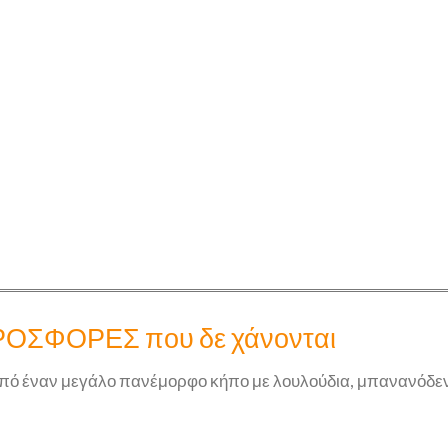
 ΠΡΟΣΦΟΡΕΣ που δε χάνονται
 από έναν μεγάλο πανέμορφο κήπο με λουλούδια, μπανανόδεν