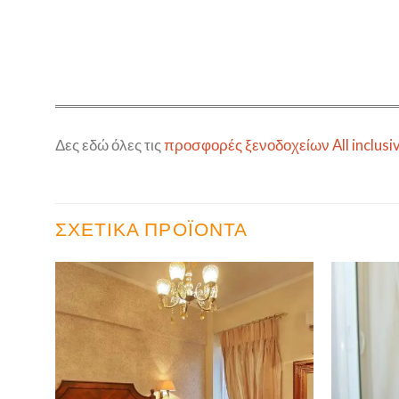
Δες εδώ όλες τις
προσφορές ξενοδοχείων All inclusi
ΣΧΕΤΙΚΆ ΠΡΟΪΌΝΤΑ