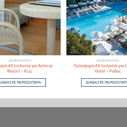
ΔΩΔΕΚΆΝΗΣΑ
ΔΩΔΕΚΆΝΗΣΑ
ρά All Inclusive για Asteras
Προσφορά All Inclusive για 
Resort – Κως
Hotel – Ρόδος
ΔΙΑΒΆΣΤΕ ΠΕΡΙΣΣΌΤΕΡΑ
ΔΙΑΒΆΣΤΕ ΠΕΡΙΣΣΌΤΕΡ