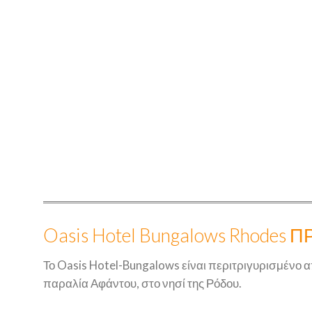
Oasis Hotel Bungalows Rhodes
Το Oasis Hotel-Bungalows είναι περιτριγυρισμένο
παραλία Αφάντου, στο νησί της Ρόδου.