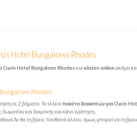
sis Hotel Bungalows Rhodes
 Oasis Hotel Bungalows Rhodes
και
κλείσε online
ακόμα και
l Bungalows Rhodes
τηση σε 2 βήματα. Το τέλειο
πακέτο διακοπών για Oasis Ho
 δωματίου και διαμονής και κάνε κράτηση.
πιθανά δε θα τη βρεις πουθανά αλλου, όμως μπορεί να τη βρει