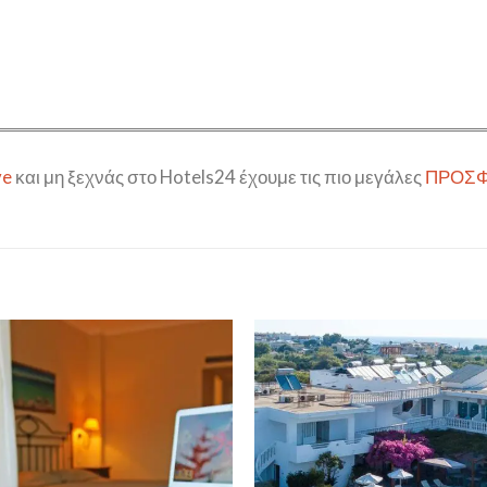
ve
και μη ξεχνάς στο Hotels24 έχουμε τις πιο μεγάλες
ΠΡΟΣΦ