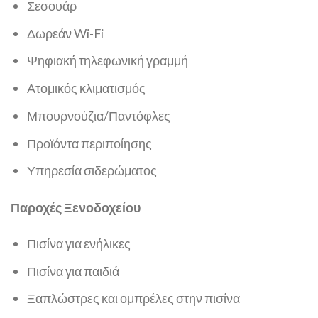
Σεσουάρ
Δωρεάν Wi-Fi
Ψηφιακή τηλεφωνική γραμμή
Ατομικός κλιματισμός
Μπουρνούζια/Παντόφλες
Προϊόντα περιποίησης
Υπηρεσία σιδερώματος
Παροχές Ξενοδοχείου
Πισίνα για ενήλικες
Πισίνα για παιδιά
Ξαπλώστρες και ομπρέλες στην πισίνα