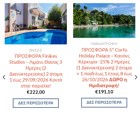
ΗΜΙΔΙΑΤΡΟΦΉ
ΠΡΟΣΦΟΡΑ 5* Corfu
ΘΆΣΟΣ
Holiday Palace – Κανόνι,
ΠΡΟΣΦΟΡΑ Finikes
Κέρκυρα -25% 2 Ημέρες
Studios – Λιμάνι, Θάσος 3
(1 Διανυκτέρευση) 2 άτομα
Ημέρες (2
+ 1 παιδί έως 1 έτους 8 έως
Διανυκτερεύσεις) 2 άτομα
26/10/2026
ΔΩΡΟ η
1 έως 29/09/2026 Κοντά
Ημιδιατροφή!
στην παραλία!
€
191,10
€
222,00
ΔΕΣ ΠΕΡΙΣΣΟΤΕΡΑ
ΔΕΣ ΠΕΡΙΣΣΟΤΕΡΑ