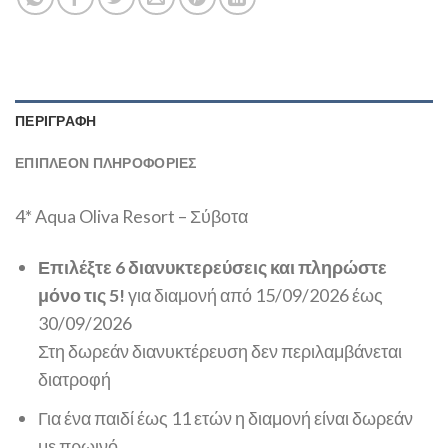
ΠΕΡΙΓΡΑΦΉ
ΕΠΙΠΛΈΟΝ ΠΛΗΡΟΦΟΡΊΕΣ
4* Aqua Oliva Resort – Σύβοτα
Επιλέξτε 6 διανυκτερεύσεις και πληρώστε
μόνο τις 5!
για διαμονή από 15/09/2026 έως
30/09/2026
Στη δωρεάν διανυκτέρευση δεν περιλαμβάνεται
διατροφή
Για ένα παιδί έως 11 ετών η διαμονή είναι δωρεάν
με πρωινό