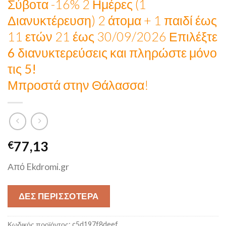
Σύβοτα -16% 2 Ημέρες (1
Διανυκτέρευση) 2 άτομα + 1 παιδί έως
11 ετών 21 έως 30/09/2026
Επιλέξτε
6 διανυκτερεύσεις και πληρώστε μόνο
τις 5!
Μπροστά στην Θάλασσα!
77,13
€
Από Ekdromi.gr
ΔΕΣ ΠΕΡΙΣΣΟΤΕΡΑ
Κωδικός προϊόντος:
c5d197f8deef