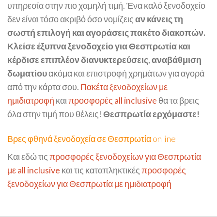
υπηρεσία στην πιο χαμηλή τιμή. Ένα καλό ξενοδοχείο
δεν είναι τόσο ακριβό όσο νομίζεις
αν κάνεις τη
σωστή επιλογή και αγοράσεις πακέτο διακοπών.
Κλείσε έξυπνα ξενοδοχείο για Θεσπρωτία και
κέρδισε επιπλέον διανυκτερεύσεις
,
αναβάθμιση
δωματίου
ακόμα και επιστροφή χρημάτων για αγορά
από την κάρτα σου.
Πακέτα ξενοδοχείων με
ημιδιατροφή
και
προσφορές all inclusive
θα τα βρεις
όλα στην τιμή που θέλεις!
Θεσπρωτία ερχόμαστε!
Βρες φθηνά ξενοδοχεία σε Θεσπρωτία online
Και εδώ τις
προσφορές ξενοδοχείων για Θεσπρωτία
με all inclusive
και τις καταπληκτικές
προσφορές
ξενοδοχείων για Θεσπρωτία με ημιδιατροφή