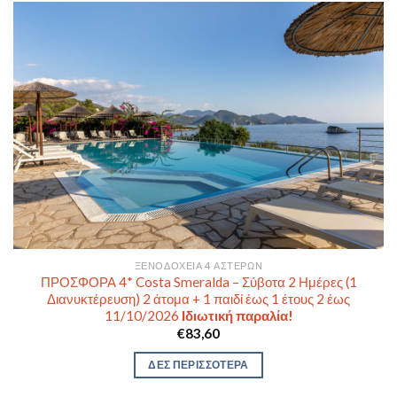
ΞΕΝΟΔΟΧΕΊΑ 4 ΑΣΤΈΡΩΝ
ΠΡΟΣΦΟΡΑ 4* Costa Smeralda – Σύβοτα 2 Ημέρες (1
Διανυκτέρευση) 2 άτομα + 1 παιδί έως 1 έτους 2 έως
11/10/2026
Ιδιωτική παραλία!
€
83,60
ΔΕΣ ΠΕΡΙΣΣΟΤΕΡΑ