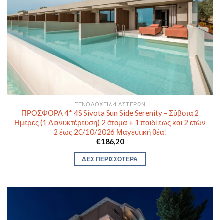
ΞΕΝΟΔΟΧΕΊΑ 4 ΑΣΤΈΡΩΝ
ΠΡΟΣΦΟΡΑ 4* 4S Sivota Sun Side Serenity – Σύβοτα 2
Ημέρες (1 Διανυκτέρευση) 2 άτομα + 1 παιδί έως και 2 ετών
2 έως 20/10/2026 Μαγευτική θέα!
€
186,20
ΔΕΣ ΠΕΡΙΣΣΟΤΕΡΑ