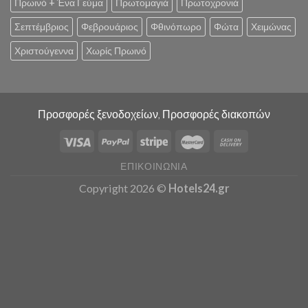
Πρωινό + Ένα Γεύμα
Πρωτομαγιά
Πρωτοχρονιά
Σεπτέμβριος
Φεβρουάριος
Φθινόπωρο
Φώτα
Χειμώνας
Χριστούγεννα
Χωρίς Πρωινό
Προσφορές ξενοδοχείων, Προσφορές διακοπών
ΕΠΙΚΟΙΝΩΝΊΑ
Copyright 2026 ©
Hotels24.gr