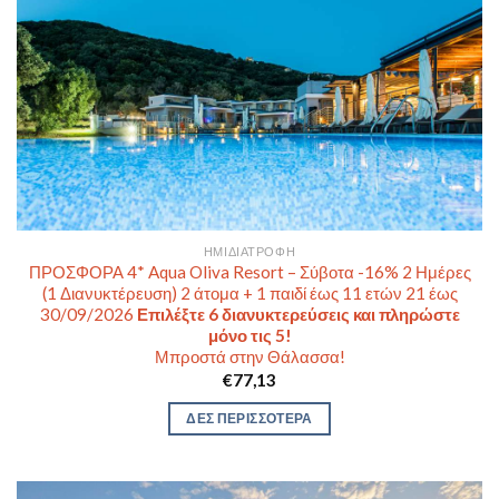
ΗΜΙΔΙΑΤΡΟΦΉ
ΠΡΟΣΦΟΡΑ 4* Aqua Oliva Resort – Σύβοτα -16% 2 Ημέρες
(1 Διανυκτέρευση) 2 άτομα + 1 παιδί έως 11 ετών 21 έως
30/09/2026
Επιλέξτε 6 διανυκτερεύσεις και πληρώστε
μόνο τις 5!
Μπροστά στην Θάλασσα!
€
77,13
ΔΕΣ ΠΕΡΙΣΣΟΤΕΡΑ