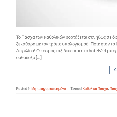
Το Πάσχα των καθολικών εορτάζεται συνήθως σε δια
ξεκάθαρα με τον τρόπο υπολογισμού! Πότε ήταν το 
Απριλίου! Ο κόσμος ταξιδεύει και στο hotels24 μπο
ορθόδοξο […]
C
Posted in
Μη κατηγοριοποιημένο
|
Tagged
Καθολικό Πάσχα
,
Πάσ