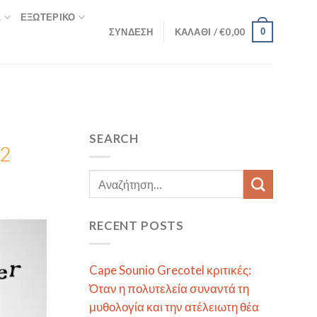
Σ
ΕΞΩΤΕΡΙΚΌ
ΣΎΝΔΕΣΗ
ΚΑΛΆΘΙ /
€
0,00
0
SEARCH
22
RECENT POSTS
Cape Sounio Grecotel κριτικές:
Όταν η πολυτελεία συναντά τη
μυθολογία και την ατέλειωτη θέα