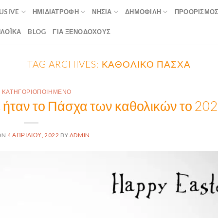
LUSIVE
ΗΜΙΔΙΑΤΡΟΦΉ
ΝΗΣΙΆ
ΔΗΜΟΦΙΛΉ
ΠΡΟΟΡΙΣΜΟ
ΛΟΪΚΆ
BLOG
ΓΙΑ ΞΕΝΟΔΟΧΟΥΣ
TAG ARCHIVES:
ΚΑΘΟΛΙΚΌ ΠΆΣΧΑ
 ΚΑΤΗΓΟΡΙΟΠΟΙΗΜΈΝΟ
 ήταν το Πάσχα των καθολικών το 20
ON
4 ΑΠΡΙΛΊΟΥ, 2022
BY
ADMIN