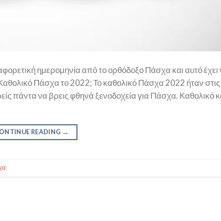
φορετική ημερομηνία από το ορθόδοξο Πάσχα και αυτό έχει 
Καθολικό Πάσχα το 2022; Το καθολικό Πάσχα 2022 ήταν στις
ρείς πάντα να βρεις φθηνά ξενοδοχεία για Πάσχα. Καθολικό κ
ONTINUE READING
→
χα