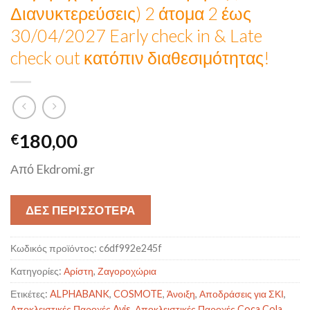
Διανυκτερεύσεις) 2 άτομα 2 έως
30/04/2027 Early check in & Late
check out κατόπιν διαθεσιμότητας!
180,00
€
Από Ekdromi.gr
ΔΕΣ ΠΕΡΙΣΣΟΤΕΡΑ
Κωδικός προϊόντος:
c6df992e245f
Κατηγορίες:
Αρίστη
,
Ζαγοροχώρια
Ετικέτες:
ALPHABANK
,
COSMOTE
,
Άνοιξη
,
Αποδράσεις για ΣΚΙ
,
Αποκλειστικές Παροχές Avis
,
Αποκλειστικές Παροχές Coca Cola
,