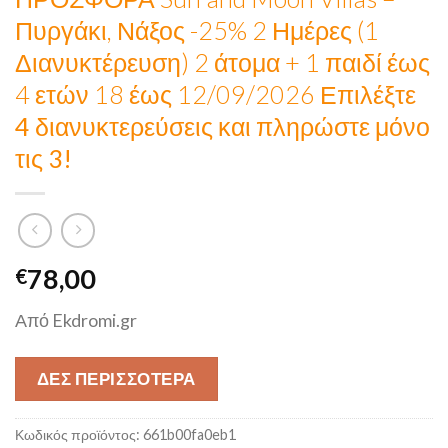
Πυργάκι, Νάξος -25% 2 Ημέρες (1
Διανυκτέρευση) 2 άτομα + 1 παιδί έως
4 ετών 18 έως 12/09/2026
Επιλέξτε
4 διανυκτερεύσεις και πληρώστε μόνο
τις 3!
78,00
€
Από Ekdromi.gr
ΔΕΣ ΠΕΡΙΣΣΟΤΕΡΑ
Κωδικός προϊόντος:
661b00fa0eb1