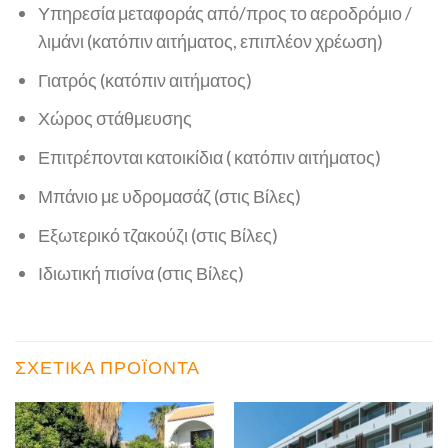
Υπηρεσία μεταφοράς από/προς το αεροδρόμιο /
λιμάνι (κατόπιν αιτήματος, επιπλέον χρέωση)
Γιατρός (κατόπιν αιτήματος)
Χώρος στάθμευσης
Επιτρέπονται κατοικίδια ( κατόπιν αιτήματος)
Μπάνιο με υδρομασάζ (στις Βίλες)
Εξωτερικό τζακούζι (στις Βίλες)
Ιδιωτική πισίνα (στις Βίλες)
ΣΧΕΤΙΚΆ ΠΡΟΪΌΝΤΑ