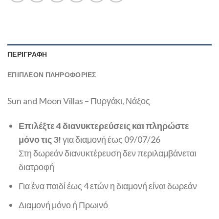
ΠΕΡΙΓΡΑΦΉ
ΕΠΙΠΛΈΟΝ ΠΛΗΡΟΦΟΡΊΕΣ
Sun and Moon Villas – Πυργάκι, Νάξος
Επιλέξτε 4 διανυκτερεύσεις και πληρώστε
μόνο τις 3!
για διαμονή έως 09/07/26
Στη δωρεάν διανυκτέρευση δεν περιλαμβάνεται
διατροφή
Για ένα παιδί έως 4 ετών η διαμονή είναι δωρεάν
Διαμονή μόνο ή Πρωινό