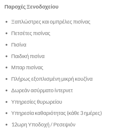
Παροχές Ξενοδοχείου
Ξαπλώστρες και ομπρέλες πισίνας
Πετσέτες πισίνας
Πισίνα
Παιδική πισίνα
Μπαρ πισίνας
Πλήρως εξοπλισμένη μικρή κουζίνα
Δωρεάν ασύρματο ίντερνετ
Υπηρεσίες θυρωρείου
Υπηρεσία καθαριότητας (κάθε 3 ημέρες)
12ωρη Υποδοχή / Ρεσεψιόν