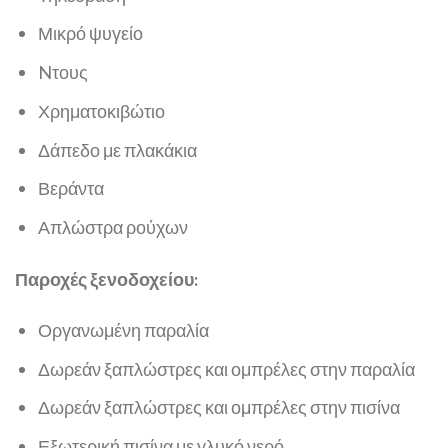
Μικρό ψυγείο
Nτους
Χρηματοκιβώτιο
Δάπεδο με πλακάκια
Βεράντα
Απλώστρα ρούχων
Παροχές ξενοδοχείου:
Οργανωμένη παραλία
Δωρεάν ξαπλώστρες και ομπρέλες στην παραλία
Δωρεάν ξαπλώστρες και ομπρέλες στην πισίνα
Εξωτερική πισίνα με γλυκό νερό