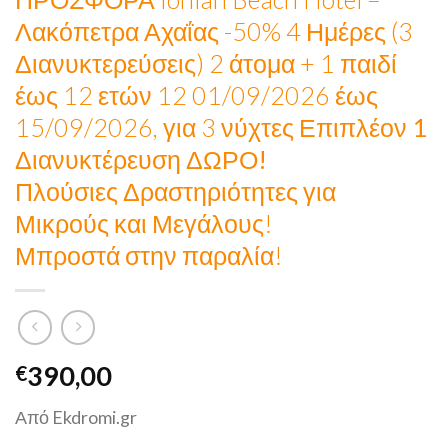
Λακόπετρα Αχαΐας -50% 4 Ημέρες (3
Διανυκτερεύσεις) 2 άτομα + 1 παιδί
έως 12 ετών 12 01/09/2026 έως
15/09/2026, για 3 νύχτες
Επιπλέον 1
Διανυκτέρευση ΔΩΡΟ!
Πλούσιες Δραστηριότητες για
Μικρούς και Μεγάλους!
Μπροστά στην παραλία!
390,00
€
Από Ekdromi.gr