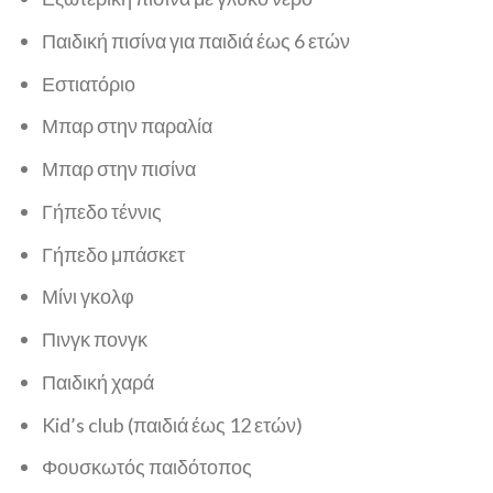
Παιδική πισίνα για παιδιά έως 6 ετών
Εστιατόριο
Μπαρ στην παραλία
Μπαρ στην πισίνα
Γήπεδο τέννις
Γήπεδο μπάσκετ
Μίνι γκολφ
Πινγκ πονγκ
Παιδική χαρά
Kid’s club (παιδιά έως 12 ετών)
Φουσκωτός παιδότοπος