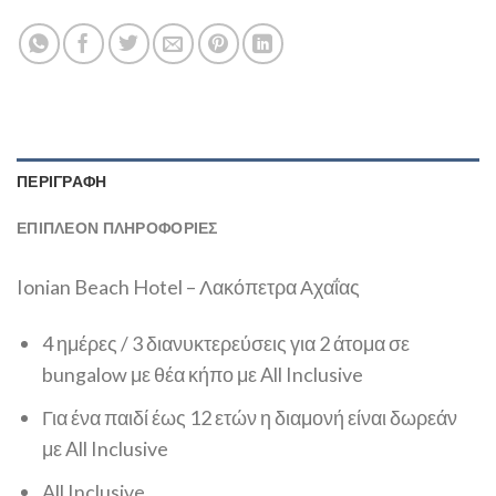
ΠΕΡΙΓΡΑΦΉ
ΕΠΙΠΛΈΟΝ ΠΛΗΡΟΦΟΡΊΕΣ
Ionian Beach Hotel – Λακόπετρα Αχαΐας
4 ημέρες / 3 διανυκτερεύσεις για 2 άτομα σε
bungalow με θέα κήπο με All Inclusive
Για ένα παιδί έως 12 ετών η διαμονή είναι δωρεάν
με All Inclusive
All Inclusive