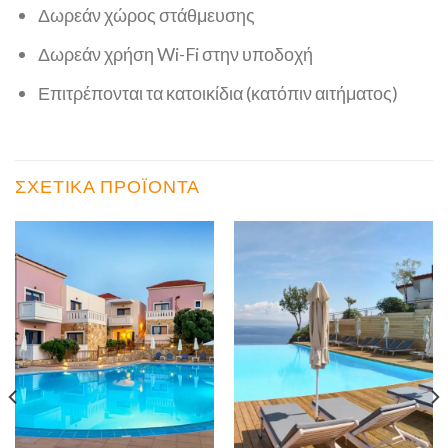
Δωρεάν χώρος στάθμευσης
Δωρεάν χρήση Wi-Fi στην υποδοχή
Επιτρέπονται τα κατοικίδια (κατόπιν αιτήματος)
ΣΧΕΤΙΚΆ ΠΡΟΪΌΝΤΑ