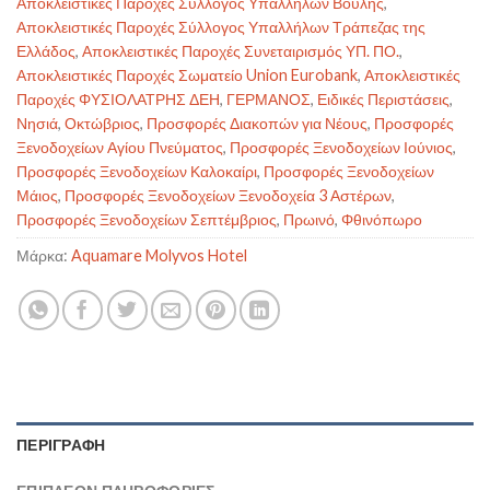
Αποκλειστικές Παροχές Σύλλογος Υπαλλήλων Βουλής
,
Αποκλειστικές Παροχές Σύλλογος Υπαλλήλων Τράπεζας της
Ελλάδος
,
Αποκλειστικές Παροχές Συνεταιρισμός ΥΠ. ΠΟ.
,
Αποκλειστικές Παροχές Σωματείο Union Eurobank
,
Αποκλειστικές
Παροχές ΦΥΣΙΟΛΑΤΡΗΣ ΔΕΗ
,
ΓΕΡΜΑΝΟΣ
,
Ειδικές Περιστάσεις
,
Νησιά
,
Οκτώβριος
,
Προσφορές Διακοπών για Νέους
,
Προσφορές
Ξενοδοχείων Αγίου Πνεύματος
,
Προσφορές Ξενοδοχείων Ιούνιος
,
Προσφορές Ξενοδοχείων Καλοκαίρι
,
Προσφορές Ξενοδοχείων
Μάιος
,
Προσφορές Ξενοδοχείων Ξενοδοχεία 3 Αστέρων
,
Προσφορές Ξενοδοχείων Σεπτέμβριος
,
Πρωινό
,
Φθινόπωρο
Μάρκα:
Aquamare Molyvos Hotel
ΠΕΡΙΓΡΑΦΉ