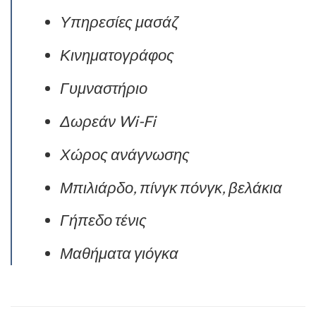
Υπηρεσίες μασάζ
Κινηματογράφος
Γυμναστήριο
Δωρεάν Wi-Fi
Χώρος ανάγνωσης
Μπιλιάρδο, π
ίνγκ πόνγκ, β
ελάκια
Γήπεδο τένις
Μαθήματα γιόγκα