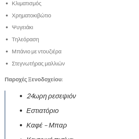
Κλιματισμός
Χρηματοκιβώτιο
Ψυγειάκι
Τηλεόραση
Μπάνιο με ντουζιέρα
Στεγνωτήρας μαλλιών
Παροχές Ξενοδοχείου:
24ωρη ρεσεψιόν
Εστιατόριο
Καφέ – Μπαρ