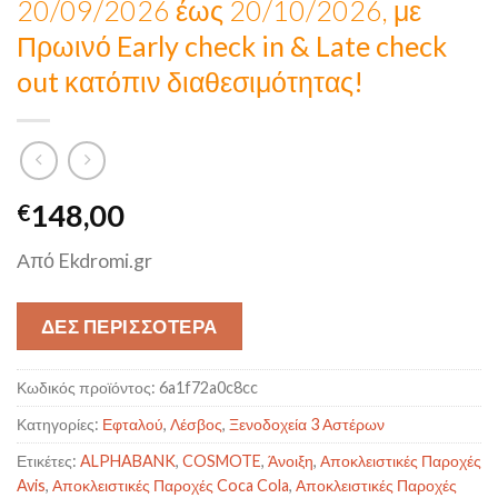
20/09/2026 έως 20/10/2026, με
Πρωινό
Early check in & Late check
out κατόπιν διαθεσιμότητας!
148,00
€
Από Ekdromi.gr
ΔΕΣ ΠΕΡΙΣΣΟΤΕΡΑ
Κωδικός προϊόντος:
6a1f72a0c8cc
Κατηγορίες:
Εφταλού
,
Λέσβος
,
Ξενοδοχεία 3 Αστέρων
Ετικέτες:
ALPHABANK
,
COSMOTE
,
Άνοιξη
,
Αποκλειστικές Παροχές
Avis
,
Αποκλειστικές Παροχές Coca Cola
,
Αποκλειστικές Παροχές