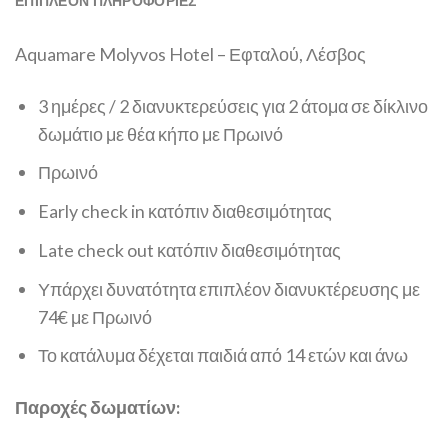
ΕΠΙΠΛΈΟΝ ΠΛΗΡΟΦΟΡΊΕΣ
Aquamare Molyvos Hotel – Εφταλού, Λέσβος
3 ημέρες / 2 διανυκτερεύσεις για 2 άτομα σε δίκλινο
δωμάτιο με θέα κήπο με Πρωινό
Πρωινό
Early check in κατόπιν διαθεσιμότητας
Late check out κατόπιν διαθεσιμότητας
Υπάρχει δυνατότητα επιπλέον διανυκτέρευσης με
74€ με Πρωινό
Το κατάλυμα δέχεται παιδιά από 14 ετών και άνω
Παροχές δωματίων: