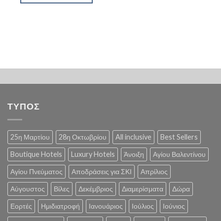
ΤΥΠΟΣ
25η Μαρτίου
28η Οκτωβρίου
All inclusive
Best Sellers
Boutique Hotels
Luxury Hotels
Άνοιξη
Αγίου Βαλεντίνου
Αγίου Πνεύματος
Αποδράσεις για ΣΚΙ
Απρίλιος
Αύγουστος
Βίλες
Δεκέμβριος
Διαμερίσματα
Δώρα
Εορτές
Ημιδιατροφή
Ιανουάριος
Ιούλιος
Ιούνιος