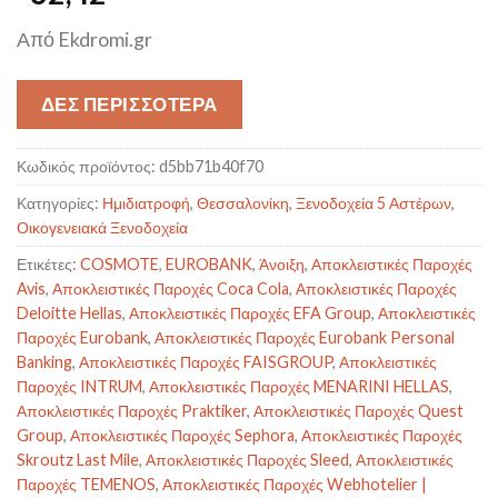
Από Ekdromi.gr
ΔΕΣ ΠΕΡΙΣΣΟΤΕΡΑ
Κωδικός προϊόντος:
d5bb71b40f70
Κατηγορίες:
Ημιδιατροφή
,
Θεσσαλονίκη
,
Ξενοδοχεία 5 Αστέρων
,
Οικογενειακά Ξενοδοχεία
Ετικέτες:
COSMOTE
,
EUROBANK
,
Άνοιξη
,
Αποκλειστικές Παροχές
Avis
,
Αποκλειστικές Παροχές Coca Cola
,
Αποκλειστικές Παροχές
Deloitte Hellas
,
Αποκλειστικές Παροχές EFA Group
,
Αποκλειστικές
Παροχές Eurobank
,
Αποκλειστικές Παροχές Eurobank Personal
Banking
,
Αποκλειστικές Παροχές FAISGROUP
,
Αποκλειστικές
Παροχές INTRUM
,
Αποκλειστικές Παροχές MENARINI HELLAS
,
Αποκλειστικές Παροχές Praktiker
,
Αποκλειστικές Παροχές Quest
Group
,
Αποκλειστικές Παροχές Sephora
,
Αποκλειστικές Παροχές
Skroutz Last Mile
,
Αποκλειστικές Παροχές Sleed
,
Αποκλειστικές
Παροχές TEMENOS
,
Αποκλειστικές Παροχές Webhotelier |