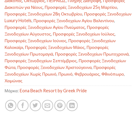
Διακοπές
,
Οκτώβριος
,
ΠΕΙΡΑΙΩΣ
,
Πλήρης Διατροφή
,
Προσφορές
Διακοπών για Νέους
,
Προσφορές Ξενοδοχείων 25η Μαρτίου
,
Προσφορές Ξενοδοχείων 28η Οκτωβρίου
,
Προσφορές Ξενοδοχείων
Luxury Hotels
,
Προσφορές Ξενοδοχείων Αγίου Βαλεντίνου
,
Προσφορές Ξενοδοχείων Αγίου Πνεύματος
,
Προσφορές
Ξενοδοχείων Αύγουστος
,
Προσφορές Ξενοδοχείων Ιούλιος
,
Προσφορές Ξενοδοχείων Ιούνιος
,
Προσφορές Ξενοδοχείων
Καλοκαίρι
,
Προσφορές Ξενοδοχείων Μάιος
,
Προσφορές
Ξενοδοχείων Πρωτομαγιά
,
Προσφορές Ξενοδοχείων Πρωτοχρονιά
,
Προσφορές Ξενοδοχείων Σεπτέμβριος
,
Προσφορές Ξενοδοχείων
Φώτα
,
Προσφορές Ξενοδοχείων Χριστούγεννα
,
Προσφορές
Ξενοδοχείων Χωρίς Πρωινό
,
Πρωινό
,
Φεβρουάριος
,
Φθινόπωρο
,
Χειμώνας
Μάρκα:
Eona Beach Resort by Greek Pride