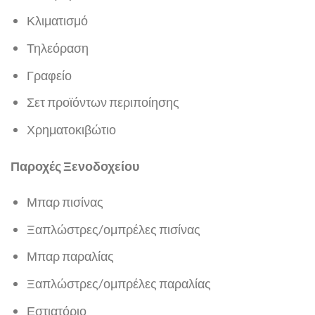
Κλιματισμό
Τηλεόραση
Γραφείο
Σετ προϊόντων περιποίησης
Χρηματοκιβώτιο
Παροχές Ξενοδοχείου
Μπαρ πισίνας
Ξαπλώστρες/ομπρέλες πισίνας
Μπαρ παραλίας
Ξαπλώστρες/ομπρέλες παραλίας
Εστιατόριο