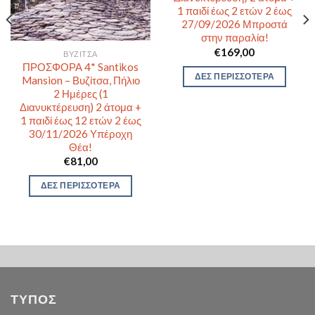
1 παιδί έως 2 ετών 2 έως
27/09/2026 Μπροστά
στην παραλία!
€
169,00
ΒΥΖΊΤΣΑ
ΠΡΟΣΦΟΡΑ 4* Santikos
ΔΕΣ ΠΕΡΙΣΣΟΤΕΡΑ
Mansion – Βυζίτσα, Πήλιο
2 Ημέρες (1
Διανυκτέρευση) 2 άτομα +
1 παιδί έως 12 ετών 2 έως
30/11/2026 Υπέροχη
Θέα!
€
81,00
ΔΕΣ ΠΕΡΙΣΣΟΤΕΡΑ
ΤΥΠΟΣ