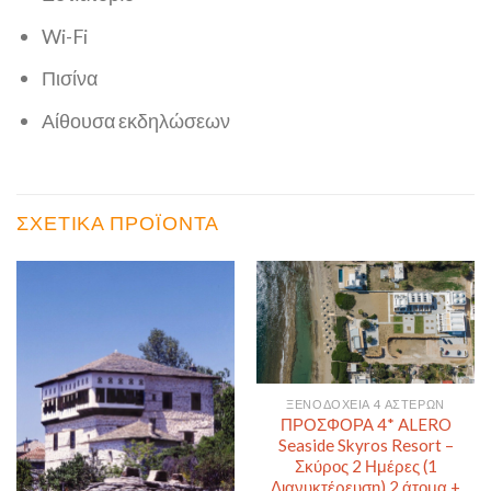
Wi-Fi
Πισίνα
Αίθουσα εκδηλώσεων
ΣΧΕΤΙΚΆ ΠΡΟΪΌΝΤΑ
ΞΕΝΟΔΟΧΕΊΑ 4 ΑΣΤΈΡΩΝ
ΠΡΟΣΦΟΡΑ 4* ALERO
Seaside Skyros Resort –
Σκύρος 2 Ημέρες (1
Διανυκτέρευση) 2 άτομα +