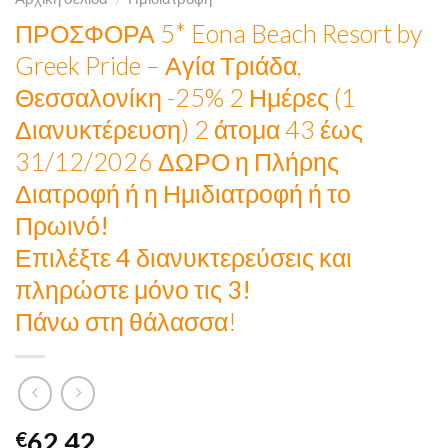
ΠΡΟΣΦΟΡΑ 5* Eona Beach Resort by
Greek Pride – Αγία Τριάδα,
Θεσσαλονίκη -25% 2 Ημέρες (1
Διανυκτέρευση) 2 άτομα 43 έως
31/12/2026
ΔΩΡΟ η Πλήρης
Διατροφή ή η Ημιδιατροφή ή το
Πρωινό!
Επιλέξτε 4 διανυκτερεύσεις και
πληρώστε μόνο τις 3!
Πάνω στη θάλασσα!
62,42
€