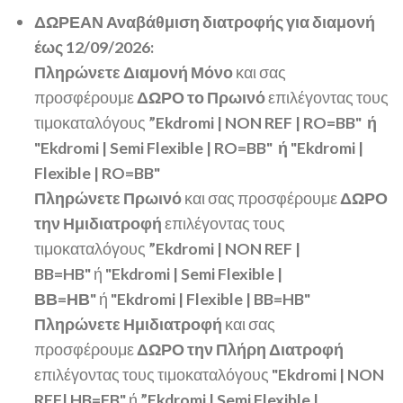
ΔΩΡΕΑΝ Αναβάθμιση διατροφής
για διαμονή
έως 12/09/2026:
Πληρώνετε Διαμονή Μόνο
και σας
προσφέρουμε
ΔΩΡΟ το Πρωινό
επιλέγοντας τους
τιμοκαταλόγους
”Ekdromi | NON REF | RO=BB" ή
"Ekdromi | Semi Flexible | RO=BB" ή "Ekdromi |
Flexible | RO=BB"
Πληρώνετε Πρωινό
και σας προσφέρουμε
ΔΩΡΟ
την Ημιδιατροφή
επιλέγοντας τους
τιμοκαταλόγους
”Ekdromi | NON REF |
BB=HB
"
ή
"Ekdromi | Semi Flexible |
ΒΒ=ΗΒ"
ή
"Ekdromi | Flexible | BB=HB"
Πληρώνετε Ημιδιατροφή
και σας
προσφέρουμε
ΔΩΡΟ την Πλήρη Διατροφή
επιλέγοντας τους τιμοκαταλόγους
"Ekdromi | NON
REF| HB=FB"
ή
”Ekdromi | Semi Flexible |