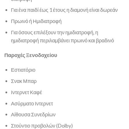
Για ένα παιδί έως 1 έτους η διαμονή είναι δωρεάν
Πρωινό ή Ημιδιατροφή
Για όσους επιλέξουν την ημιδιατροφή, η
ημιδιατροφή περιλαμβάνει πρωινό και βραδινό
Παροχές Ξενοδοχείου
Εστιατόριο
Σνακ Μπαρ
Ιντερνετ Καφέ
Ασύρματο Ιντερνετ
Αίθουσα Συνεδρίων
Στούντιο προβολών (Dolby)