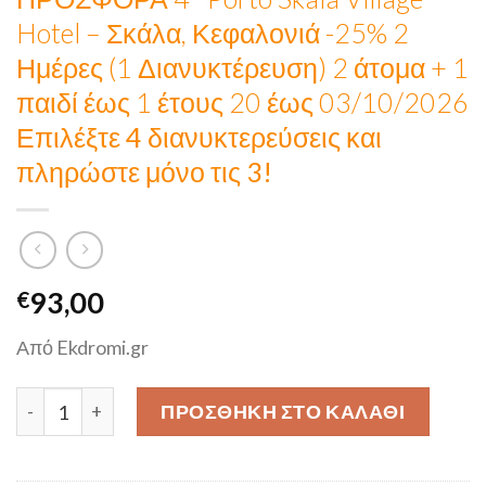
Hotel – Σκάλα, Κεφαλονιά -25% 2
Ημέρες (1 Διανυκτέρευση) 2 άτομα + 1
παιδί έως 1 έτους 20 έως 03/10/2026
Επιλέξτε 4 διανυκτερεύσεις και
πληρώστε μόνο τις 3!
93,00
€
Από Ekdromi.gr
ΠΡΟΣΦΟΡΑ 4* Porto Skala Village Hotel - Σκάλα, Κεφαλονι
ΠΡΟΣΘΉΚΗ ΣΤΟ ΚΑΛΆΘΙ