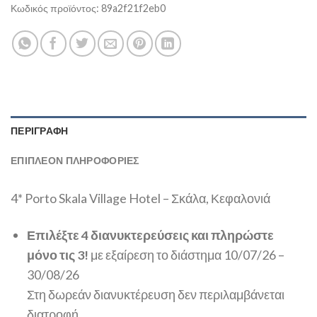
Κωδικός προϊόντος:
89a2f21f2eb0
ΠΕΡΙΓΡΑΦΉ
ΕΠΙΠΛΈΟΝ ΠΛΗΡΟΦΟΡΊΕΣ
4* Porto Skala Village Hotel – Σκάλα, Κεφαλονιά
Επιλέξτε 4 διανυκτερεύσεις και πληρώστε
μόνο τις 3!
με εξαίρεση το διάστημα 10/07/26 –
30/08/26
Στη δωρεάν διανυκτέρευση δεν περιλαμβάνεται
διατροφή