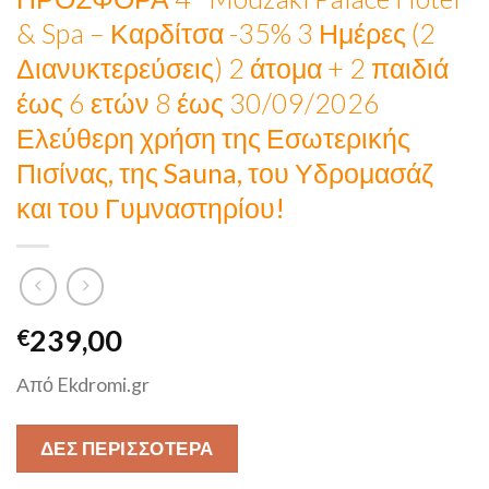
& Spa – Καρδίτσα -35% 3 Ημέρες (2
Διανυκτερεύσεις) 2 άτομα + 2 παιδιά
έως 6 ετών 8 έως 30/09/2026
Ελεύθερη χρήση της Εσωτερικής
Πισίνας, της Sauna, του Υδρομασάζ
και του Γυμναστηρίου!
239,00
€
Από Ekdromi.gr
ΔΕΣ ΠΕΡΙΣΣΟΤΕΡΑ