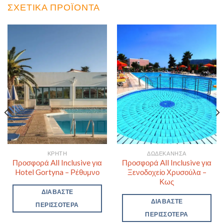
ΣΧΕΤΙΚΆ ΠΡΟΪΌΝΤΑ
ΚΡΉΤΗ
ΔΩΔΕΚΆΝΗΣΑ
Προσφορά All Inclusive για
Προσφορά All Inclusive για
Hotel Gortyna – Ρέθυμνο
Ξενοδοχείο Χρυσούλα –
Κως
ΔΙΑΒΆΣΤΕ
ΔΙΑΒΆΣΤΕ
ΠΕΡΙΣΣΌΤΕΡΑ
ΠΕΡΙΣΣΌΤΕΡΑ