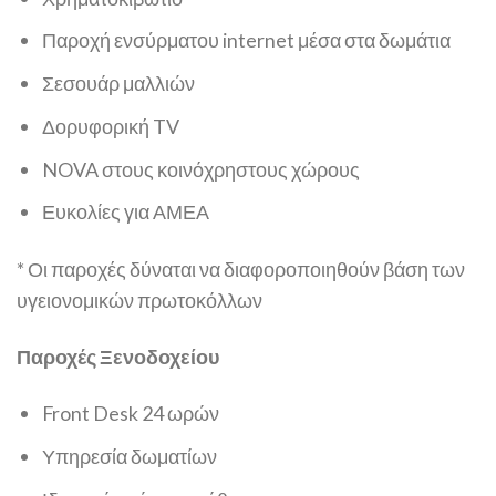
Παροχή ενσύρματου internet μέσα στα δωμάτια
Σεσουάρ μαλλιών
Δορυφορική TV
NOVA στους κοινόχρηστους χώρους
Ευκολίες για ΑΜΕΑ
* Οι παροχές δύναται να διαφοροποιηθούν βάση των
υγειονομικών πρωτοκόλλων
Παροχές Ξενοδοχείου
Front Desk 24 ωρών
Υπηρεσία δωματίων