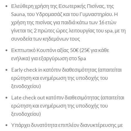
Ελεύθερη χρήση της Εσωτερικής Πισίνας, της
Sauna, του Υδρομασάζ και του Γυμναστηρίου. Η
χρήση της πισίνας για παιδιά κάτω των 16 ετών
γίνεται τις 2 πρώτες ώρες λειτουργίας του spa, με τη
συνοδεία των κηδεμόνων τους
Εκπτωτικό Κουπόνι αξίας 50€ (25€ για κάθε
ενήλικα) για εξαργύρωση στο Spa
Early check in κατόπιν διαθεσιμότητας (απαιτείται
ερώτηση και ενημέρωση της υποδοχής του
ξενοδοχείου)
Late check out κατόπιν διαθεσιμότητας (απαιτείται
ερώτηση και ενημέρωση της υποδοχής του
ξενοδοχείου)
Υπάρχει δυνατότητα επιπλέον διανυκτέρευσης με