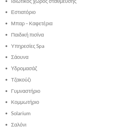
Ιδιωτικός χώρος στάθμευσης
Εστιατόριο
Μπαρ – Καφετέρια
Παιδική πισίνα
Υπηρεσίες Spa
Σάουνα
Yδρομασάζ
Τζακούζι
Γυμναστήριο
Κομμωτήριο
Solarium
Σαλόνι