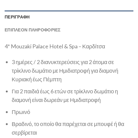
ΠΕΡΙΓΡΑΦΉ
ΕΠΙΠΛΈΟΝ ΠΛΗΡΟΦΟΡΊΕΣ
4* Mouzaki Palace Hotel & Spa – Καρδίτσα
3 ημέρες / 2 διανυκτερεύσεις για 2 άτομα σε
τρίκλινο δωμάτιο με Ημιδιατροφή για διαμονή
Κυριακή έως Πέμπτη
Για 2 παιδιά έως 6 ετών σε τρίκλινο δωμάτιο η
διαμονή είναι δωρεάν με Ημιδιατροφή
Πρωινό
Βραδινό, το οποίο θα παρέχεται σε μπουφέ ή θα
σερβίρεται