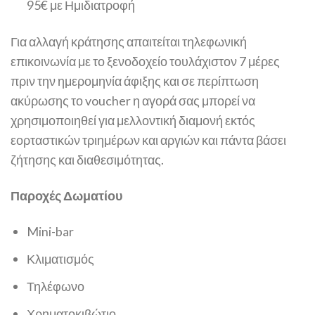
95€ με Ημιδιατροφή
Για αλλαγή κράτησης απαιτείται τηλεφωνική
επικοινωνία με το ξενοδοχείο τουλάχιστον 7 μέρες
πριν την ημερομηνία άφιξης και σε περίπτωση
ακύρωσης το voucher η αγορά σας μπορεί να
χρησιμοποιηθεί για μελλοντική διαμονή εκτός
εορταστικών τριημέρων και αργιών και πάντα βάσει
ζήτησης και διαθεσιμότητας.
Παροχές Δωματίου
Mini-bar
Κλιματισμός
Τηλέφωνο
Χρηματοκιβώτιο