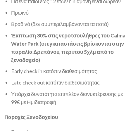
Για ένα παιδί έως 12 ετών η διαμονή είναι δωρεάν
Πρωινό
Βραδινό (δεν συμπεριλαμβάνονται τα ποτά)
Έκπτωση 30% στις νεροτσουλήθρες του Calma
Water Park (οι εγκαταστάσεις βρίσκονται στην
παραλία Δρεπάνου, περίπου 5χλμ από το
ξενοδοχείο)
Early check in κατόπιν διαθεσιμότητας
Late check out κατόπιν διαθεσιμότητας
Υπάρχει δυνατότητα επιπλέον διανυκτέρευσης με
99€ με Ημιδιατροφή
Παροχές Ξενοδοχείου