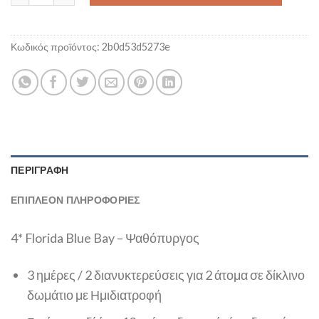
Κωδικός προϊόντος:
2b0d53d5273e
ΠΕΡΙΓΡΑΦΉ
ΕΠΙΠΛΈΟΝ ΠΛΗΡΟΦΟΡΊΕΣ
4* Florida Blue Bay – Ψαθόπυργος
3 ημέρες / 2 διανυκτερεύσεις για 2 άτομα σε δίκλινο
δωμάτιο με Ημιδιατροφή