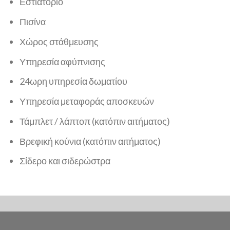
Εστιατόριο
Πισίνα
Χώρος στάθμευσης
Υπηρεσία αφύπνισης
24ωρη υπηρεσία δωματίου
Υπηρεσία μεταφοράς αποσκευών
Τάμπλετ / λάπτοπ (κατόπιν αιτήματος)
Βρεφική κούνια (κατόπιν αιτήματος)
Σίδερο και σιδερώστρα