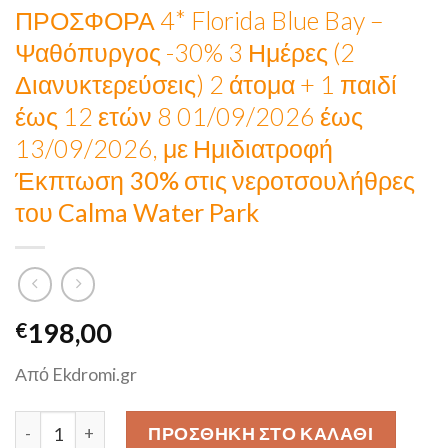
ΠΡΟΣΦΟΡΑ 4* Florida Blue Bay –
Ψαθόπυργος -30% 3 Ημέρες (2
Διανυκτερεύσεις) 2 άτομα + 1 παιδί
έως 12 ετών 8 01/09/2026 έως
13/09/2026, με Ημιδιατροφή
Έκπτωση 30% στις νεροτσουλήθρες
του Calma Water Park
198,00
€
Από Ekdromi.gr
ΠΡΟΣΦΟΡΑ 4* Florida Blue Bay - Ψαθόπυργος -30% 3 Ημέρ
ΠΡΟΣΘΉΚΗ ΣΤΟ ΚΑΛΆΘΙ