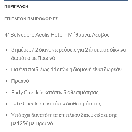
ΠΕΡΙΓΡΑΦΉ
ΕΠΙΠΛΈΟΝ ΠΛΗΡΟΦΟΡΊΕΣ
4* Belvedere Aeolis Hotel – Μήθυμνα, Λέσβος
3 ημέρες / 2 διανυκτερεύσεις για 2 άτομα σε δίκλινο
δωμάτιο με Πρωινό
Για ένα παιδί έως 11 ετών η διαμονή είναι δωρεάν
Πρωινό
Early Check in κατόπιν διαθεσιμότητας
Late Check out κατόπιν διαθεσιμότητας
Υπάρχει δυνατότητα επιπλέον διανυκτέρευσης
με125€ με Πρωινό