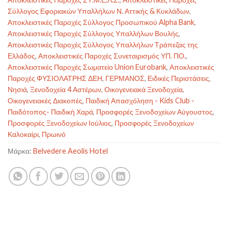
Σύλλογος Εφοριακών Υπαλλήλων Ν. Αττικής & Κυκλάδων
,
Αποκλειστικές Παροχές Σύλλογος Προσωπικού Alpha Bank
,
Αποκλειστικές Παροχές Σύλλογος Υπαλλήλων Βουλής
,
Αποκλειστικές Παροχές Σύλλογος Υπαλλήλων Τράπεζας της
Ελλάδος
,
Αποκλειστικές Παροχές Συνεταιρισμός ΥΠ. ΠΟ.
,
Αποκλειστικές Παροχές Σωματείο Union Eurobank
,
Αποκλειστικές
Παροχές ΦΥΣΙΟΛΑΤΡΗΣ ΔΕΗ
,
ΓΕΡΜΑΝΟΣ
,
Ειδικές Περιστάσεις
,
Νησιά
,
Ξενοδοχεία 4 Αστέρων
,
Οικογενειακά Ξενοδοχεία
,
Οικογενειακές Διακοπές
,
Παιδική Απασχόληση - Kids Club -
Παιδότοπος- Παιδική Χαρά
,
Προσφορές Ξενοδοχείων Αύγουστος
,
Προσφορές Ξενοδοχείων Ιούλιος
,
Προσφορές Ξενοδοχείων
Καλοκαίρι
,
Πρωινό
Μάρκα:
Belvedere Aeolis Hotel