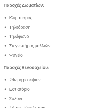
Παροχές Δωματίων:
Κλιματισμός
Τηλεόραση
Τηλέφωνο
Στεγνωτήρας μαλλιών
Ψυγείο
Παροχές Ξενοδοχείου:
24ωρη ρεσεψιόν
Εστιατόριο
Σαλόνι
Λόμπι – Καφέ μπαρ