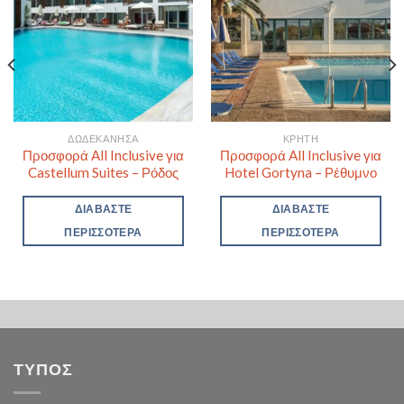
ΔΩΔΕΚΆΝΗΣΑ
ΚΡΉΤΗ
Προσφορά All Inclusive για
Προσφορά All Inclusive για
Castellum Suites – Ρόδος
Hotel Gortyna – Ρέθυμνο
ΔΙΑΒΆΣΤΕ
ΔΙΑΒΆΣΤΕ
ΠΕΡΙΣΣΌΤΕΡΑ
ΠΕΡΙΣΣΌΤΕΡΑ
ΤΥΠΟΣ