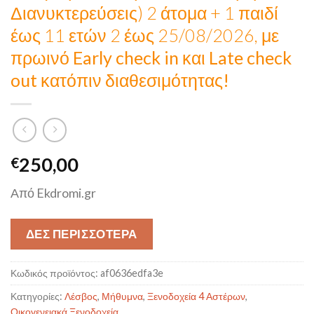
Διανυκτερεύσεις) 2 άτομα + 1 παιδί
έως 11 ετών 2 έως 25/08/2026, με
πρωινό
Early check in και Late check
out κατόπιν διαθεσιμότητας!
250,00
€
Από Ekdromi.gr
ΔΕΣ ΠΕΡΙΣΣΟΤΕΡΑ
Κωδικός προϊόντος:
af0636edfa3e
Κατηγορίες:
Λέσβος
,
Μήθυμνα
,
Ξενοδοχεία 4 Αστέρων
,
Οικογενειακά Ξενοδοχεία