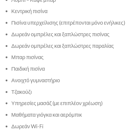
Κεντρική πισίνα
Πισίνα υπερχείλισης (επιτρέπονται μόνο ενήλικες)
Δωρεάν ομπρέλες και ξαπλώστρες πισίνας
Δωρεάν ομπρέλες και ξαπλώστρες παραλίας
Μπαρ πισίνας
Παιδική πισίνα
Ανοιχτό γυμναστήριο
Τζακούζι
Υπηρεσίες μασάζ (με επιπλέον χρέωση)
Μαθήματα γιόγκα και αερόμπικ
Δωρεάν Wi-Fi