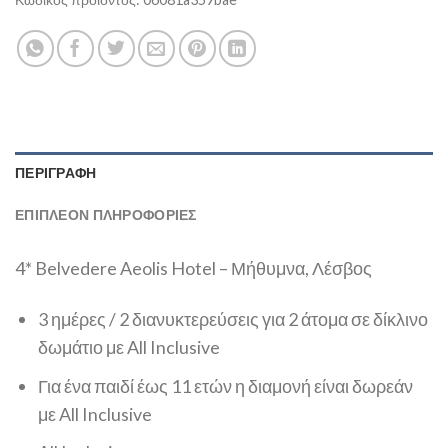
ΠΕΡΙΓΡΑΦΉ
ΕΠΙΠΛΈΟΝ ΠΛΗΡΟΦΟΡΊΕΣ
4* Belvedere Aeolis Hotel – Μήθυμνα, Λέσβος
3 ημέρες / 2 διανυκτερεύσεις για 2 άτομα σε δίκλινο
δωμάτιο με All Inclusive
Για ένα παιδί έως 11 ετών η διαμονή είναι δωρεάν
με All Inclusive