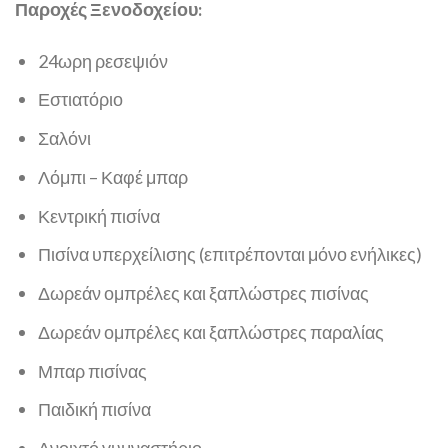
Παροχές Ξενοδοχείου:
24ωρη ρεσεψιόν
Εστιατόριο
Σαλόνι
Λόμπι – Καφέ μπαρ
Κεντρική πισίνα
Πισίνα υπερχείλισης (επιτρέπονται μόνο ενήλικες)
Δωρεάν ομπρέλες και ξαπλώστρες πισίνας
Δωρεάν ομπρέλες και ξαπλώστρες παραλίας
Μπαρ πισίνας
Παιδική πισίνα