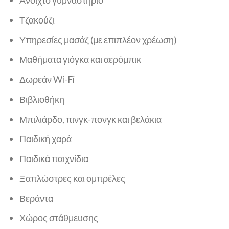
Ανοιχτό γυμναστήριο
Τζακούζι
Υπηρεσίες μασάζ (με επιπλέον χρέωση)
Μαθήματα γιόγκα και αερόμπικ
Δωρεάν Wi-Fi
Βιβλιοθήκη
Μπιλιάρδο, πινγκ-πονγκ και βελάκια
Παιδική χαρά
Παιδικά παιχνίδια
Ξαπλώστρες και ομπρέλες
Βεράντα
Χώρος στάθμευσης