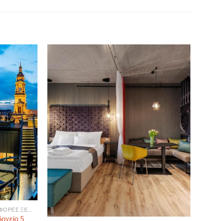
ΒΟΥΔΑΠΈΣΤΗ ΞΕΝΟΔΟΧΕΊΑ - ΠΡΟΣΦΟΡΈΣ ΞΕΝΟΔΟΧΕΊΩΝ ΓΙΑ ΒΟΥΔΑΠΈΣΤΗ
δοχείο 5