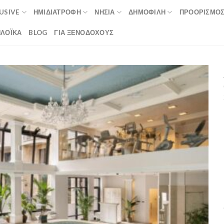
LUSIVE
ΗΜΙΔΙΑΤΡΟΦΉ
ΝΗΣΙΆ
ΔΗΜΟΦΙΛΉ
ΠΡΟΟΡΙΣΜΟ
ΛΟΪΚΆ
BLOG
ΓΙΑ ΞΕΝΟΔΟΧΟΥΣ