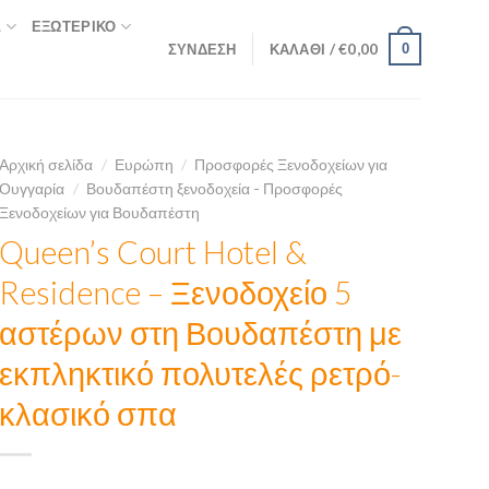
Σ
ΕΞΩΤΕΡΙΚΌ
ΣΎΝΔΕΣΗ
ΚΑΛΆΘΙ /
€
0,00
0
Αρχική σελίδα
/
Ευρώπη
/
Προσφορές Ξενοδοχείων για
Ουγγαρία
/
Βουδαπέστη ξενοδοχεία - Προσφορές
Ξενοδοχείων για Βουδαπέστη
Queen’s Court Hotel &
Residence – Ξενοδοχείο 5
αστέρων στη Βουδαπέστη με
εκπληκτικό πολυτελές ρετρό-
κλασικό σπα