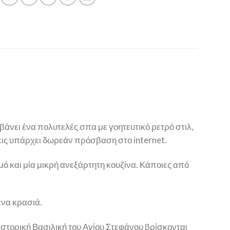
άνει ένα πολυτελές σπα με γοητευτικό ρετρό στιλ,
σεις υπάρχει δωρεάν πρόσβαση στο internet.
ό και μία μικρή ανεξάρτητη κουζίνα. Κάποιες από
ένα κρασιά.
 ιστορική Βασιλική του Αγίου Στεφάνου βρίσκονται