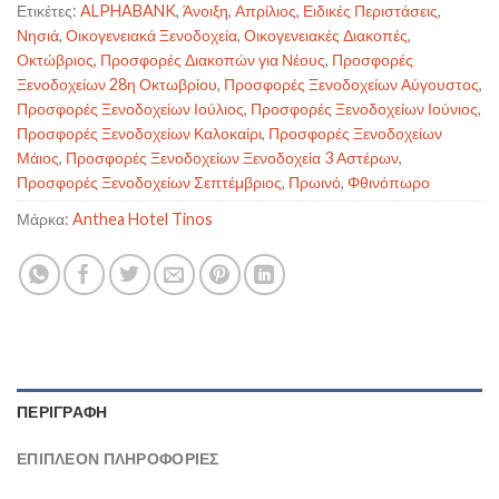
Ετικέτες:
ALPHABANK
,
Άνοιξη
,
Απρίλιος
,
Ειδικές Περιστάσεις
,
Νησιά
,
Οικογενειακά Ξενοδοχεία
,
Οικογενειακές Διακοπές
,
Οκτώβριος
,
Προσφορές Διακοπών για Νέους
,
Προσφορές
Ξενοδοχείων 28η Οκτωβρίου
,
Προσφορές Ξενοδοχείων Αύγουστος
,
Προσφορές Ξενοδοχείων Ιούλιος
,
Προσφορές Ξενοδοχείων Ιούνιος
,
Προσφορές Ξενοδοχείων Καλοκαίρι
,
Προσφορές Ξενοδοχείων
Μάιος
,
Προσφορές Ξενοδοχείων Ξενοδοχεία 3 Αστέρων
,
Προσφορές Ξενοδοχείων Σεπτέμβριος
,
Πρωινό
,
Φθινόπωρο
Μάρκα:
Anthea Hotel Tinos
ΠΕΡΙΓΡΑΦΉ
ΕΠΙΠΛΈΟΝ ΠΛΗΡΟΦΟΡΊΕΣ