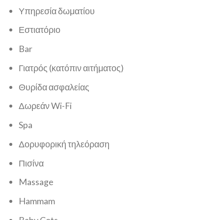
Υπηρεσία δωματίου
Εστιατόριο
Bar
Γιατρός (κατόπιν αιτήματος)
Θυρίδα ασφαλείας
Δωρεάν Wi-Fi
Spa
Δορυφορική τηλεόραση
Πισίνα
Massage
Hammam
Baby Cots