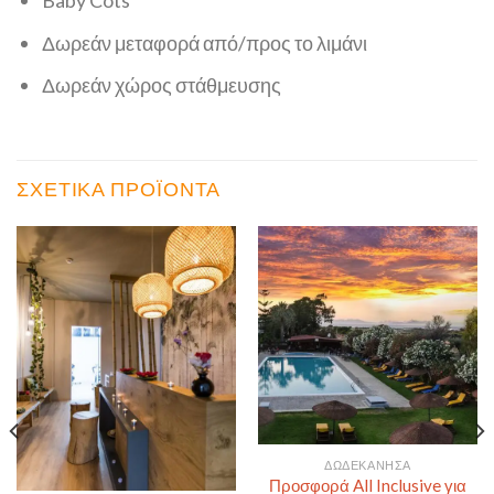
Δωρεάν μεταφορά από/προς το λιμάνι
Δωρεάν χώρος στάθμευσης
ΣΧΕΤΙΚΆ ΠΡΟΪΌΝΤΑ
ΔΩΔΕΚΆΝΗΣΑ
Προσφορά All Inclusive για