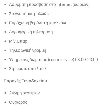
Aσύρματη πρόσβαση στο internet (δωρεάν)
Στεγνωτήρας μαλλιών
Ευρύχωρη βεράντα ή μπαλκόνι
Δορυφορική τηλεόραση
Μίνι μπαρ
Τηλεφωνική γραμμή
Υπηρεσίες δωματίου (room rervice) 08:00-23:00
Στρώματα από λατέξ
Παροχές Ξενοδοχείου
24ωρη ρεσεψιον
Θυρωρός