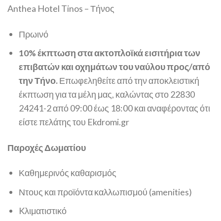
Anthea Hotel Tinos – Τήνος
Πρωινό
10% έκπτωση στα ακτοπλοϊκά εισιτήρια των
επιβατών και οχημάτων του ναύλου προς/από
την Τήνο.
Επωφεληθείτε από την αποκλειστική
έκπτωση για τα μέλη μας, καλώντας στο 22830
24241-2 από 09:00 έως 18:00 και αναφέροντας ότι
είστε πελάτης του Ekdromi.gr
Παροχές Δωματίου
Καθημερινός καθαρισμός
Ντους και προϊόντα καλλωπισμού (amenities)
Kλιματιστικό