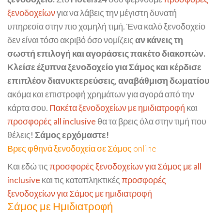
ξενοδοχείων
για να λάβεις την μέγιστη δυνατή
υπηρεσία στην πιο χαμηλή τιμή. Ένα καλό ξενοδοχείο
δεν είναι τόσο ακριβό όσο νομίζεις
αν κάνεις τη
σωστή επιλογή και αγοράσεις πακέτο διακοπών.
Κλείσε έξυπνα ξενοδοχείο για Σάμος και κέρδισε
επιπλέον διανυκτερεύσεις
,
αναβάθμιση δωματίου
ακόμα και επιστροφή χρημάτων για αγορά από την
κάρτα σου.
Πακέτα ξενοδοχείων με ημιδιατροφή
και
προσφορές all inclusive
θα τα βρεις όλα στην τιμή που
θέλεις!
Σάμος ερχόμαστε!
Βρες φθηνά ξενοδοχεία σε Σάμος online
Και εδώ τις
προσφορές ξενοδοχείων για Σάμος με all
inclusive
και τις καταπληκτικές
προσφορές
ξενοδοχείων για Σάμος με ημιδιατροφή
Σάμος με Ημιδιατροφή