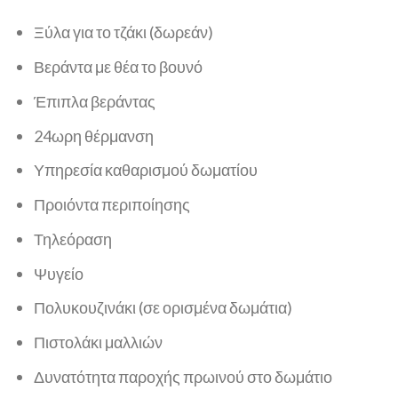
Ξύλα για το τζάκι (δωρεάν)
Βεράντα με θέα το βουνό
Έπιπλα βεράντας
24ωρη θέρμανση
Υπηρεσία καθαρισμού δωματίου
Προιόντα περιποίησης
Τηλεόραση
Ψυγείο
Πολυκουζινάκι (σε ορισμένα δωμάτια)
Πιστολάκι μαλλιών
Δυνατότητα παροχής πρωινού στο δωμάτιο