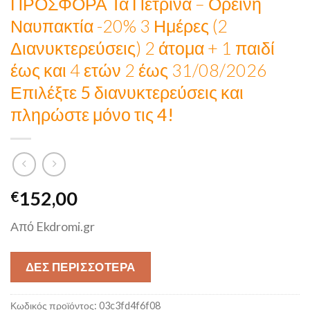
ΠΡΟΣΦΟΡΑ Τα Πέτρινα – Ορεινή
Ναυπακτία -20% 3 Ημέρες (2
Διανυκτερεύσεις) 2 άτομα + 1 παιδί
έως και 4 ετών 2 έως 31/08/2026
Επιλέξτε 5 διανυκτερεύσεις και
πληρώστε μόνο τις 4!
152,00
€
Από Ekdromi.gr
ΔΕΣ ΠΕΡΙΣΣΟΤΕΡΑ
Κωδικός προϊόντος:
03c3fd4f6f08