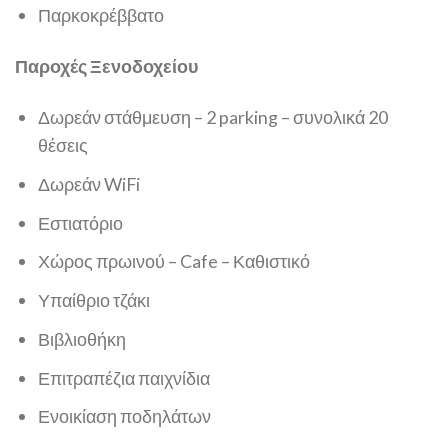
Παρκοκρέββατο
Παροχές Ξενοδοχείου
Δωρεάν στάθμευση – 2 parking – συνολικά 20
θέσεις
Δωρεάν WiFi
Εστιατόριο
Χώρος πρωινού – Cafe – Καθιστικό
Υπαίθριο τζάκι
Βιβλιοθήκη
Επιτραπέζια παιχνίδια
Ενοικίαση ποδηλάτων