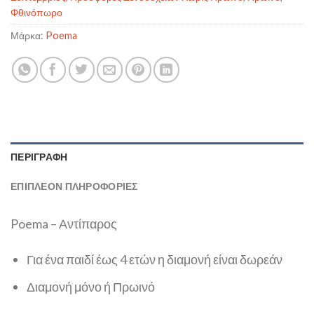
Φθινόπωρο
Μάρκα:
Poema
ΠΕΡΙΓΡΑΦΉ
ΕΠΙΠΛΈΟΝ ΠΛΗΡΟΦΟΡΊΕΣ
Poema – Αντίπαρος
Για ένα παιδί έως 4 ετών η διαμονή είναι δωρεάν
Διαμονή μόνο ή Πρωινό