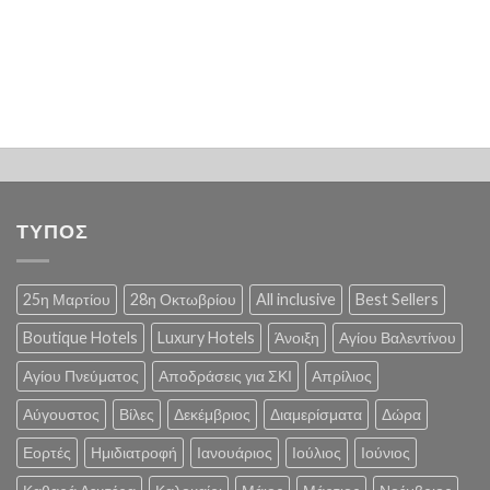
ΤΥΠΟΣ
25η Μαρτίου
28η Οκτωβρίου
All inclusive
Best Sellers
Boutique Hotels
Luxury Hotels
Άνοιξη
Αγίου Βαλεντίνου
Αγίου Πνεύματος
Αποδράσεις για ΣΚΙ
Απρίλιος
Αύγουστος
Βίλες
Δεκέμβριος
Διαμερίσματα
Δώρα
Εορτές
Ημιδιατροφή
Ιανουάριος
Ιούλιος
Ιούνιος