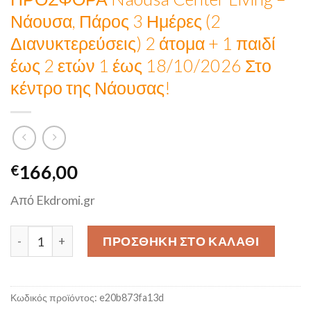
Νάουσα, Πάρος 3 Ημέρες (2
Διανυκτερεύσεις) 2 άτομα + 1 παιδί
έως 2 ετών 1 έως 18/10/2026 Στο
κέντρο της Νάουσας!
166,00
€
Από Ekdromi.gr
ΠΡΟΣΦΟΡΑ Naousa Center Living - Νάουσα, Πάρος 3 Ημέρες
ΠΡΟΣΘΉΚΗ ΣΤΟ ΚΑΛΆΘΙ
Κωδικός προϊόντος:
e20b873fa13d