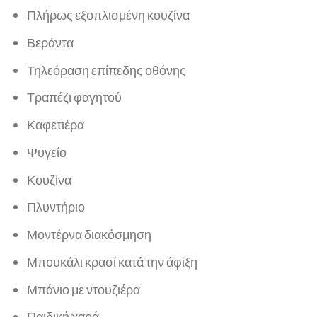
Πλήρως εξοπλισμένη κουζίνα
Βεράντα
Τηλεόραση επίπεδης οθόνης
Τραπέζι φαγητού
Καφετιέρα
Ψυγείο
Κουζίνα
Πλυντήριο
Μοντέρνα διακόσμηση
Μπουκάλι κρασί κατά την άφιξη
Μπάνιο με ντουζιέρα
Παιδική χαρά