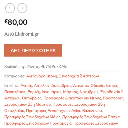
80,00
€
Από Ekdromi.gr
ΔΕΣ ΠΕΡΙΣΣΟΤΕΡΑ
Κωδικός προϊόντος:
4b75f9c7324d
Κατηγορίες:
Αλεξανδρούπολη
,
Ξενοδοχεία 2 Αστέρων
Ετικέτες:
Άνοιξη
,
Απρίλιος
,
Δεκέμβριος
,
Διακοπές Οδικώς
,
Ειδικές
Περιστάσεις
,
Εορτές
,
Ιανουάριος
,
Μάρτιος
,
Νοέμβριος
,
Ξενοδοχεία 2
Αστέρων
,
Οκτώβριος
,
Προσφορές Διακοπών για Νέους
,
Προσφορές
Ξενοδοχείων 25η Μαρτίου
,
Προσφορές Ξενοδοχείων 28η
Οκτωβρίου
,
Προσφορές Ξενοδοχείων Αγίου Βαλεντίνου
,
Προσφορές Ξενοδοχείων Μάιος
,
Προσφορές Ξενοδοχείων Πάσχα
,
Προσφορές Ξενοδοχείων Πρωτομαγιά
,
Προσφορές Ξενοδοχείων