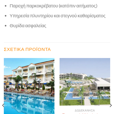
Παροχή παρκοκρέβατου (κατόπιν αιτήματος)
Υπηρεσία πλυντηρίου και στεγνού καθαρίσματος
Θυρίδα ασφαλείας
ΣΧΕΤΙΚΆ ΠΡΟΪΌΝΤΑ
ΔΩΔΕΚΆΝΗΣΑ