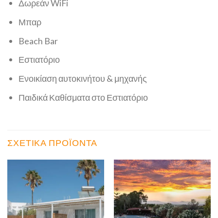
Δωρεάν WiFi
Μπαρ
Beach Bar
Εστιατόριο
Ενοικίαση αυτοκινήτου & μηχανής
Παιδικά Καθίσματα στο Εστιατόριο
ΣΧΕΤΙΚΆ ΠΡΟΪΌΝΤΑ