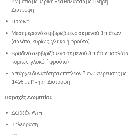
δωμάτιο με μερική θέα θάλασσα με Πλήρη
Διατροφή
Πρωινό
Μεσημεριανό σερβιριζόμενο σε μενού 3 πιάτων
(σαλάτα, κυρίως, γλυκό ή φρούτο)
Βραδινό σερβιριζόμενο σε μενού 3 πιάτων (σαλάτα,
κυρίως, γλυκό ή φρούτο)
Υπάρχει δυνατότητα επιπλέον διανυκτέρευσης με
142€ με Πλήρη Διατροφή
Παροχές Δωματίου
Δωρεάν WiFi
Τηλεόραση