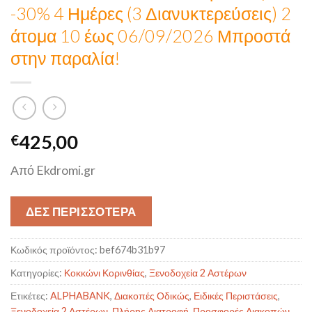
-30% 4 Ημέρες (3 Διανυκτερεύσεις) 2
άτομα 10 έως 06/09/2026 Μπροστά
στην παραλία!
425,00
€
Από Ekdromi.gr
ΔΕΣ ΠΕΡΙΣΣΟΤΕΡΑ
Κωδικός προϊόντος:
bef674b31b97
Κατηγορίες:
Κοκκώνι Κορινθίας
,
Ξενοδοχεία 2 Αστέρων
Ετικέτες:
ALPHABANK
,
Διακοπές Οδικώς
,
Ειδικές Περιστάσεις
,
Ξενοδοχεία 2 Αστέρων
,
Πλήρης Διατροφή
,
Προσφορές Διακοπών