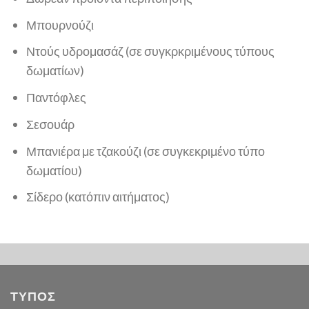
Μπουρνούζι
Ντούς υδρομασάζ (σε συγκρκριμένους τύπους
δωματίων)
Παντόφλες
Σεσουάρ
Μπανιέρα με τζακούζι (σε συγκεκριμένο τύπο
δωματίου)
Σίδερο (κατόπιν αιτήματος)
ΤΥΠΟΣ