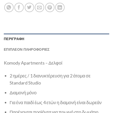
ΠΕΡΙΓΡΑΦΉ
ΕΠΙΠΛΈΟΝ ΠΛΗΡΟΦΟΡΊΕΣ
Komody Apartments – Δελφοί
2 ημέρες / 1 διανυκτέρευση για 2 άτομα σε
Standard Studio
Διαμονή μόνο
Για ένα παιδί έως 4 ετών η διαμονή είναι δωρεάν
Παρέχονται προϊόντα για πρωινό στο δωμάτιο