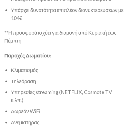
Υπάρχει δυνατότητα επιπλέον διανυκτερεύσεων με
104€
**Η προσφορά ισχύει για διαμονή από Κυριακή έως
Πέμπτη
Παροχές Δωματίου:
Κλιματισμός
Τηλεόραση
Υπηρεσίες streaming (NETFLIX, Cosmote TV
κ.λπ.)
Δωρεάν WiFi
Ανεμιστήρας