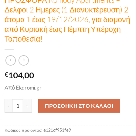
Δελφοί 2 Ημέρες (1 Διανυκτέρευση) 2
άτομα 1 έως 19/12/2026, για διαμονή
από Κυριακή έως Πέμπτη Υπέροχη
Τοποθεσία!
104,00
€
Από Ekdromi.gr
ΠΡΟΣΦΟΡΑ Komody Apartments - Δελφοί 2 Ημέρες (1 Διαν
ΠΡΟΣΘΉΚΗ ΣΤΟ ΚΑΛΆΘΙ
Κωδικός προϊόντος:
e121cf951fe9