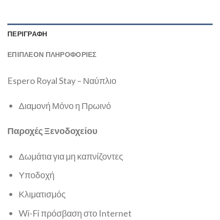
ΠΕΡΙΓΡΑΦΉ
ΕΠΙΠΛΈΟΝ ΠΛΗΡΟΦΟΡΊΕΣ
Espero Royal Stay – Ναύπλιο
Διαμονή Μόνο η Πρωινό
Παροχές Ξενοδοχείου
Δωμάτια για μη καπνίζοντες
Υποδοχή
Κλιματισμός
Wi-Fi πρόσβαση στο Internet