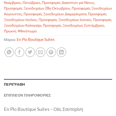
Νοέμβριος
,
Οκτώβριος
,
Προσφορές Διακοπών για Νέους
,
Προσφορές Ξενοδοχείων 28η Οκτωβρίου
,
Προσφορές Ξενοδοχείων
Αύγουστος
,
Προσφορές Ξενοδοχείων Διαμερίσματα
,
Προσφορές
Ξενοδοχείων Ιούλιος
,
Προσφορές Ξενοδοχείων Ιούνιος
,
Προσφορές
Ξενοδοχείων Καλοκαίρι
,
Προσφορές Ξενοδοχείων Σεπτέμβριος
,
Πρωινό
,
Φθινόπωρο
Μάρκα:
En Plo Boutique Suites
ΠΕΡΙΓΡΑΦΉ
ΕΠΙΠΛΈΟΝ ΠΛΗΡΟΦΟΡΊΕΣ
En Plo Boutique Suites – Οία, Σαντορίνη