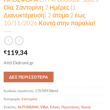
Οία, Σαντορίνη 2 Ημέρες (1
Διανυκτέρευση) 2 άτομα 2 έως
10/11/2026
Κοντά στην παραλία!
119,34
€
Από Ekdromi.gr
ΔΕΣ ΠΕΡΙΣΣΟΤΕΡΑ
Κωδικός προϊόντος:
17076f934eed
Κατηγορία:
Σαντορίνη
Ετικέτες:
ALPHABANK
,
Villas
,
Ειδικές Περιστάσεις
,
Νησιά
,