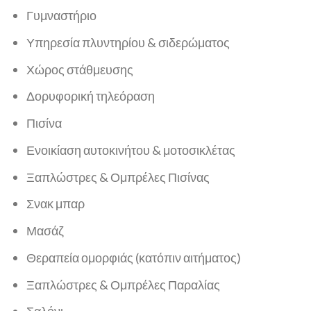
Γυμναστήριο
Υπηρεσία πλυντηρίου & σιδερώματος
Χώρος στάθμευσης
Δορυφορική τηλεόραση
Πισίνα
Ενοικίαση αυτοκινήτου & μοτοσικλέτας
Ξαπλώστρες & Ομπρέλες Πισίνας
Σνακ μπαρ
Μασάζ
Θεραπεία ομορφιάς (κατόπιν αιτήματος)
Ξαπλώστρες & Ομπρέλες Παραλίας