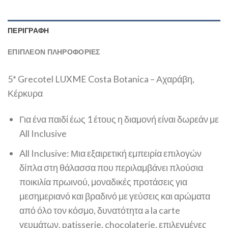
ΠΕΡΙΓΡΑΦΉ
ΕΠΙΠΛΈΟΝ ΠΛΗΡΟΦΟΡΊΕΣ
5* Grecotel LUXME Costa Botanica – Αχαράβη,
Κέρκυρα
Για ένα παιδί έως 1 έτους η διαμονή είναι δωρεάν με
All Inclusive
All Inclusive: Μια εξαιρετική εμπειρία επιλογών
δίπλα στη θάλασσα που περιλαμβάνει πλούσια
ποικιλία πρωινού, μοναδικές προτάσεις για
μεσημεριανό και βραδινό με γεύσεις και αρώματα
από όλο τον κόσμο, δυνατότητα a la carte
γευμάτων, patisserie, chocolaterie, επιλεγμένες