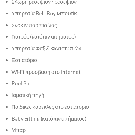
24ωρη ρεσεψιόν / ρεσεψιόν
Υπηρεσία Bell-Boy Μπουτίκ
Σνακ Μπαρ πισίνας
Γιατρός (κατόπιν αιτήματος)
Υπηρεσία Φαξ & Φωτοτυπιών
Εστιατόριο
Wi-Fi πρόσβαση στο Internet
Pool Bar
Ιαματική πηγή
Παιδικές καρέκλες στο εστιατόριο
Baby Sitting (κατόπιν αιτήματος)
Μπαρ