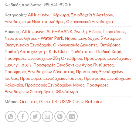
Κωδικός προϊόντος:
98b64fe920fb
Κατηγορίες:
All Inclusive
,
Κέρκυρα
,
Ξενοδοχεία 5 Αστέρων
,
Ξενοδοχεία με Νεροτσουλήθρες
,
Οικογενειακά Ξενοδοχεία
Ετικέτες:
All Inclusive
,
ALPHABANK
,
Άνοιξη
,
Ειδικές Περιστάσεις
,
Νεροτσουλήθρες - Water Park
,
Νησιά
,
Ξενοδοχεία 5 Αστέρων
,
Οικογενειακά Ξενοδοχεία
,
Οικογενειακές Διακοπές
,
Οκτώβριος
,
Παιδική Απασχόληση - Kids Club - Παιδότοπος- Παιδική Χαρά
,
Προσφορές Ξενοδοχείων 28η Οκτωβρίου
,
Προσφορές Ξενοδοχείων
Luxury Hotels
,
Προσφορές Ξενοδοχείων Αγίου Πνεύματος
,
Προσφορές Ξενοδοχείων Αύγουστος
,
Προσφορές Ξενοδοχείων
Ιούλιος
,
Προσφορές Ξενοδοχείων Ιούνιος
,
Προσφορές Ξενοδοχείων
Καλοκαίρι
,
Προσφορές Ξενοδοχείων Μάιος
,
Προσφορές
Ξενοδοχείων Σεπτέμβριος
,
Φθινόπωρο
Μάρκα:
Grecotel
,
Grecotel LUXME Costa Botanica