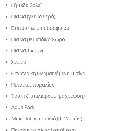
Γήπεδο βόλεϊ
Πισίνα (γλυκό νερό)
Επιτραπέζιο ποδόσφαιρο
Πισίνα με Παιδικό Χώρο
Πισίνα Jacuzzi
Χαμάμ
Εσωτερική Θερμαινόμενη Πισίνα
Πετσέτες παραλίας
Τραπέζι μπιλιάρδου (με χρέωση)
Aqua Park
Mini Club για παιδιά (4-12 ετών)
Πετσέτες πισίνας (κατάθεση)