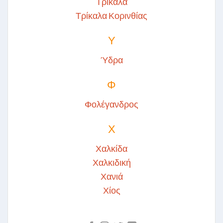
Τρίκαλα
Τρίκαλα Κορινθίας
Υ
Ύδρα
Φ
Φολέγανδρος
Χ
Χαλκίδα
Χαλκιδική
Χανιά
Χίος