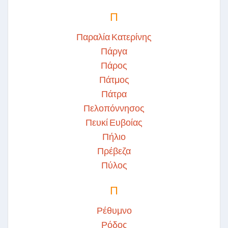
Π
Παραλία Κατερίνης
Πάργα
Πάρος
Πάτμος
Πάτρα
Πελοπόννησος
Πευκί Ευβοίας
Πήλιο
Πρέβεζα
Πύλος
Π
Ρέθυμνο
Ρόδος