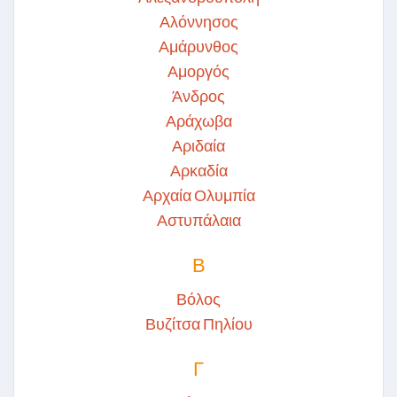
Αλόννησος
Αμάρυνθος
Αμοργός
Άνδρος
Αράχωβα
Αριδαία
Αρκαδία
Αρχαία Ολυμπία
Αστυπάλαια
Β
Βόλος
Βυζίτσα Πηλίου
Γ