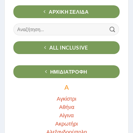
ΑΡΧΙΚΉ ΣΕΛΊΔΑ
Αναζήτηση
για:
ALL INCLUSIVE
ΗΜΙΔΙΑΤΡΟΦΗ
Α
Αγκίστρι
Αθήνα
Αίγινα
Ακρωτήρι
Αλεξανδρούπολη