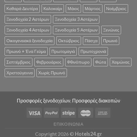
Καθαρά Δευτέρα
Καλοκαίρι
Μάιος
Μάρτιος
Νοέμβριος
Ξενοδοχεία 2 Αστέρων
Ξενοδοχεία 3 Αστέρων
Ξενοδοχεία 4 Αστέρων
Ξενοδοχεία 5 Αστέρων
Ξενώνες
Οικογενειακά ξενοδοχεία
Οκτώβριος
Πάσχα
Πρωινό
Πρωινό + Ένα Γεύμα
Πρωτομαγιά
Πρωτοχρονιά
Σεπτέμβριος
Φεβρουάριος
Φθινόπωρο
Φώτα
Χειμώνας
Χριστούγεννα
Χωρίς Πρωινό
Προσφορές ξενοδοχείων, Προσφορές διακοπών
ΕΠΙΚΟΙΝΩΝΊΑ
Copyright 2026 ©
Hotels24.gr