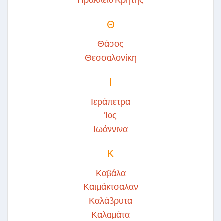
Θ
Θάσος
Θεσσαλονίκη
Ι
Ιεράπετρα
Ίος
Ιωάννινα
Κ
Καβάλα
Καϊμάκτσαλαν
Καλάβρυτα
Καλαμάτα