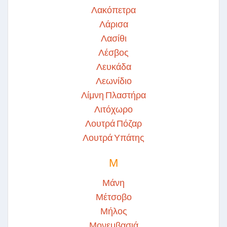
Λακόπετρα
Λάρισα
Λασίθι
Λέσβος
Λευκάδα
Λεωνίδιο
Λίμνη Πλαστήρα
Λιτόχωρο
Λουτρά Πόζαρ
Λουτρά Υπάτης
Μ
Μάνη
Μέτσοβο
Μήλος
Μονεμβασιά