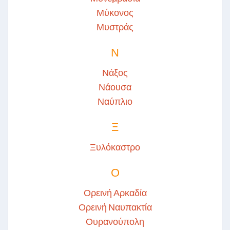
Μύκονος
Μυστράς
Ν
Νάξος
Νάουσα
Ναύπλιο
Ξ
Ξυλόκαστρο
Ο
Ορεινή Αρκαδία
Ορεινή Ναυπακτία
Ουρανούπολη