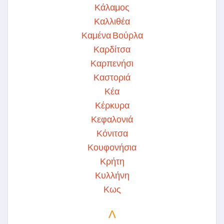
Κάλαμος
Καλλιθέα
Καμένα Βούρλα
Καρδίτσα
Καρπενήσι
Καστοριά
Κέα
Κέρκυρα
Κεφαλονιά
Κόνιτσα
Κουφονήσια
Κρήτη
Κυλλήνη
Κως
Λ