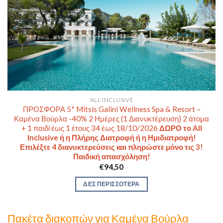
ALL INCLUSIVE
ΠΡΟΣΦΟΡΑ 5* Mitsis Galini Wellness Spa & Resort –
Καμένα Βούρλα -40% 2 Ημέρες (1 Διανυκτέρευση) 2 άτομα
+ 1 παιδί έως 1 έτους 34 έως 18/10/2026
ΔΩΡΟ το All
Inclusive ή η Πλήρης Διατροφή ή η Ημιδιατροφή!
Επιλέξτε 4 διανυκτερεύσεις και πληρώστε μόνο τις 3!
Παιδική απασχόληση!
€
94,50
ΔΕΣ ΠΕΡΙΣΣΟΤΕΡΑ
Πακέτα διακοπών για Καμένα Βούρλα