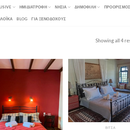
LUSIVE
ΗΜΙΔΙΑΤΡΟΦΉ
ΝΗΣΙΆ
ΔΗΜΟΦΙΛΉ
ΠΡΟΟΡΙΣΜΟ
ΛΟΪΚΆ
BLOG
ΓΙΑ ΞΕΝΟΔΟΧΟΥΣ
Showing all 4 re
ΒΊΤΣΑ