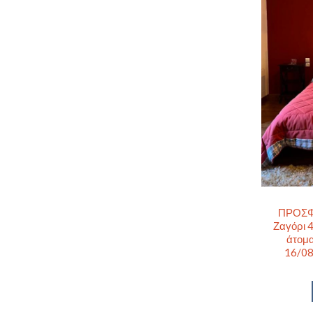
ΠΡΟΣΦΟ
Ζαγόρι 4
άτομα
16/08