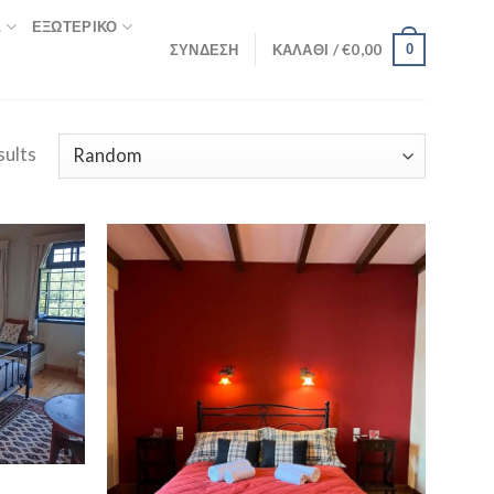
Σ
ΕΞΩΤΕΡΙΚΌ
ΣΎΝΔΕΣΗ
ΚΑΛΆΘΙ /
€
0,00
0
sults