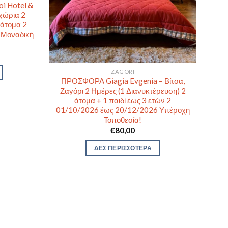
i Hotel &
οχώρια 2
 άτομα 2
 Μοναδική
ZAGORI
ΠΡΟΣΦΟΡΑ Giagia Evgenia – Βίτσα,
Ζαγόρι 2 Ημέρες (1 Διανυκτέρευση) 2
άτομα + 1 παιδί έως 3 ετών 2
01/10/2026 έως 20/12/2026 Υπέροχη
Τοποθεσία!
€
80,00
ΔΕΣ ΠΕΡΙΣΣΟΤΕΡΑ