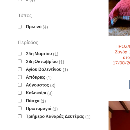
Τύπος
Πρωινό
4
Περίοδος
ΠΡΟΣΦΟ
Ζαγόρι 
25η Μαρτίου
1
άτο
28η Οκτωβρίου
1
17/08/2
Αγίου Βαλεντίνου
1
Απόκριες
1
Αύγουστος
3
Καλοκαίρι
3
Πάσχα
1
Πρωτομαγιά
1
Τριήμερο Καθαράς Δευτέρας
1