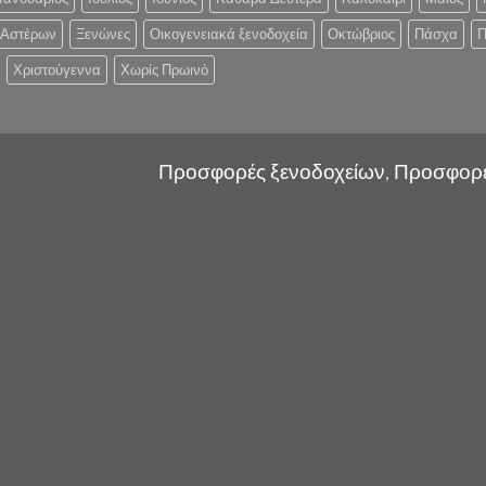
 Αστέρων
Ξενώνες
Οικογενειακά ξενοδοχεία
Οκτώβριος
Πάσχα
Π
Χριστούγεννα
Χωρίς Πρωινό
Προσφορές ξενοδοχείων, Προσφορ